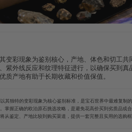
其变彩现象为鉴别核心，产地、体色和切工共
、紫外线反应和纹理特征进行，以确保买到真
优质产地有助于长期收藏和价值保值。
l）以其独特的变彩现象为核心鉴别标准，是宝石世界中最难复制
。掌握正确的欧泊原石挑选攻略，是避免花高价买到劣质品或合
将从鉴定、产地比较到购买渠道，提供一套完整且实用的选购框