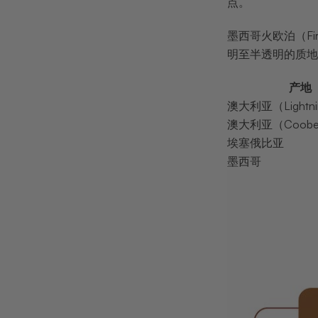
点。
墨西哥火欧泊（F
明至半透明的质地
产地
澳大利亚（Lightnin
澳大利亚（Coober
埃塞俄比亚
墨西哥