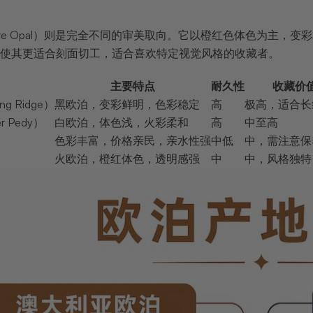
ire Opal）则是完全不同的审美取向。它以橙红色体色为主
使其更适合刻面切工，适合喜欢特定视觉风格的收藏者。
主要特点
耐久性
收藏价
g Ridge）
黑欧泊，变彩鲜明，色彩稳定
高
极高，适合长
 Pedy）
白欧泊，体色浅，火彩柔和
高
中至高
色彩丰富，价格亲民，亲水性强
中低
中，需注意保
火欧泊，橙红体色，透明感强
中
中，风格独特