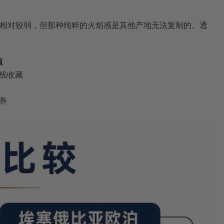
，变彩相对较弱，但那种纯粹的火焰感是其他产地无法复制的。透
值
线收藏
养