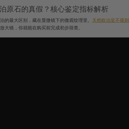
泊原石的真假？核心鉴定指标解析
泊的最大区别，藏在显微镜下的微观纹理里。
天然欧泊呈不规则
放大镜，你就能在购买前完成初步筛查。