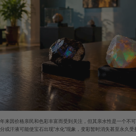
年来因价格亲民和色彩丰富而受到关注，但其亲水性是一个不可
分或汗液可能使宝石出现"水化"现象，变彩暂时消失甚至永久