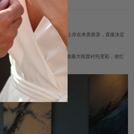
石哪个更值得收藏？
在化学成分、孔隙结构和耐久性上存在本质差异，直接决定
黑欧泊是全球公认的顶级品种。其深色体色能最大程度衬托变彩，使红
佩戴和收藏。