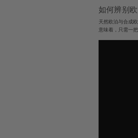
如何辨别欧
天然欧泊与合成欧
意味着，只需一把