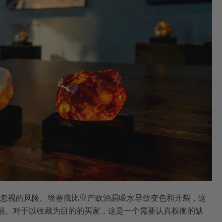
忽视的风险。埃塞俄比亚产欧泊易吸水导致变色和开裂，这
受损。对于以收藏为目的的买家，这是一个需要认真权衡的缺