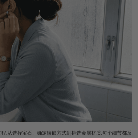
过程,从选择宝石、确定镶嵌方式到挑选金属材质,每个细节都反