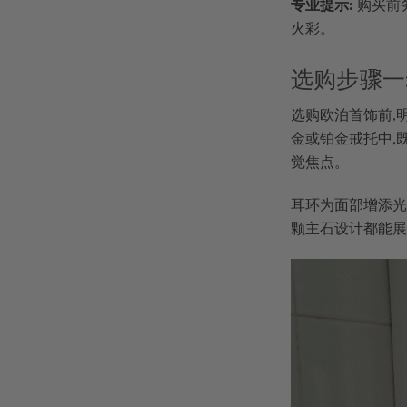
专业提示:
购买前
火彩。
选购步骤一
选购欧泊首饰前,
金或铂金戒托中,
觉焦点。
耳环为面部增添光
颗主石设计都能展