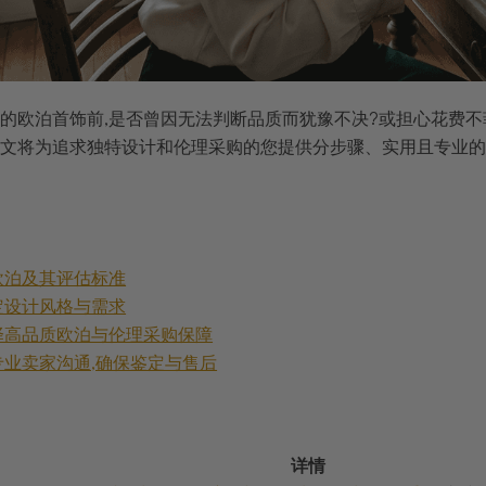
的欧泊首饰前,是否曾因无法判断品质而犹豫不决?或担心花费
文将为追求独特设计和伦理采购的您提供分步骤、实用且专业的
欧泊及其评估标准
定设计风格与需求
择高品质欧泊与伦理采购保障
专业卖家沟通,确保鉴定与售后
详情