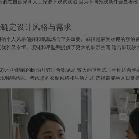
务必在自然光和人工光源下观察欧泊,因为不同光线条件会显著
:确定设计风格与需求
明确个人风格偏好和佩戴场合至关重要。戒指是最受欢迎的欧泊首
既优雅又永恒。项链和吊坠则提供了更大的展示空间,适合展现较
彩,小巧精致的欧泊耳钉适合职场,而较大的垂坠式耳环则适合晚
现独特品味。考虑您的衣橱风格和生活方式,选择最能融入日常