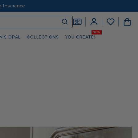
g Insurance
N’S OPAL
COLLECTIONS
YOU CREATE!