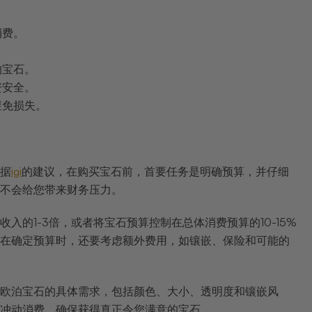
消费。
。
的宝石。
资安全。
避免损失。
据
igi
的建议，在购买宝石前，首要任务是明确预算，并仔细
不会给您带来财务压力。
入的1-3倍，或者将宝石预算控制在总体消费预算的10-15%
在确定预算时，还要考虑额外费用，如镶嵌、保险和可能的
欧泊宝石的具体需求，包括颜色、大小、透明度和镶嵌风
冲动消费，确保获得真正令您满意的宝石。