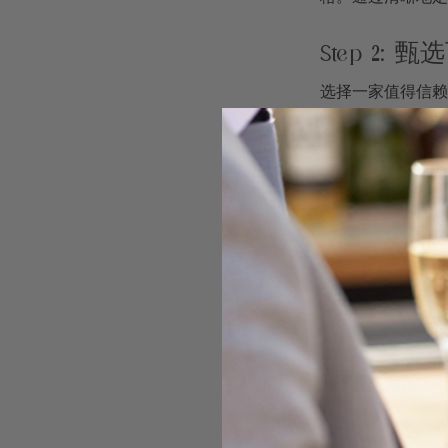
Step 2:
选择一家值得信赖
购宝石的质量和真
IGI建议进行充
的资质认证、客户
作为一个精明的买
各种细节问题。建
供应商。