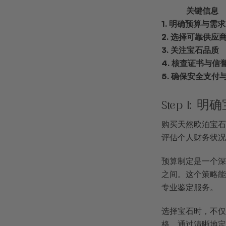
关键信息
1. 明确预算与需求
2. 选择可靠供应
3. 关注宝石品质
4. 核查证书与信
5. 确保安全支付
Step 1:
购买天然欧泊宝石
评估个人财务状况
预算制定是一个深
之间。这个策略能
专业鉴定服务。
选择宝石时，不仅
格。通过清晰地定