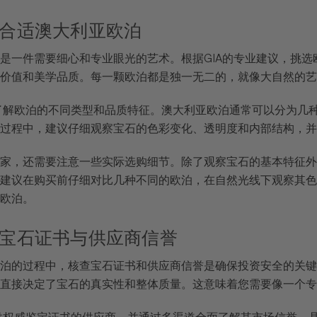
 挑选合适澳大利亚欧泊
是一件需要细心和专业眼光的艺术。根据GIA的专业建议，挑
价值和美学品质。每一颗欧泊都是独一无二的，就像大自然的艺
入了解欧泊的不同类型和品质特征。澳大利亚欧泊通常可以分为几
过程中，建议仔细观察宝石的色彩变化、透明度和内部结构，并
家，还需要注意一些实际选购细节。除了观察宝石的基本特征外
建议在购买前仔细对比几种不同的欧泊，在自然光线下观察其色
欧泊。
: 核查宝石证书与供应商信誉
泊的过程中，核查宝石证书和供应商信誉是确保投资安全的关键
直接决定了宝石的真实性和整体质量。这意味着您需要像一个专