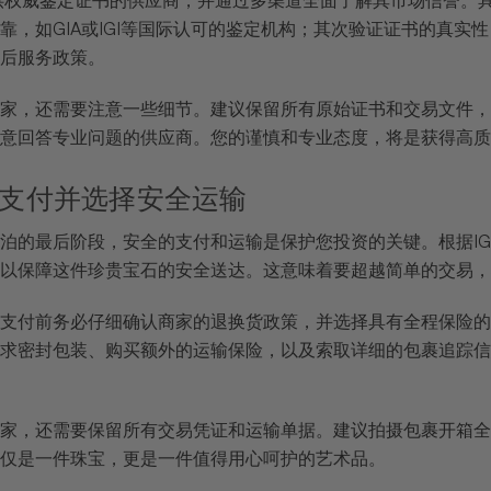
提供权威鉴定证书的供应商，并通过多渠道全面了解其市场信誉。
靠，如GIA或IGI等国际认可的鉴定机构；其次验证证书的真
后服务政策。
家，还需要注意一些细节。建议保留所有原始证书和交易文件，
意回答专业问题的供应商。您的谨慎和专业态度，将是获得高质
: 完成支付并选择安全运输
泊的最后阶段，安全的支付和运输是保护您投资的关键。根据IG
以保障这件珍贵宝石的安全送达。这意味着要超越简单的交易，
支付前务必仔细确认商家的退换货政策，并选择具有全程保险的
求密封包装、购买额外的运输保险，以及索取详细的包裹追踪信
家，还需要保留所有交易凭证和运输单据。建议拍摄包裹开箱全
仅是一件珠宝，更是一件值得用心呵护的艺术品。