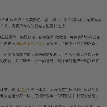
选欧泊时应重点关注其颜色、切工和尺寸等关键因素，这些元素
术品，需要用专业的眼光去鉴赏和选择。
种主要类型，如黑欧泊、白欧泊和火欧泊，每种类型都有其独
可以参考
顶级澳宝耳环盘点
等资源，了解专业的选购建议。
，还要考虑其与珠宝镶嵌的搭配程度、个人穿戴风格以及长
彩变化，并咨询专业人士的意见，确保最终选择一颗真正打
环节。根据
4CS
的专业建议，宝石的鉴定证书和供应商的信
业的鉴定专家一样，仔细审查每一份证明文件和背景信息。