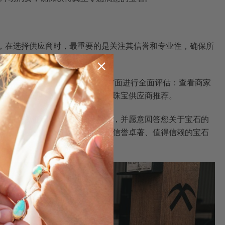
，在选择供应商时，最重要的是关注其信誉和专业性，确保所
口碑。
。具体来说，您可以从以下几个方面进行全面评估：查看商家
宝珠宝优选
等资源，了解专业的珠宝供应商推荐。
宝石来源证明、专业的鉴定报告，并愿意回答您关于宝石的
专业论坛，以确保最终选择一家信誉卓著、值得信赖的宝石