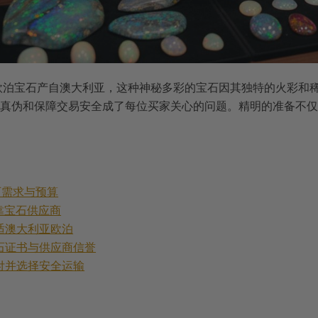
欧泊宝石产自澳大利亚，这种神秘多彩的宝石因其独特的火彩和
真伪和保障交易安全成了每位买家关心的问题。精明的准备不仅
确宝石需求与预算
选可靠宝石供应商
选合适澳大利亚欧泊
查宝石证书与供应商信誉
成支付并选择安全运输