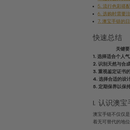
5. 流行色彩
6. 选购时需
7. 澳宝手链
快速总结
关键要
1. 选择适合个人
2. 识别天然与合
3. 重视鉴定证书
4. 选择合适的设
5. 定期保养以保
1. 认识
澳宝手链不仅仅是
着无可替代的地位