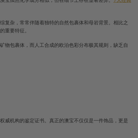
澳宝虽然化学成分相似，但在细节上存在显著差异。
7大经典
综复杂，常常伴随着独特的自然包裹体和母岩背景。相比之
的重要特征。
矿物包裹体，而人工合成的欧泊色彩分布极其规则，缺乏自
权威机构的鉴定证书。真正的澳宝不仅仅是一件饰品，更是