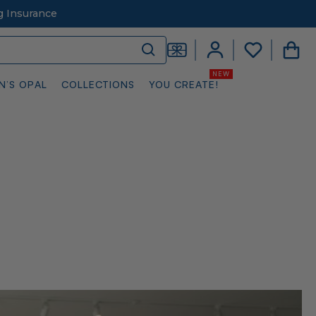
g Insurance
N’S OPAL
COLLECTIONS
YOU CREATE!