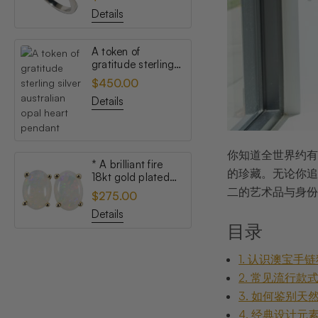
opal ring
Details
A token of
gratitude sterling
silver australian
$450.00
opal heart pendant
Details
你知道全世界约有
* A brilliant fire
的珍藏。无论你追
18kt gold plated
australian white
二的艺术品与身份
$275.00
opal stud earrings
Details
目录
1. 认识澳宝
2. 常见流行
3. 如何鉴别
4. 经典设计