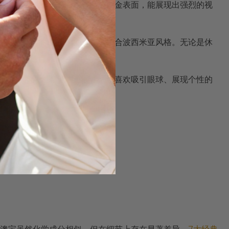
的都市女性。通常搭配银色或白金表面，能展现出强烈的视
欢日常精致穿搭的年轻群体。
特的透水性和多变色彩，完美契合波西米亚风格。无论是休
着青春的激情和无限可能。适合喜欢吸引眼球、展现个性的