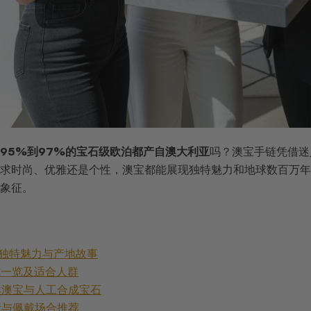
95%到97%的宝石级欧泊都产自澳大利亚
吗？澳宝手链凭借迷
求时尚、优雅还是个性，澳宝都能展现独特魅力和地球数百万年
象征。
手链独特魅力与产地故事
款式一览及适合人群
天然澳宝与人工合成宝石
元素与佩戴场合推荐