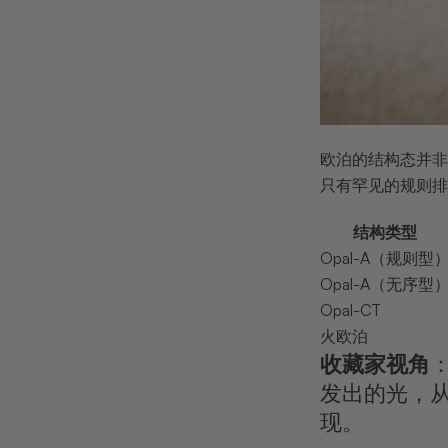
欧泊的结构态并非只
只有罕见的规则排
结构类型
Opal-A（规则型
Opal-A（无序型
Opal-CT
火欧泊
收藏家视角
发出的光，
现。