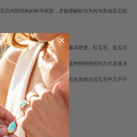
宝石内部结构的科学框架，才能理解欧泊为何与其他宝石如
价键高度规则排列而成，因此拥有最高硬度。红宝石、蓝宝石
米级含水二氧化硅球体聚集而成，这种独特的排列方式直接决
定性和光学行为都有深远影响，这点在其他主流宝石中几乎不
和其独特的地质背景密不可分。