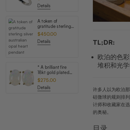
opal ring
Details
A token of
gratitude sterling
silver australian
$450.00
opal heart pendant
TL;DR:
Details
欧泊的色彩
堆积和光学
* A brilliant fire
18kt gold plated
australian white
$275.00
opal stud earrings
Details
许多人以为欧泊那
硅微球的规则排列
计师和收藏家在选
的奥秘。
目录