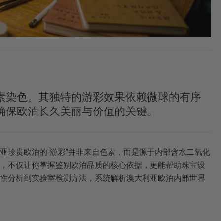
素染色。其独特的游彩效果依赖微球的有序
确保欧泊长久美丽与价值的关键。
亚珍贵欧泊的"游彩"并非来自色素，而是源于内部含水二氧化
，不仅让你掌握鉴别欧泊品质的核心依据，更能帮助珠宝设
性分析到实验室检测方法，系统解析澳大利亚欧泊内部世界