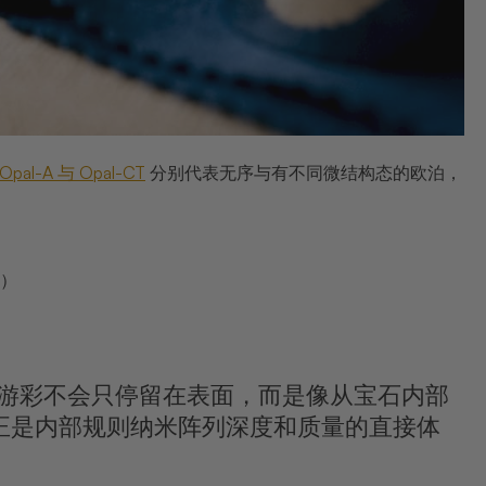
Opal-A 与 Opal-CT
分别代表无序与有不同微结构态的欧泊，
泊）
泊
游彩不会只停留在表面，而是像从宝石内部
"正是内部规则纳米阵列深度和质量的直接体