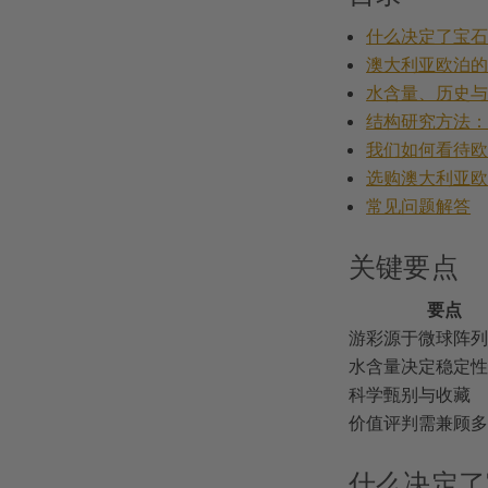
什么决定了宝
澳大利亚欧泊
水含量、历史
结构研究方法
我们如何看待
选购澳大利亚
常见问题解答
关键要点
要点
游彩源于微球阵列
水含量决定稳定性
科学甄别与收藏
价值评判需兼顾多
什么决定了