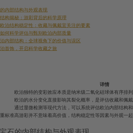
石的内部结构与外观表现
的结构揭秘：游彩背后的科学原理
与欧泊结构稳定性：收藏与佩戴宜关注的要素
：如何科学评估与甄别欧泊内部质量
欧泊内部结构：全球视角下的价值与误区
欧泊首饰，开启科学收藏之旅
详情
欧泊独特的变彩效应本质是纳米级二氧化硅球体有序排列
欧泊的水分变化直接影响其裂化概率，是评估收藏和佩戴
通过显微检测等现代方法，可以系统评估欧泊内部结构和
重标准
高游彩并不意味着高价值，结构稳定性等因素与外观一起
宝石的内部结构与外观表现