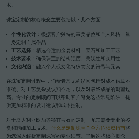
术。
珠宝定制的核心概念主要包括以下几个方面：
个性化设计
：根据客户独特的审美品位和个人风格，量
身定制专属作品
工艺选择
：精选合适的金属材料、宝石和加工工艺
技术要求
：确保珠宝的结构强度、美观性和实用性
文化内涵
：融入个人或文化特殊意义的符号与元素
在珠宝定制过程中，消费者常见的误区包括对成本估算不
准确、对工艺复杂度认知不足，以及对最终成品的期望过
高。专业的定制顾问可以帮助客户避免这些常见陷阱，提
供更加精准的设计建议和成本控制。
对于澳大利亚欧泊等稀有宝石的定制，尤其需要专业的鉴
赏和精细加工技术。
什么是定制珠宝？全方位权威指南
将
为您深入解析定制珠宝的专业细节。了解这些核心概念，