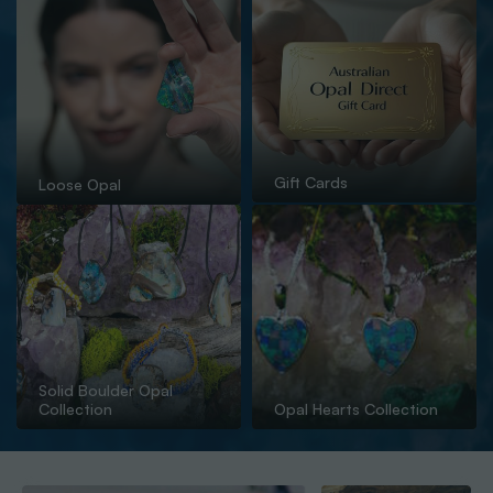
Gift Cards
Loose Opal
Solid Boulder Opal
Collection
Opal Hearts Collection