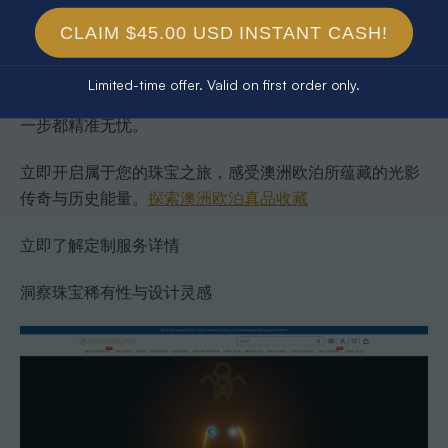
Australian Opal Direct凭借直采澳洲各大著名矿区的优质欧
CLAIM $45.00 USD INSTANT CASH!
泊，结合专业设计师团队，帮您实现心中梦寐以求的个性
珠宝作品。我们深知每一件定制作品承载着独特故事和情
Limited-time offer. Valid on first order only.
感，因此提供全面的定制服务和透明的成本预算，确保每
一步都精准无忧。
立即开启属于您的珠宝之旅，感受澳洲欧泊所蕴藏的光影
传奇与历史能量。
探索澳洲欧泊真品收藏
立即了解定制服务详情
洞察珠宝稀有性与设计灵感