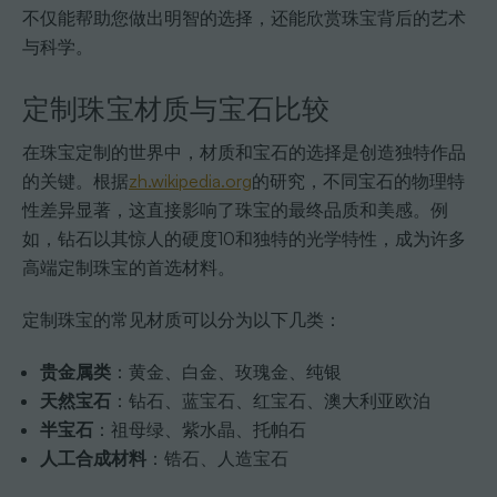
不仅能帮助您做出明智的选择，还能欣赏珠宝背后的艺术
与科学。
定制珠宝材质与宝石比较
在珠宝定制的世界中，材质和宝石的选择是创造独特作品
的关键。根据
zh.wikipedia.org
的研究，不同宝石的物理特
性差异显著，这直接影响了珠宝的最终品质和美感。例
如，钻石以其惊人的硬度10和独特的光学特性，成为许多
高端定制珠宝的首选材料。
定制珠宝的常见材质可以分为以下几类：
贵金属类
：黄金、白金、玫瑰金、纯银
天然宝石
：钻石、蓝宝石、红宝石、澳大利亚欧泊
半宝石
：祖母绿、紫水晶、托帕石
人工合成材料
：锆石、人造宝石