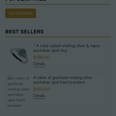
#珠宝定制指南
BEST SELLERS
* A color splash sterling silver & topaz
australian opal ring
$285.00
Details
A token of gratitude sterling silver
australian opal heart pendant
$450.00
Details