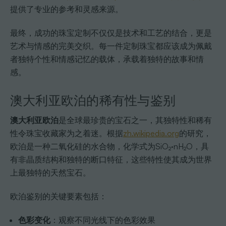
提供了专业的参考和灵感来源。
最终，成功的珠宝定制不仅仅是技术和工艺的结合，更是
艺术与情感的完美交织。每一件定制珠宝都应该成为佩戴
者独特个性和情感记忆的载体，承载着独特的故事和情
感。
澳大利亚欧泊的稀有性与鉴别
澳大利亚欧泊
是全球最珍贵的宝石之一，其独特性和稀有
性令珠宝收藏家为之着迷。根据
zh.wikipedia.org
的研究，
欧泊是一种二氧化硅的水合物，化学式为SiO₂·nH₂O，具
有非晶质结构和独特的断口特征，这些特性使其成为世界
上最独特的天然宝石。
欧泊鉴别的关键要素包括：
色彩变化
：观察不同光线下的色彩效果