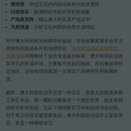
透明度
：评估宝石的内部结构和光线穿透性
闪烁效应
：检测特征性的光学折射现象
产地真实性
：确认澳大利亚原产地证书
天然痕迹
：分析宝石内部的自然生成特征
对于澳大利亚欧泊的稀有性鉴别，专业收藏家通常会关注
其独特的形成条件和地理特征。
为何欧泊适合高端珠宝：
全面指南
详细阐述了这些专业鉴别标准。澳大利亚欧泊因
其罕见的形成环境，主要集中在如闪电岭、库伯佩迪等特
定地区，这些地理因素进一步增加了其稀有性和收藏价
值。
最终，澳大利亚欧泊不仅是一种宝石，更是大自然鬼斧神
工的艺术品。每一颗欧泊都像是一个微型世界，蕴含着独
特的光影和色彩，见证了地球数百万年的自然演化过程。
对于真正的珠宝鉴赏家来说，澳大利亚欧泊远不止是装饰
品，更是一种稀世珍宝。