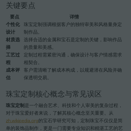
关键要点
要点
详情
个性化
珠宝定制强调根据客户的独特审美和风格量身定
设计
制作品。
材质选
选择合适的金属和宝石是定制的关键，影响作品
择
的质量和美感。
工艺过
定制过程需紧密沟通，确保设计与客户情感需求
程
相契合。
成本评
客户需清晰了解成本构成，以规避潜在风险并确
估
保透明交易。
珠宝定制核心概念与常见误区
珠宝定制
是一个融合艺术、科技和个人审美的复杂过程，
对于珠宝爱好者来说，了解其核心概念至关重要。从
zh.wikipedia.org
的宝石学研究可知，定制珠宝不仅仅是简
单的装饰品制作，更是一门需要专业知识和精湛工艺的艺