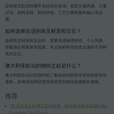
定制珠宝的流程通常包括初步咨询、创意头脑风暴、方案
讨论、材料选择、制作样稿、工艺打磨和最终确认等步
骤。
如何选择合适的珠宝材质和宝石？
选择珠宝材质和宝石时，需要考虑物理特性、个人风格、
穿戴场合和预算等因素。常见的材料包括贵金属和不同种
类的宝石。
澳大利亚欧泊的独特之处是什么？
澳大利亚欧泊以其独特的二氧化硅结构和丰富的色彩变化
著称，其稀有性和珍贵性使其受到珠宝收藏家的青睐。
推荐
7款适合送礼的澳宝首饰推荐，助你精准挑选高端礼物 -
Australian Opal Direct