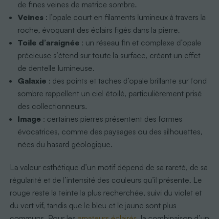
de fines veines de matrice sombre.
Veines
: l’opale court en filaments lumineux à travers la
roche, évoquant des éclairs figés dans la pierre.
Toile d’araignée
: un réseau fin et complexe d’opale
précieuse s’étend sur toute la surface, créant un effet
de dentelle lumineuse.
Galaxie
: des points et taches d’opale brillante sur fond
sombre rappellent un ciel étoilé, particulièrement prisé
des collectionneurs.
Image
: certaines pierres présentent des formes
évocatrices, comme des paysages ou des silhouettes,
nées du hasard géologique.
La valeur esthétique d’un motif dépend de sa rareté, de sa
régularité et de l’intensité des couleurs qu’il présente. Le
rouge reste la teinte la plus recherchée, suivi du violet et
du vert vif, tandis que le bleu et le jaune sont plus
communs. Pour les
amateurs éclairés
, la combinaison d’un