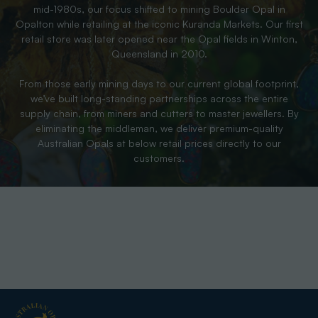
mid-1980s, our focus shifted to mining Boulder Opal in
Opalton while retailing at the iconic Kuranda Markets. Our first
retail store was later opened near the Opal fields in Winton,
Queensland in 2010.
From those early mining days to our current global footprint,
we’ve built long-standing partnerships across the entire
supply chain, from miners and cutters to master jewellers. By
eliminating the middleman, we deliver premium-quality
Australian Opals at below retail prices directly to our
customers.