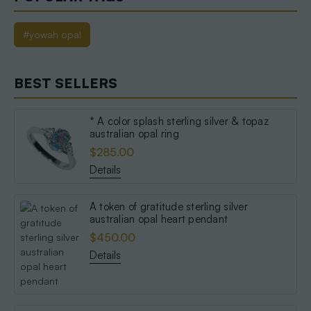
#yowah opal
BEST SELLERS
* A color splash sterling silver & topaz
australian opal ring
$285.00
Details
A token of gratitude sterling silver
australian opal heart pendant
$450.00
Details