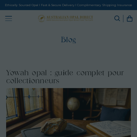
Ethically Sourced Opal I Fast & Secure Delivery I Complimentary Shipping Insurance
Blog
Yowah opal : guide complet pour
collectionneurs