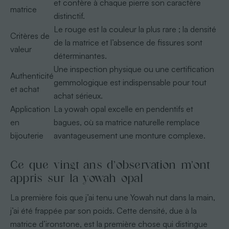
et confère à chaque pierre son caractère
matrice
distinctif.
Le rouge est la couleur la plus rare ; la densité
Critères de
de la matrice et l’absence de fissures sont
valeur
déterminantes.
Une inspection physique ou une certification
Authenticité
gemmologique est indispensable pour tout
et achat
achat sérieux.
Application
La yowah opal excelle en pendentifs et
en
bagues, où sa matrice naturelle remplace
bijouterie
avantageusement une monture complexe.
Ce que vingt ans d’observation m’ont
appris sur la yowah opal
La première fois que j’ai tenu une Yowah nut dans la main,
j’ai été frappée par son poids. Cette densité, due à la
matrice d’ironstone, est la première chose qui distingue