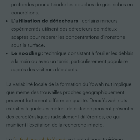
profondes pour atteindre les couches de grès riches en
concrétions.
L’utilisation de détecteurs
: certains mineurs
expérimentés utilisent des détecteurs de métaux
adaptés pour repérer les concentrations d’ironstone
sous la surface.
Le noodling
: technique consistant à fouiller les déblais
à la main ou avec un tamis, particulièrement populaire
auprès des visiteurs débutants.
La variabilité locale de la formation du Yowah nut implique
que même des trouvailles proches géographiquement
peuvent fortement différer en qualité. Deux Yowah nuts
extraites à quelques mètres de distance peuvent présenter
des caractéristiques radicalement différentes, ce qui
maintient l’excitation de la recherche intacte.
Le
festival annuel de Yowah
se tient chaque troisième