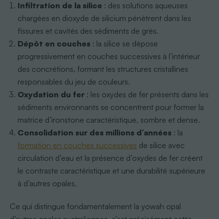
Infiltration de la silice
: des solutions aqueuses
chargées en dioxyde de silicium pénètrent dans les
fissures et cavités des sédiments de grès.
Dépôt en couches
: la silice se dépose
progressivement en couches successives à l’intérieur
des concrétions, formant les structures cristallines
responsables du jeu de couleurs.
Oxydation du fer
: les oxydes de fer présents dans les
sédiments environnants se concentrent pour former la
matrice d’ironstone caractéristique, sombre et dense.
Consolidation sur des millions d’années
: la
formation en couches successives
de silice avec
circulation d’eau et la présence d’oxydes de fer créent
le contraste caractéristique et une durabilité supérieure
à d’autres opales.
Ce qui distingue fondamentalement la yowah opal
d’autres opales australiennes, c’est précisément cette