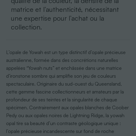
qualité de la couleur, la densité de la
matrice et l’authenticité, nécessitant
une expertise pour l’achat ou la
collection.
L’opale de Yowah est un type distinctif d’opale précieuse
australienne, formée dans des concrétions naturelles
appelées “Yowah nuts” et enchâssée dans une matrice
d’ironstone sombre qui amplifie son jeu de couleurs
spectaculaire. Originaire du sud-ouest du Queensland,
cette gemme fascine collectionneurs et amateurs par la
profondeur de ses teintes et la singularité de chaque
spécimen. Contrairement aux opales blanches de Coober
Pedy ou aux opales noires de Lightning Ridge, la yowah
opal tire sa beauté d’un contraste géologique unique :
l’opale précieuse incandescente sur fond de roche