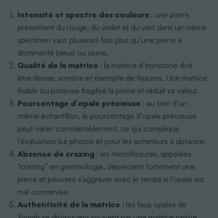
Intensité et spectre des couleurs
: une pierre
présentant du rouge, du violet et du vert dans un même
spécimen vaut plusieurs fois plus qu’une pierre à
dominante bleue ou jaune.
Qualité de la matrice
: la matrice d’ironstone doit
être dense, sombre et exempte de fissures. Une matrice
friable ou poreuse fragilise la pierre et réduit sa valeur.
Pourcentage d’opale précieuse
: au sein d’un
même échantillon, le pourcentage d’opale précieuse
peut varier considérablement, ce qui complique
l’évaluation sur photos et pour les acheteurs à distance.
Absence de crazing
: les microfissures, appelées
“crazing” en gemmologie, déprécient fortement une
pierre et peuvent s’aggraver avec le temps si l’opale est
mal conservée.
Authenticité de la matrice
: les faux opales de
Yowah se distinguent souvent par une matrice peinte,