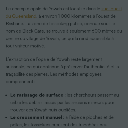
Le champ d’opale de Yowah est localisé dans le
sud-ouest
du Queensland
, à environ 1 000 kilomètres à l’ouest de
Brisbane. La zone de fossicking public, connue sous le
nom de Black Gate, se trouve à seulement 600 mètres du
centre du village de Yowah, ce qui la rend accessible à
tout visiteur motivé.
L’extraction de l’opale de Yowah reste largement
artisanale, ce qui contribue à préserver l’authenticité et la
traçabilité des pierres. Les méthodes employées
comprennent :
Le ratissage de surface
: les chercheurs passent au
crible les déblais laissés par les anciens mineurs pour
trouver des Yowah nuts oubliées.
Le creusement manuel
: à l’aide de pioches et de
pelles, les fossickers creusent des tranchées peu