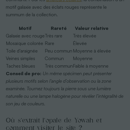
motif galaxie avec des éclats rouges représente le
summum de la collection.
Motif
Rareté
Valeur relative
Galaxie avec rouge
Très rare
Très élevée
Mosaïque colorée
Rare
Élevée
Toile d’araignée
Peu commun
Moyenne à élevée
Veines simples
Commun
Moyenne
Taches bleues
Très commun
Faible à moyenne
Conseil de pro:
Un même spécimen peut présenter
plusieurs motifs selon l’angle d’observation ou la zone
examinée. Tournez toujours la pierre sous une lumière
naturelle ou une lampe halogène pour révéler l’intégralité de
son jeu de couleurs.
Où s’extrait l’opale de Yowah et
comment visiter le site ?