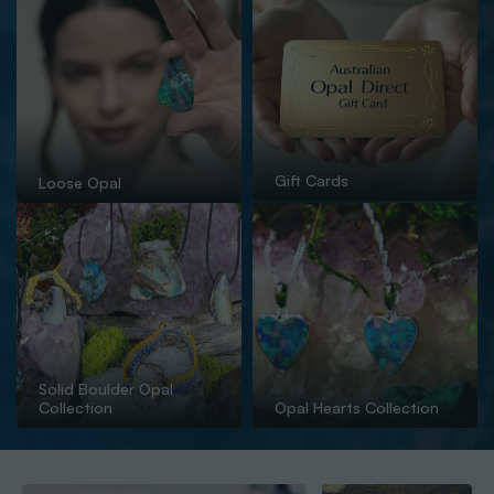
Gift Cards
Loose Opal
Solid Boulder Opal
Collection
Opal Hearts Collection