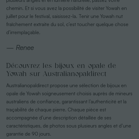
plusieurs angles et en lumière naturelle, passez votre
chemin. Et si vous avez la possibilité de visiter Yowah en
juillet pour le festival, saisissez-la. Tenir une Yowah nut
fraîchement extraite du sol, c’est toucher quelque chose
d’irremplaçable.
— Renee
Découvrez les bijoux en opale de
Yowah sur Australianopaldirect
Australianopaldirect propose une sélection de bijoux en
opale de Yowah soigneusement choisis auprès de mineurs
australiens de confiance, garantissant l’authenticité et la
traçabilité de chaque pierre. Chaque pièce est
accompagnée d’une description détaillée de ses
caractéristiques, de photos sous plusieurs angles et d’une
garantie de 90 jours.