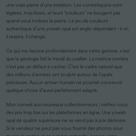
une vraie pierre d’une imitation. Les contrefaçons sont
légères, trop lisses, et leurs “couleurs” ne bougent pas
quand vous inclinez la pierre. Le jeu de couleurs
authentique d’une yowah opal est angle-dépendant : il vit,
il respire, il change.
Ce qui me fascine profondément dans cette gemme, c’est
que la géologie fait le travail du joaillier. La matrice sombre
n’est pas un défaut à cacher. C’est le cadre naturel que
des millions d’années ont sculpté autour de l’opale
précieuse. Aucun artisan humain ne pourrait concevoir
quelque chose d’aussi parfaitement adapté.
Mon conseil aux nouveaux collectionneurs : méfiez-vous
des prix trop bas sur les plateformes en ligne. Une yowah
opal de qualité supérieure ne se vend pas à prix dérisoire.
Si le vendeur ne peut pas vous fournir des photos sous