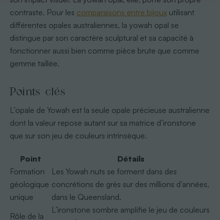
contraste. Pour les
comparaisons entre bijoux
utilisant
différentes opales australiennes, la yowah opal se
distingue par son caractère sculptural et sa capacité à
fonctionner aussi bien comme pièce brute que comme
gemme taillée.
Points clés
L’opale de Yowah est la seule opale précieuse australienne
dont la valeur repose autant sur sa matrice d’ironstone
que sur son jeu de couleurs intrinsèque.
Point
Détails
Formation
Les Yowah nuts se forment dans des
géologique
concrétions de grès sur des millions d’années,
unique
dans le Queensland.
L’ironstone sombre amplifie le jeu de couleurs
Rôle de la