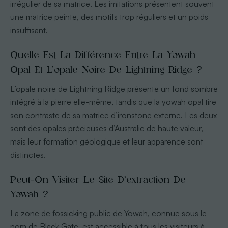
irrégulier de sa matrice. Les imitations présentent souvent
une matrice peinte, des motifs trop réguliers et un poids
insuffisant.
Quelle Est La Différence Entre La Yowah
Opal Et L’opale Noire De Lightning Ridge ?
L’opale noire de Lightning Ridge présente un fond sombre
intégré à la pierre elle-même, tandis que la yowah opal tire
son contraste de sa matrice d’ironstone externe. Les deux
sont des opales précieuses d’Australie de haute valeur,
mais leur formation géologique et leur apparence sont
distinctes.
Peut-On Visiter Le Site D’extraction De
Yowah ?
La zone de fossicking public de Yowah, connue sous le
nom de Black Gate, est accessible à tous les visiteurs à