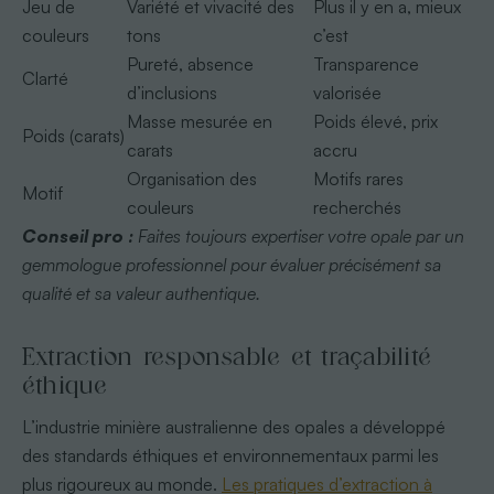
Jeu de
Variété et vivacité des
Plus il y en a, mieux
couleurs
tons
c’est
Pureté, absence
Transparence
Clarté
d’inclusions
valorisée
Masse mesurée en
Poids élevé, prix
Poids (carats)
carats
accru
Organisation des
Motifs rares
Motif
couleurs
recherchés
Conseil pro :
Faites toujours expertiser votre opale par un
gemmologue professionnel pour évaluer précisément sa
qualité et sa valeur authentique.
Extraction responsable et traçabilité
éthique
L’industrie minière australienne des opales a développé
des standards éthiques et environnementaux parmi les
plus rigoureux au monde.
Les pratiques d’extraction à