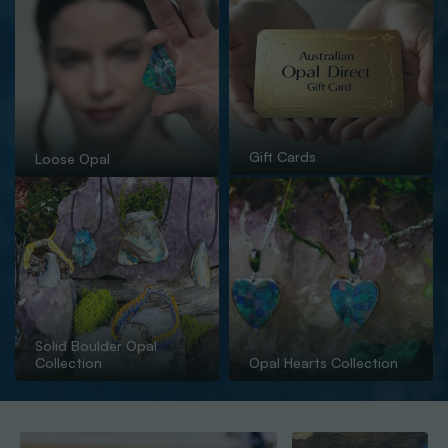
Gift Cards
Loose Opal
Solid Boulder Opal
Collection
Opal Hearts Collection