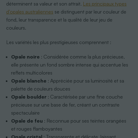
déterminent sa valeur et son attrait.
Les principaux types
d’opales australiennes
se distinguent par leur couleur de
fond, leur transparence et la qualité de leur jeu de
couleurs.
Les variétés les plus prestigieuses comprennent :
Opale noire
: Considérée comme la plus précieuse,
elle présente un fond sombre intense qui accentue les
reflets multicolores
Opale blanche
: Appréciée pour sa luminosité et sa
palette de couleurs douces
Opale boulder
: Caractérisée par une fine couche
précieuse sur une base de fer, créant un contraste
spectaculaire
Opale de feu
: Reconnue pour ses teintes orangées
et rouges flamboyantes
Opale cristal
: Transparente et délicate, laissant