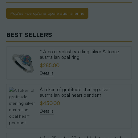
#qu'est-ce qu'une opale australienne
BEST SELLERS
* A color splash sterling silver & topaz
australian opal ring
$285.00
Details
A token of gratitude sterling silver
australian opal heart pendant
$450.00
Details