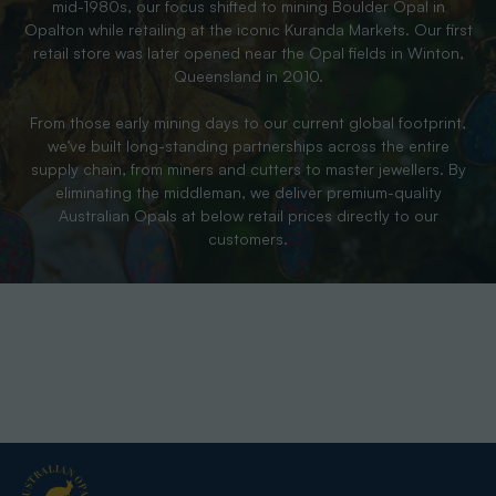
mid-1980s, our focus shifted to mining Boulder Opal in
Opalton while retailing at the iconic Kuranda Markets. Our first
retail store was later opened near the Opal fields in Winton,
Queensland in 2010.
From those early mining days to our current global footprint,
we’ve built long-standing partnerships across the entire
supply chain, from miners and cutters to master jewellers. By
eliminating the middleman, we deliver premium-quality
Australian Opals at below retail prices directly to our
customers.