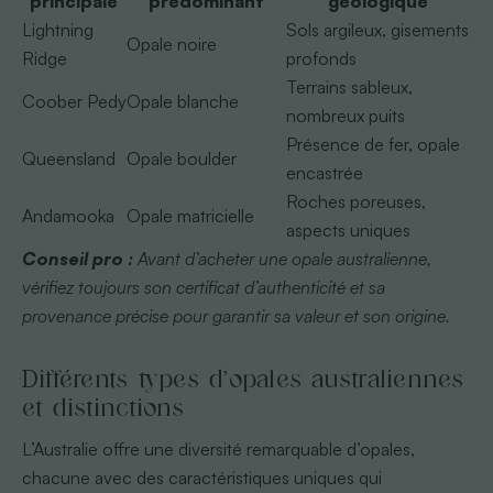
principale
prédominant
géologique
Lightning
Sols argileux, gisements
Opale noire
Ridge
profonds
Terrains sableux,
Coober Pedy
Opale blanche
nombreux puits
Présence de fer, opale
Queensland
Opale boulder
encastrée
Roches poreuses,
Andamooka
Opale matricielle
aspects uniques
Conseil pro :
Avant d’acheter une opale australienne,
vérifiez toujours son certificat d’authenticité et sa
provenance précise pour garantir sa valeur et son origine.
Différents types d’opales australiennes
et distinctions
L’Australie offre une diversité remarquable d’opales,
chacune avec des caractéristiques uniques qui