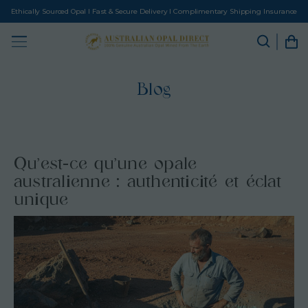
Ethically Sourced Opal I Fast & Secure Delivery I Complimentary Shipping Insurance
Blog
Qu’est-ce qu’une opale
australienne : authenticité et éclat
unique