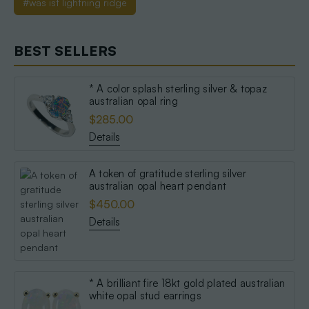
#was ist lightning ridge
BEST SELLERS
* A color splash sterling silver & topaz
australian opal ring
$285.00
Details
A token of gratitude sterling silver
australian opal heart pendant
$450.00
Details
* A brilliant fire 18kt gold plated australian
white opal stud earrings