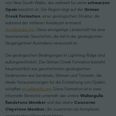
von New South Wales, das weltweit für seine
schwarzen
Opale
berühmt ist. Die Region liegt auf der
Griman
Creek Formation
, einer geologischen Struktur, die
während der mittleren Kreidezeit entstand
de.wikipedia.org
. Diese einzigartige Landschaft hat eine
faszinierende Geschichte, die tief in der geologischen
Vergangenheit Australiens verwurzelt ist.
Die geologischen Bedingungen in Lightning Ridge sind
außergewöhnlich. Die Griman Creek Formation besteht
hauptsächlich aus geschichteten geologischen
Sedimenten wie Sandstein, Siltstein und Tonstein, die
ideale Voraussetzungen für die Entstehung von Opalen
schaffen
en.wikipedia.org
. Diese Formation ist in zwei
informelle Bereiche unterteilt: das untere
Wallangulla
Sandstone Member
und das obere
Coocoran
Claystone Member
, die zusammen ein komplexes
geologisches Ökosystem bilden.