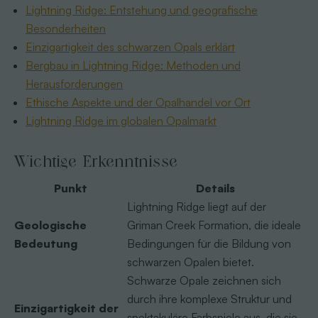
Lightning Ridge: Entstehung und geografische
Besonderheiten
Einzigartigkeit des schwarzen Opals erklärt
Bergbau in Lightning Ridge: Methoden und
Herausforderungen
Ethische Aspekte und der Opalhandel vor Ort
Lightning Ridge im globalen Opalmarkt
Wichtige Erkenntnisse
Punkt
Details
Lightning Ridge liegt auf der
Geologische
Griman Creek Formation, die ideale
Bedeutung
Bedingungen für die Bildung von
schwarzen Opalen bietet.
Schwarze Opale zeichnen sich
durch ihre komplexe Struktur und
Einzigartigkeit der
spektakuläre Farbspiele aus, die sie