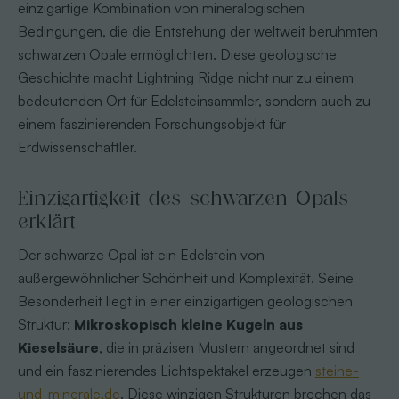
einzigartige Kombination von mineralogischen
Bedingungen, die die Entstehung der weltweit berühmten
schwarzen Opale ermöglichten. Diese geologische
Geschichte macht Lightning Ridge nicht nur zu einem
bedeutenden Ort für Edelsteinsammler, sondern auch zu
einem faszinierenden Forschungsobjekt für
Erdwissenschaftler.
Einzigartigkeit des schwarzen Opals
erklärt
Der schwarze Opal ist ein Edelstein von
außergewöhnlicher Schönheit und Komplexität. Seine
Besonderheit liegt in einer einzigartigen geologischen
Struktur:
Mikroskopisch kleine Kugeln aus
Kieselsäure
, die in präzisen Mustern angeordnet sind
und ein faszinierendes Lichtspektakel erzeugen
steine-
und-minerale.de
. Diese winzigen Strukturen brechen das