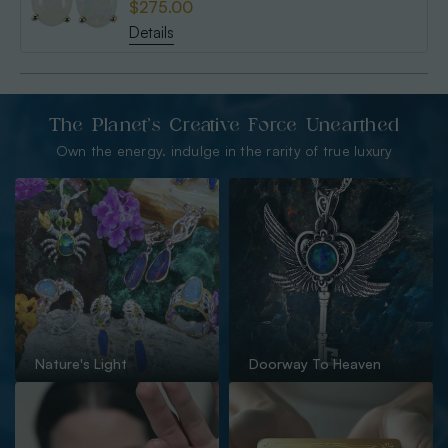
$275.00
Details
The Planet’s Creative Force Unearthed
Own the energy. indulge in the rarity of true luxury
Nature's Light
Doorway To Heaven