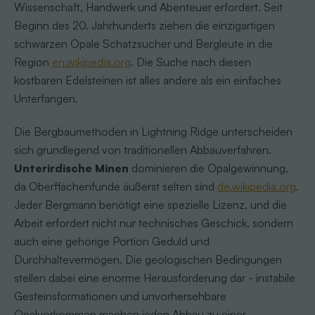
Wissenschaft, Handwerk und Abenteuer erfordert. Seit
Beginn des 20. Jahrhunderts ziehen die einzigartigen
schwarzen Opale Schatzsucher und Bergleute in die
Region
en.wikipedia.org
. Die Suche nach diesen
kostbaren Edelsteinen ist alles andere als ein einfaches
Unterfangen.
Die Bergbaumethoden in Lightning Ridge unterscheiden
sich grundlegend von traditionellen Abbauverfahren.
Unterirdische Minen
dominieren die Opalgewinnung,
da Oberflächenfunde äußerst selten sind
de.wikipedia.org
.
Jeder Bergmann benötigt eine spezielle Lizenz, und die
Arbeit erfordert nicht nur technisches Geschick, sondern
auch eine gehörige Portion Geduld und
Durchhaltevermögen. Die geologischen Bedingungen
stellen dabei eine enorme Herausforderung dar - instabile
Gesteinsformationen und unvorhersehbare
Opalvorkommen machen jeden Abbau zu einer