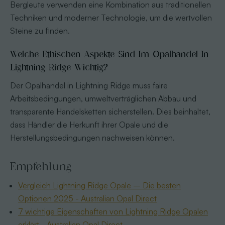
Bergleute verwenden eine Kombination aus traditionellen
Techniken und moderner Technologie, um die wertvollen
Steine zu finden.
Welche Ethischen Aspekte Sind Im Opalhandel In
Lightning Ridge Wichtig?
Der Opalhandel in Lightning Ridge muss faire
Arbeitsbedingungen, umweltverträglichen Abbau und
transparente Handelsketten sicherstellen. Dies beinhaltet,
dass Händler die Herkunft ihrer Opale und die
Herstellungsbedingungen nachweisen können.
Empfehlung
Vergleich Lightning Ridge Opale – Die besten
Optionen 2025 - Australian Opal Direct
7 wichtige Eigenschaften von Lightning Ridge Opalen
erklärt - Australian Opal Direct