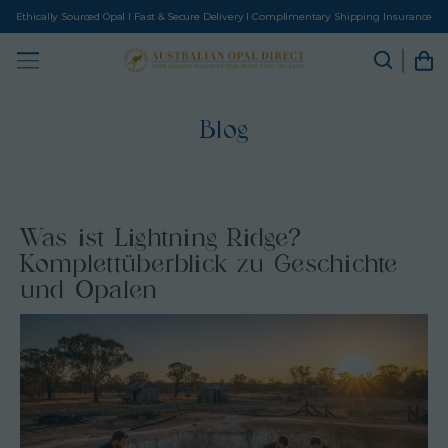
Ethically Sourced Opal I Fast & Secure Delivery I Complimentary Shipping Insurance
Blog
Was ist Lightning Ridge?
Komplettüberblick zu Geschichte
und Opalen