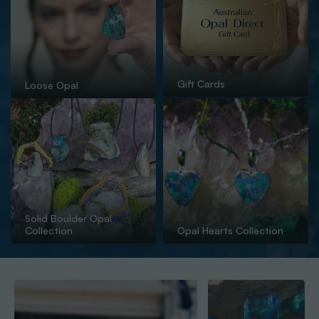
Gift Cards
Loose Opal
Solid Boulder Opal
Collection
Opal Hearts Collection