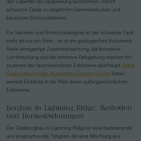
den Experten als Opalisierung bezeichnen, macht
schwarze Opale zu begehrten Sammlerstücken und
luxuriösen Schmucksteinen.
Für Sammler und Schmuckdesigner ist der schwarze Opal
mehr als nur ein Stein - er ist ein geologisches Kunstwerk.
Seine einzigartige Zusammensetzung, die komplexe
Lichtbrechung und die intensive Farbgebung machen ihn
zu einem der faszinierendsten Edelsteine überhaupt.
Black
Opal Unterschiede: Kompletter Experten-Guide
bietet
weitere Einblicke in die Welt dieser außergewöhnlichen
Edelsteine.
Bergbau in Lightning Ridge: Methoden
und Herausforderungen
Der Opalbergbau in Lightning Ridge ist eine faszinierende
und anspruchsvolle Tätigkeit, die eine Mischung aus