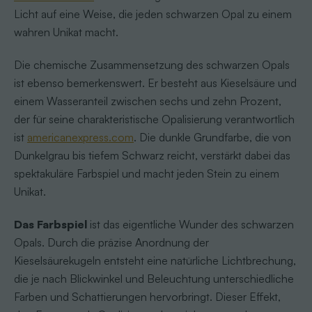
Licht auf eine Weise, die jeden schwarzen Opal zu einem
wahren Unikat macht.
Die chemische Zusammensetzung des schwarzen Opals
ist ebenso bemerkenswert. Er besteht aus Kieselsäure und
einem Wasseranteil zwischen sechs und zehn Prozent,
der für seine charakteristische Opalisierung verantwortlich
ist
americanexpress.com
. Die dunkle Grundfarbe, die von
Dunkelgrau bis tiefem Schwarz reicht, verstärkt dabei das
spektakuläre Farbspiel und macht jeden Stein zu einem
Unikat.
Das Farbspiel
ist das eigentliche Wunder des schwarzen
Opals. Durch die präzise Anordnung der
Kieselsäurekugeln entsteht eine natürliche Lichtbrechung,
die je nach Blickwinkel und Beleuchtung unterschiedliche
Farben und Schattierungen hervorbringt. Dieser Effekt,