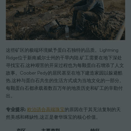
这些矿区的极端环境赋予蛋白石独特的品质。Lightning
Ridge位于新南威尔士州的干旱内陆,矿工需要在地下深处
寻找宝石,这种艰苦的开采过程也为每颗蛋白石增添了人文
故事。Coober Pedy的居民甚至在地下建造家园以躲避酷
热,这种与蛋白石共生的生活方式成为当地文化的一部分。
每颗蛋白石都承载着数百万年的地质历史和矿工的辛勤付
出。
专业提示:
欧泊适合高端珠宝
的原因在于其无法复制的天
然美感和稀缺性,这正是奢华珠宝的核心价值。
产区
主要类型
特征