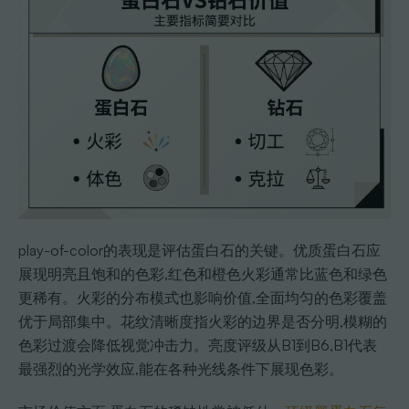
play-of-color的表现是评估蛋白石的关键。优质蛋白石应
展现明亮且饱和的色彩,红色和橙色火彩通常比蓝色和绿色
更稀有。火彩的分布模式也影响价值,全面均匀的色彩覆盖
优于局部集中。花纹清晰度指火彩的边界是否分明,模糊的
色彩过渡会降低视觉冲击力。亮度评级从B1到B6,B1代表
最强烈的光学效应,能在各种光线条件下展现色彩。