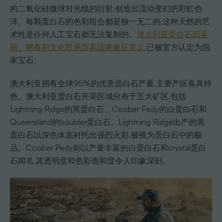
的二氧化硅微球对光线的衍射,创造出流动变幻的彩虹色
泽。每颗蛋白石的色彩组合都是独一无二的,这种天然的艺
术性是任何人工宝石都无法复制的。
澳大利亚蛋白石因美
丽、稀有和文化联系而具国家象征意义
,已被官方认定为国
家宝石。
澳大利亚拥有全球95%的优质蛋白石产量,主要产区各具特
色。澳大利亚蛋白石开采区域分布于五大矿区,包括
Lightning Ridge的黑蛋白石、Coober Pedy的白蛋白石和
Queensland的boulder蛋白石。Lightning Ridge出产的黑
蛋白石以深色体底衬托出强烈火彩,被视为蛋白石中的极
品。Coober Pedy则以产量丰富的白蛋白石和crystal蛋白
石闻名,其透明度和色彩饱和度令人印象深刻。