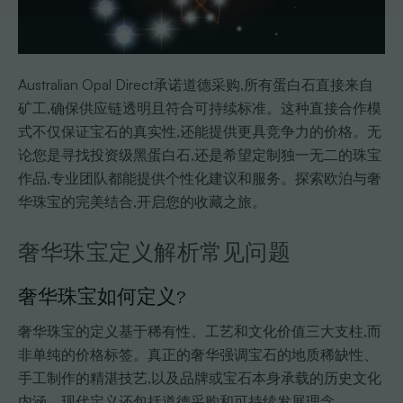
Australian Opal Direct承诺道德采购,所有蛋白石直接来自
矿工,确保供应链透明且符合可持续标准。这种直接合作模
式不仅保证宝石的真实性,还能提供更具竞争力的价格。无
论您是寻找投资级黑蛋白石,还是希望定制独一无二的珠宝
作品,专业团队都能提供个性化建议和服务。探索欧泊与奢
华珠宝的完美结合,开启您的收藏之旅。
奢华珠宝定义解析常见问题
奢华珠宝如何定义?
奢华珠宝的定义基于稀有性、工艺和文化价值三大支柱,而
非单纯的价格标签。真正的奢华强调宝石的地质稀缺性、
手工制作的精湛技艺,以及品牌或宝石本身承载的历史文化
内涵。现代定义还包括道德采购和可持续发展理念。