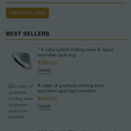
#奢华珠宝定义解析
BEST SELLERS
* A color splash sterling silver & topaz
australian opal ring
$285.00
Details
A token of gratitude sterling silver
australian opal heart pendant
$450.00
Details