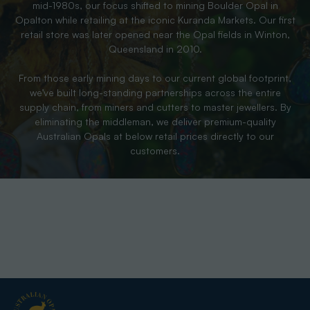
mid-1980s, our focus shifted to mining Boulder Opal in
Opalton while retailing at the iconic Kuranda Markets. Our first
retail store was later opened near the Opal fields in Winton,
Queensland in 2010.
From those early mining days to our current global footprint,
we’ve built long-standing partnerships across the entire
supply chain, from miners and cutters to master jewellers. By
eliminating the middleman, we deliver premium-quality
Australian Opals at below retail prices directly to our
customers.