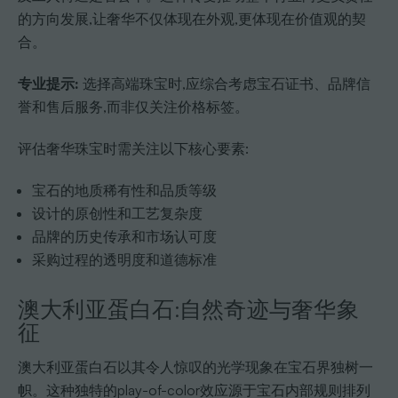
的方向发展,让奢华不仅体现在外观,更体现在价值观的契
合。
专业提示:
选择高端珠宝时,应综合考虑宝石证书、品牌信
誉和售后服务,而非仅关注价格标签。
评估奢华珠宝时需关注以下核心要素:
宝石的地质稀有性和品质等级
设计的原创性和工艺复杂度
品牌的历史传承和市场认可度
采购过程的透明度和道德标准
澳大利亚蛋白石:自然奇迹与奢华象
征
澳大利亚蛋白石以其令人惊叹的光学现象在宝石界独树一
帜。这种独特的play-of-color效应源于宝石内部规则排列