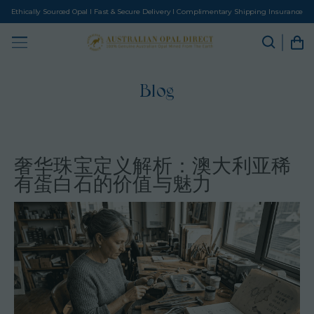
Ethically Sourced Opal I Fast & Secure Delivery I Complimentary Shipping Insurance
Blog
奢华珠宝定义解析：澳大利亚稀
有蛋白石的价值与魅力