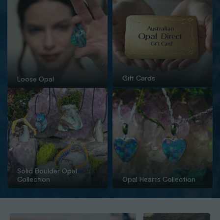
Gift Cards
Loose Opal
Solid Boulder Opal
Collection
Opal Hearts Collection