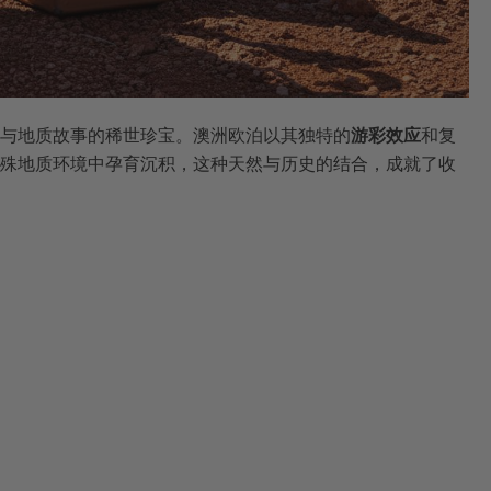
与地质故事的稀世珍宝。澳洲欧泊以其独特的
游彩效应
和复
殊地质环境中孕育沉积，这种天然与历史的结合，成就了收