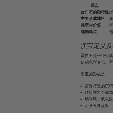
重点
蛋白石的独特性
蛋
主要形成地区
澳
类型与价值
蛋
选购建议
选
澳宝定义及
蛋白石
是一种极其
信的色彩变化。蛋
澳宝的形成是一个
需要特定的沉
硅胶在岩石缝
纳米级二氧化
水分逐渐蒸发