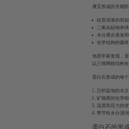
澳宝形成的关键阶
硅质溶液的初
二氧化硅纳米
水分逐步蒸发
光学结构的最
地质学家发现，蛋
以三维网格结构有
蛋白石形成的每个
沉积盆地的水
矿物质的化学
温度和压力的
季节性水分浸
蛋白石的形