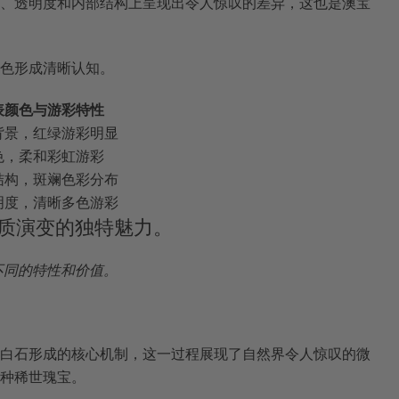
、透明度和内部结构上呈现出令人惊叹的差异，这也是澳宝
色形成清晰认知。
表颜色与游彩特性
背景，红绿游彩明显
色，柔和彩虹游彩
结构，斑斓色彩分布
明度，清晰多色游彩
质演变的独特魅力。
不同的特性和价值。
白石形成的核心机制，这一过程展现了自然界令人惊叹的微
种稀世瑰宝。