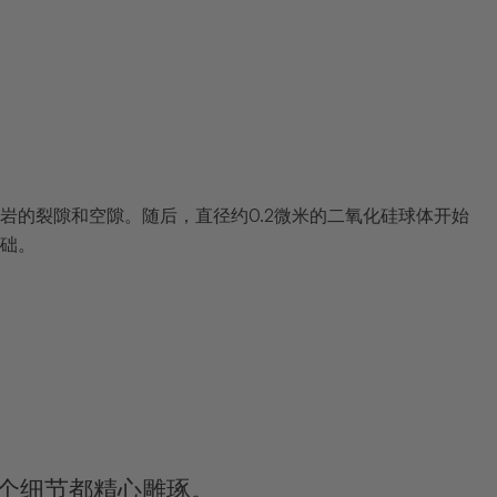
岩的裂隙和空隙。随后，直径约0.2微米的二氧化硅球体开始
础。
个细节都精心雕琢。