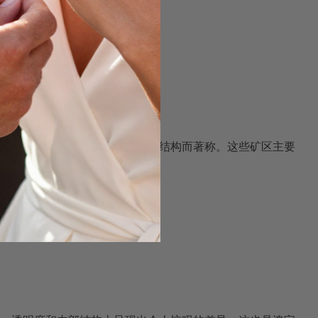
其丰富的矿床资源和多样的矿石结构而著称。这些矿区主要
性
却各不相同。