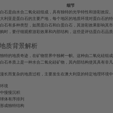
细节
白石是由水合二氧化硅组成，具有独特的光学特性和游彩效应。
大利亚是蛋白石的主要产地，每个地区的地质环境对蛋白石的特
白石有多种类型，如黑蛋白石和白蛋白石，其游彩效果影响其市
购时，要仔细观察游彩效果和内部结构，这些是评估蛋白石品质
地质背景解析
独特的地质奇迹，在矿物世界中独树一帜。这种由二氧化硅组成
白石本质上是一种水合二氧化硅矿物，其内部结构使其具有非凡
漫长而复杂的地质过程，主要发生在澳大利亚的特定地理环境中
积环境
隙中慢慢沉积
硅球体有序排列
，形成独特结构