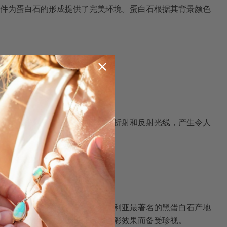
件为蛋白石的形成提供了完美环境。蛋白石根据其背景颜色
的特殊排列，这使得蛋白石能够折射和反射光线，产生令人
价值的关键。
矿石风格。
闪电山脊矿区
是澳大利亚最著名的黑蛋白石产地
纯净的黑色背景和令人惊叹的游彩效果而备受珍视。