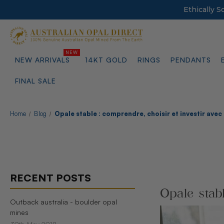
Ethically 
NEW ARRIVALS
14KT GOLD
RINGS
PENDANTS
FINAL SALE
Home
Blog
Opale stable : comprendre, choisir et investir avec
RECENT POSTS
Opale stabl
Outback australia - boulder opal
mines