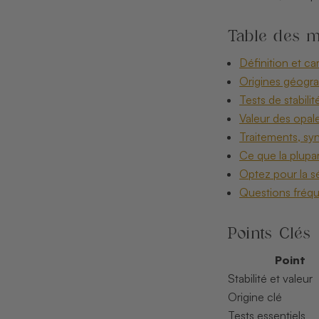
Table des m
Définition et ca
Origines géograp
Tests de stabilit
Valeur des opale
Traitements, syn
Ce que la plupar
Optez pour la sé
Questions fréqu
Points Clés
Point
Stabilité et valeur
Origine clé
Tests essentiels