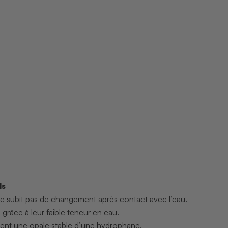
ls
 ne subit pas de changement après contact avec l’eau.
 grâce à leur faible teneur en eau.
ment une opale stable d’une hydrophane.