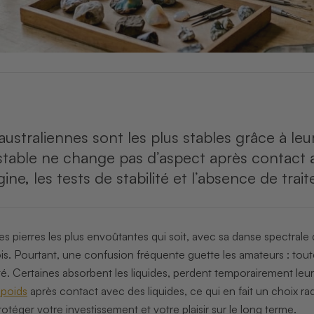
australiennes sont les plus stables grâce à leu
table ne change pas d’aspect après contact a
rigine, les tests de stabilité et l’absence de t
des pierres les plus envoûtantes qui soit, avec sa danse spectrale 
 fois. Pourtant, une confusion fréquente guette les amateurs : t
té. Certaines absorbent les liquides, perdent temporairement leur 
 poids
après contact avec des liquides, ce qui en fait un choix ra
protéger votre investissement et votre plaisir sur le long terme.