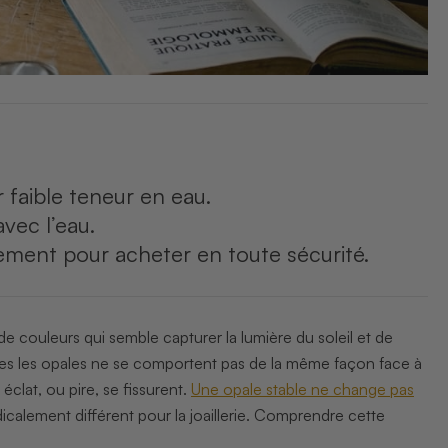
r faible teneur en eau.
vec l’eau.
raitement pour acheter en toute sécurité.
de couleurs qui semble capturer la lumière du soleil et de
outes les opales ne se comportent pas de la même façon face à
éclat, ou pire, se fissurent.
Une opale stable ne change pas
dicalement différent pour la joaillerie. Comprendre cette