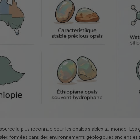
 source la plus reconnue pour les opales stables au monde. Le
ales formées dans des environnements géologiques anciens et se