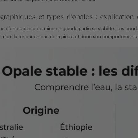
graphiques et types d’opales : explication 
ue d’une opale détermine en grande partie sa stabilité. Les condit
tement la teneur en eau de la pierre et donc son comportement à