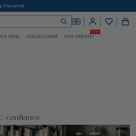
g Insurance
N’S OPAL
COLLECTIONS
YOU CREATE!
ec confiance