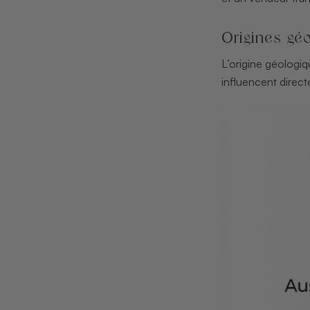
Origines géo
L’origine géologiq
influencent direc