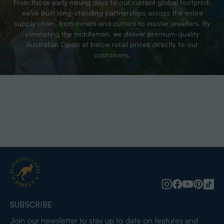
From those early mining days to our current global footprint,
we’ve built long-standing partnerships across the entire
supply chain, from miners and cutters to master jewellers. By
eliminating the middleman, we deliver premium-quality
Australian Opals at below retail prices directly to our
customers.
SUBSCRIBE
Join our newsletter to stay up to date on features and