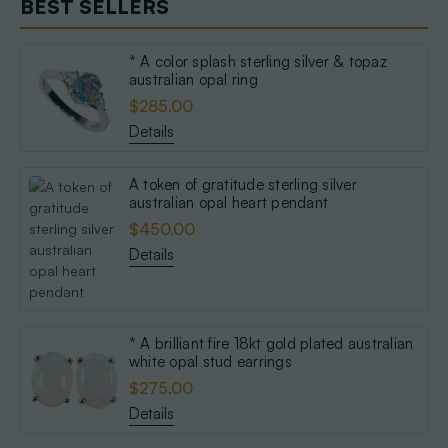
BEST SELLERS
* A color splash sterling silver & topaz
australian opal ring
$285.00
Details
A token of gratitude sterling silver
australian opal heart pendant
$450.00
Details
* A brilliant fire 18kt gold plated australian
white opal stud earrings
$275.00
Details