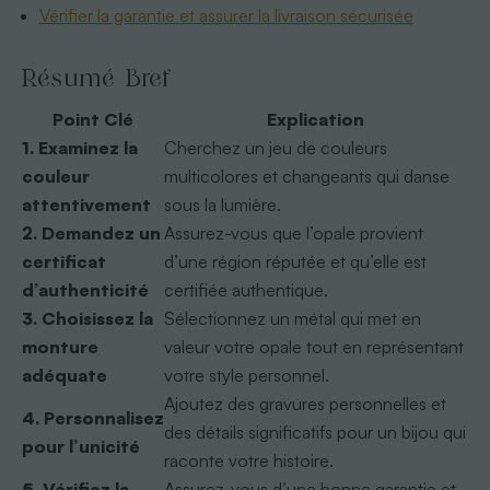
Vérifier la garantie et assurer la livraison sécurisée
Résumé Bref
Point Clé
Explication
1. Examinez la
Cherchez un jeu de couleurs
couleur
multicolores et changeants qui danse
attentivement
sous la lumière.
2. Demandez un
Assurez-vous que l’opale provient
certificat
d’une région réputée et qu’elle est
d’authenticité
certifiée authentique.
3. Choisissez la
Sélectionnez un métal qui met en
monture
valeur votre opale tout en représentant
adéquate
votre style personnel.
Ajoutez des gravures personnelles et
4. Personnalisez
des détails significatifs pour un bijou qui
pour l’unicité
raconte votre histoire.
5. Vérifiez la
Assurez-vous d’une bonne garantie et