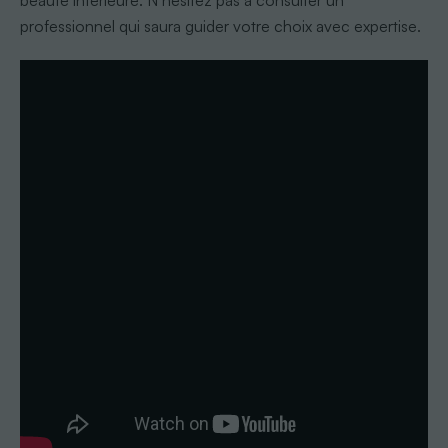
beauté intérieure. N’hésitez pas à consulter un
professionnel qui saura guider votre choix avec expertise.