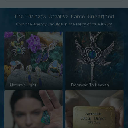
The Planet’s Creative Force Unearthed
Own the energy. indulge in the rarity of true luxury
Nature's Light
Doorway To Heaven