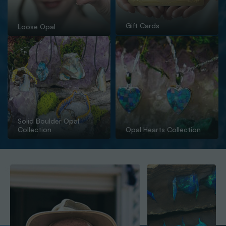
Gift Cards
Loose Opal
Solid Boulder Opal
Collection
Opal Hearts Collection