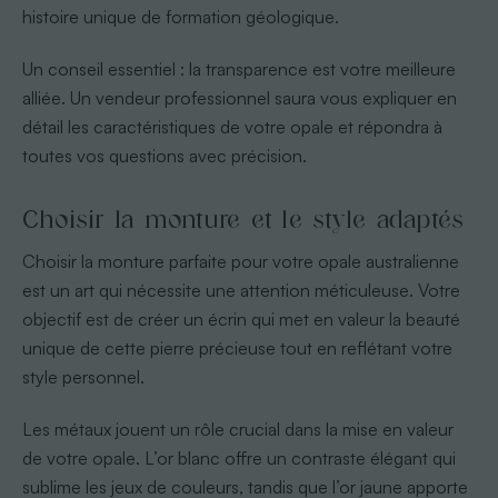
histoire unique de formation géologique.
Un conseil essentiel : la transparence est votre meilleure
alliée. Un vendeur professionnel saura vous expliquer en
détail les caractéristiques de votre opale et répondra à
toutes vos questions avec précision.
Choisir la monture et le style adaptés
Choisir la monture parfaite pour votre opale australienne
est un art qui nécessite une attention méticuleuse. Votre
objectif est de créer un écrin qui met en valeur la beauté
unique de cette pierre précieuse tout en reflétant votre
style personnel.
Les métaux jouent un rôle crucial dans la mise en valeur
de votre opale. L’or blanc offre un contraste élégant qui
sublime les jeux de couleurs, tandis que l’or jaune apporte