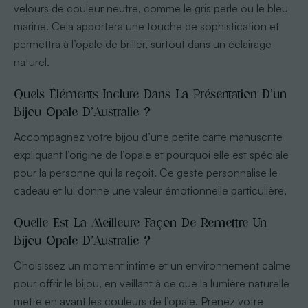
velours de couleur neutre, comme le gris perle ou le bleu
marine. Cela apportera une touche de sophistication et
permettra à l’opale de briller, surtout dans un éclairage
naturel.
Quels Éléments Inclure Dans La Présentation D’un
Bijou Opale D’Australie ?
Accompagnez votre bijou d’une petite carte manuscrite
expliquant l’origine de l’opale et pourquoi elle est spéciale
pour la personne qui la reçoit. Ce geste personnalise le
cadeau et lui donne une valeur émotionnelle particulière.
Quelle Est La Meilleure Façon De Remettre Un
Bijou Opale D’Australie ?
Choisissez un moment intime et un environnement calme
pour offrir le bijou, en veillant à ce que la lumière naturelle
mette en avant les couleurs de l’opale. Prenez votre