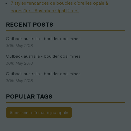
7 styles tendances de boucles d’oreilles opale à
connaître - Australian Opal Direct
RECENT POSTS
Outback australia - boulder opal mines
30th May 2018
Outback australia - boulder opal mines
30th May 2018
Outback australia - boulder opal mines
30th May 2018
POPULAR TAGS
#comment offrir un bijou opale