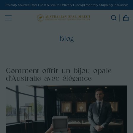
Ethically Sourced Opal I Fast & Secure Delivery I Complimentary Shipping Insurance
Blog
Comment offrir un bijou opale
d’Australie avec élégance