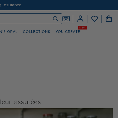
g Insurance
N’S OPAL
COLLECTIONS
YOU CREATE!
aleur assurées