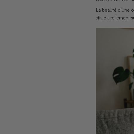
La beauté d’une op
structurellement s