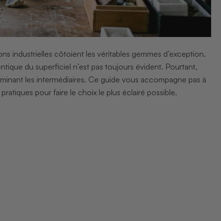
tions industrielles côtoient les véritables gemmes d’exception.
entique du superficiel n’est pas toujours évident. Pourtant,
e, éliminant les intermédiaires. Ce guide vous accompagne pas à
ratiques pour faire le choix le plus éclairé possible.