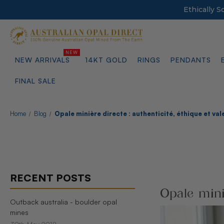
Ethically 
NEW ARRIVALS
14KT GOLD
RINGS
PENDANTS
FINAL SALE
Home
Blog
Opale minière directe : authenticité, éthique et va
RECENT POSTS
Opale miniè
Outback australia - boulder opal
mines