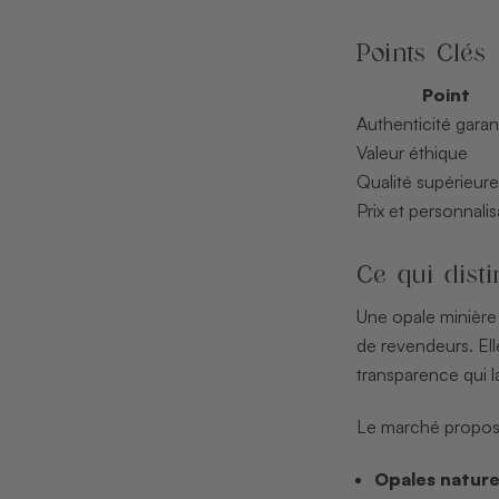
Points Clés
Point
Authenticité garan
Valeur éthique
Qualité supérieure
Prix et personnalis
Ce qui disti
Une opale minière 
de revendeurs. Ell
transparence qui l
Le marché propose 
Opales nature