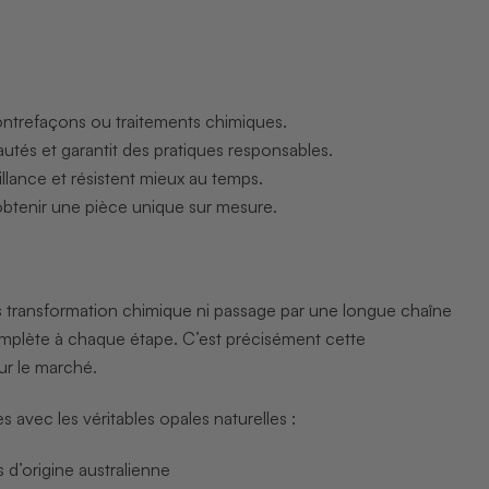
 contrefaçons ou traitements chimiques.
tés et garantit des pratiques responsables.
rillance et résistent mieux au temps.
’obtenir une pièce unique sur mesure.
ans transformation chimique ni passage par une longue chaîne
 complète à chaque étape. C’est précisément cette
ur le marché.
avec les véritables opales naturelles :
es d’origine australienne