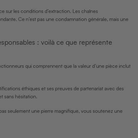
 sur les conditions d’extraction. Les chaînes
pendante. Ce n’est pas une condamnation générale, mais une
esponsables : voilà ce que représente
ectionneurs qui comprennent que la valeur d’une pièce inclut
fications éthiques et ses preuves de partenariat avec des
t sans hésitation.
 pas seulement une pierre magnifique, vous soutenez une