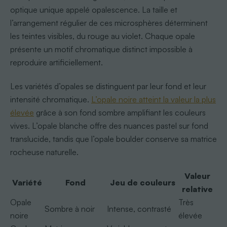
optique unique appelé opalescence. La taille et
l’arrangement régulier de ces microsphères déterminent
les teintes visibles, du rouge au violet. Chaque opale
présente un motif chromatique distinct impossible à
reproduire artificiellement.
Les variétés d’opales se distinguent par leur fond et leur
intensité chromatique.
L’opale noire atteint la valeur la plus
élevée
grâce à son fond sombre amplifiant les couleurs
vives. L’opale blanche offre des nuances pastel sur fond
translucide, tandis que l’opale boulder conserve sa matrice
rocheuse naturelle.
Valeur
Variété
Fond
Jeu de couleurs
relative
Opale
Très
Sombre à noir
Intense, contrasté
noire
élevée