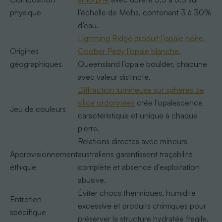
physique
l’échelle de Mohs, contenant 3 à 30%
d’eau.
Lightning Ridge produit l’opale noire,
Origines
Coober Pedy l’opale blanche
,
géographiques
Queensland l’opale boulder, chacune
avec valeur distincte.
Diffraction lumineuse sur sphères de
silice ordonnées
crée l’opalescence
Jeu de couleurs
caractéristique et unique à chaque
pierre.
Relations directes avec mineurs
Approvisionnement
australiens garantissent traçabilité
éthique
complète et absence d’exploitation
abusive.
Éviter chocs thermiques, humidité
Entretien
excessive et produits chimiques pour
spécifique
préserver la structure hydratée fragile.