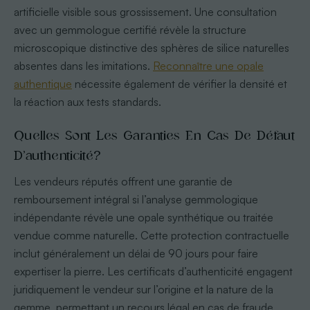
artificielle visible sous grossissement. Une consultation
avec un gemmologue certifié révèle la structure
microscopique distinctive des sphères de silice naturelles
absentes dans les imitations.
Reconnaître une opale
authentique
nécessite également de vérifier la densité et
la réaction aux tests standards.
Quelles Sont Les Garanties En Cas De Défaut
D’authenticité?
Les vendeurs réputés offrent une garantie de
remboursement intégral si l’analyse gemmologique
indépendante révèle une opale synthétique ou traitée
vendue comme naturelle. Cette protection contractuelle
inclut généralement un délai de 90 jours pour faire
expertiser la pierre. Les certificats d’authenticité engagent
juridiquement le vendeur sur l’origine et la nature de la
gemme, permettant un recours légal en cas de fraude