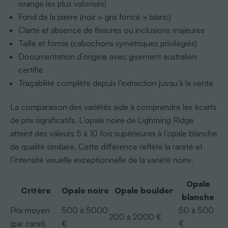
orange les plus valorisés)
Fond de la pierre (noir > gris foncé > blanc)
Clarté et absence de fissures ou inclusions majeures
Taille et forme (cabochons symétriques privilégiés)
Documentation d’origine avec gisement australien
certifié
Traçabilité complète depuis l’extraction jusqu’à la vente
La comparaison des variétés aide à comprendre les écarts
de prix significatifs. L’opale noire de Lightning Ridge
atteint des valeurs 5 à 10 fois supérieures à l’opale blanche
de qualité similaire. Cette différence reflète la rareté et
l’intensité visuelle exceptionnelle de la variété noire.
Opale
Critère
Opale noire
Opale boulder
blanche
Prix moyen
500 à 5000
50 à 500
200 à 2000 €
(par carat)
€
€