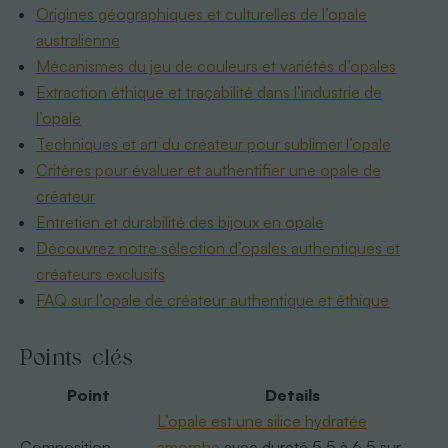
Origines géographiques et culturelles de l’opale
australienne
Mécanismes du jeu de couleurs et variétés d’opales
Extraction éthique et traçabilité dans l’industrie de
l’opale
Techniques et art du créateur pour sublimer l’opale
Critères pour évaluer et authentifier une opale de
créateur
Entretien et durabilité des bijoux en opale
Découvrez notre sélection d’opales authentiques et
créateurs exclusifs
FAQ sur l’opale de créateur authentique et éthique
Points clés
Point
Details
L’opale est une silice hydratée
Composition
amorphe
avec dureté 5,5 à 6,5 sur