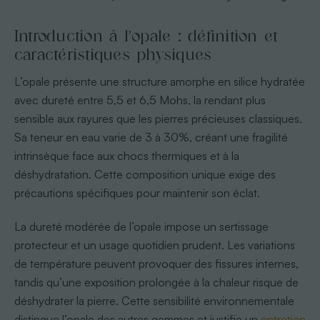
Introduction à l’opale : définition et
caractéristiques physiques
L’opale présente une structure amorphe en silice hydratée
avec dureté entre 5,5 et 6,5 Mohs, la rendant plus
sensible aux rayures que les pierres précieuses classiques.
Sa teneur en eau varie de 3 à 30%, créant une fragilité
intrinsèque face aux chocs thermiques et à la
déshydratation. Cette composition unique exige des
précautions spécifiques pour maintenir son éclat.
La dureté modérée de l’opale impose un sertissage
protecteur et un usage quotidien prudent. Les variations
de température peuvent provoquer des fissures internes,
tandis qu’une exposition prolongée à la chaleur risque de
déshydrater la pierre. Cette sensibilité environnementale
distingue l’opale des autres gemmes et justifie un
entretien