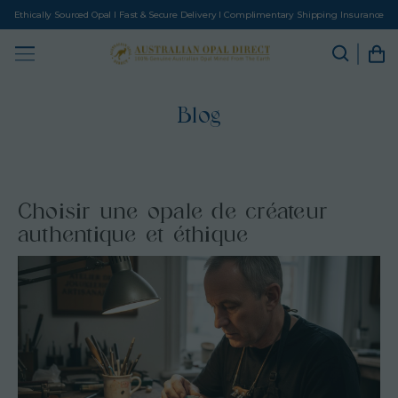
Ethically Sourced Opal I Fast & Secure Delivery I Complimentary Shipping Insurance
Blog
Choisir une opale de créateur
authentique et éthique