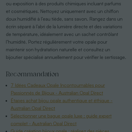
ou exposition à des produits chimiques incluant parfums
et cosmétiques. Nettoyez uniquement avec un chiffon
doux humidifié à l’eau tiède, sans savon. Rangez dans un
écrin séparé à l’abri de la lumière directe et des variations
de température, idéalement avec un sachet contrôlant
l’humidité. Portez régulièrement votre opale pour
maintenir son hydratation naturelle et consultez un
bijoutier spécialisé annuellement pour vérifier le sertissage.
Recommandation
7 Idées Cadeaux Opale Incontournables pour
Passionnés de Bijoux - Australian Opal Direct
Étapes achat bijou opale authentique et éthique -
Australian Opal Direct
Sélectionner une bague opale luxe : guide expert
complet - Australian Opal Direct
Guide création bijoux opale : réalisez des pièces