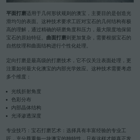
平面打磨
适用于几何形状规则的澳宝，主要目的是创造光
滑均匀的表面。这种技术要求工匠对宝石的几何结构有极
高的理解，通过精确的研磨角度和压力，最大限度地保留
宝石的原始特征。
曲面打磨
则更加复杂，需要根据宝石的
自然纹理和曲面结构进行个性化处理。
定向打磨是最高级的打磨技术，它不仅关注表面处理，更
注重如何最大化澳宝的内部光学效应。这种技术需要考虑
多个维度：
光线折射角度
色彩分布
内部晶体结构
光泽渗透深度
专业技巧：宝石打磨艺术：选择具有丰富经验的专业工
匠，充分尊重每一块澳宝的独特性，只有这样才能真正发