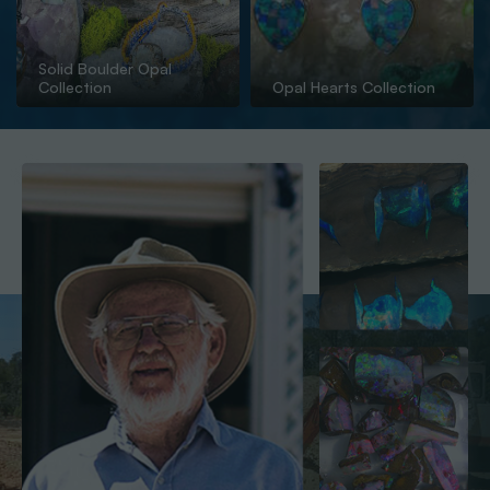
Solid Boulder Opal
Collection
Opal Hearts Collection