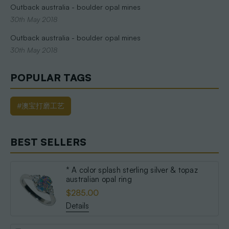
Outback australia - boulder opal mines
30th May 2018
Outback australia - boulder opal mines
30th May 2018
POPULAR TAGS
#澳宝打磨工艺
BEST SELLERS
* A color splash sterling silver & topaz
australian opal ring
$285.00
Details