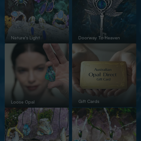
Nature's Light
Doorway To Heaven
Gift Cards
Loose Opal