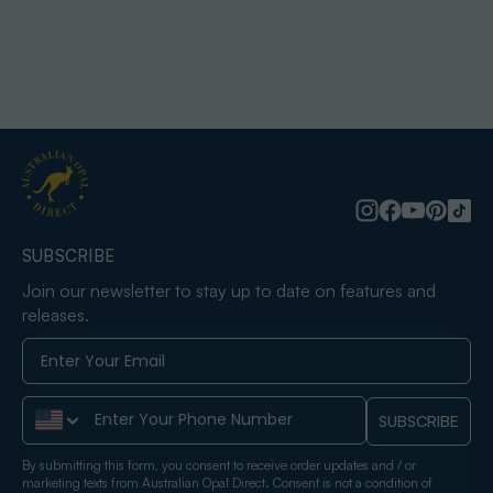
SUBSCRIBE
Join our newsletter to stay up to date on features and
releases.
Phone Number
SUBSCRIBE
By submitting this form, you consent to receive order updates and / or
marketing texts from Australian Opal Direct. Consent is not a condition of