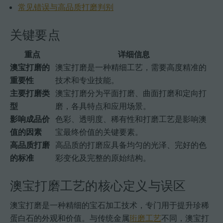
常见错误与高品质打磨判别
关键要点
重点
详细信息
澳宝打磨的
澳宝打磨是一种精细工艺，需要高度精准的
重要性
技术和专业技能。
主要打磨类
澳宝打磨分为平面打磨、曲面打磨和定向打
型
磨，各具特点和应用场景。
影响成品价
色彩、透明度、稀有性和打磨工艺是影响澳
值的因素
宝最终价值的关键要素。
高品质打磨
高品质的打磨应具备均匀的光泽、完好的色
的标准
彩变化及完整的原始结构。
澳宝打磨工艺的核心定义与误区
澳宝打磨是一种精细的宝石加工技术，专门用于提升珍稀
蛋白石的外观和价值。与传统金属
珩磨工艺
不同，澳宝打