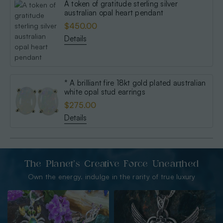
A token of gratitude sterling silver
australian opal heart pendant
$450.00
Details
* A brilliant fire 18kt gold plated australian
white opal stud earrings
$275.00
Details
The Planet’s Creative Force Unearthed
Own the energy. indulge in the rarity of true luxury