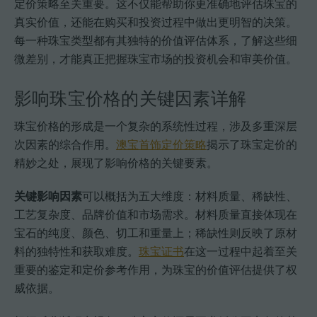
定价策略至关重要。这不仅能帮助你更准确地评估珠宝的
真实价值，还能在购买和投资过程中做出更明智的决策。
每一种珠宝类型都有其独特的价值评估体系，了解这些细
微差别，才能真正把握珠宝市场的投资机会和审美价值。
影响珠宝价格的关键因素详解
珠宝价格的形成是一个复杂的系统性过程，涉及多重深层
次因素的综合作用。
澳宝首饰定价策略
揭示了珠宝定价的
精妙之处，展现了影响价格的关键要素。
关键影响因素
可以概括为五大维度：材料质量、稀缺性、
工艺复杂度、品牌价值和市场需求。材料质量直接体现在
宝石的纯度、颜色、切工和重量上；稀缺性则反映了原材
料的独特性和获取难度。
珠宝证书
在这一过程中起着至关
重要的鉴定和定价参考作用，为珠宝的价值评估提供了权
威依据。