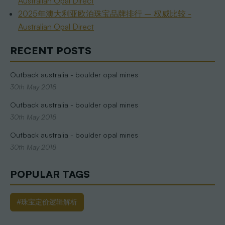
Australian Opal Direct
2025年澳大利亚欧泊珠宝品牌排行 – 权威比较 -
Australian Opal Direct
RECENT POSTS
Outback australia - boulder opal mines
30th May 2018
Outback australia - boulder opal mines
30th May 2018
Outback australia - boulder opal mines
30th May 2018
POPULAR TAGS
#珠宝定价逻辑解析