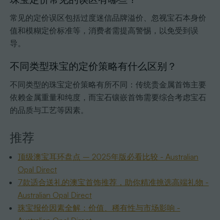
常见的定价误区包括过度迷信品牌溢价、忽视宝石本身价
值和模糊定价标准等，消费者需提高警惕，以免受到误
导。
不同类型珠宝的定价策略有什么区别？
不同类型的珠宝定价策略有所不同：传统贵金属首饰主要
依赖金属重量和纯度，而宝石镶嵌首饰需要综合考虑宝石
的品质与工艺等因素。
推荐
顶级澳宝耳环盘点 – 2025年版必看比较 - Australian
Opal Direct
7款适合送礼的澳宝首饰推荐，助你精准挑选高端礼物 -
Australian Opal Direct
珠宝报价因素全解：价值、稀有性与市场影响 -