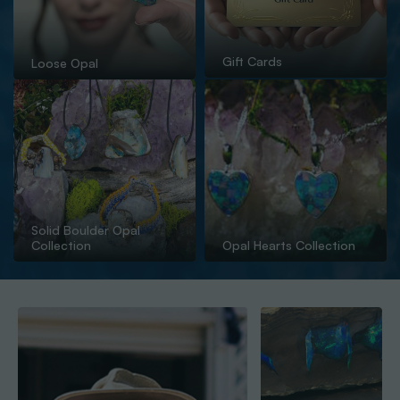
Gift Cards
Loose Opal
Solid Boulder Opal
Collection
Opal Hearts Collection