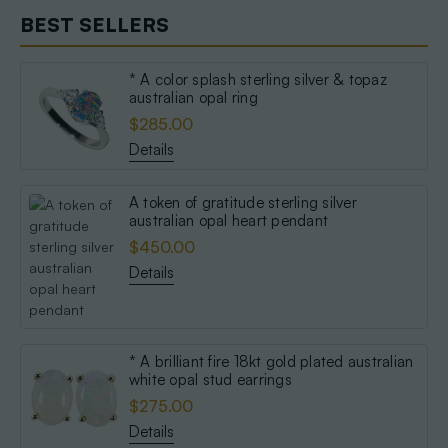
BEST SELLERS
* A color splash sterling silver & topaz
australian opal ring
$285.00
Details
A token of gratitude sterling silver
australian opal heart pendant
$450.00
Details
* A brilliant fire 18kt gold plated australian
white opal stud earrings
$275.00
Details