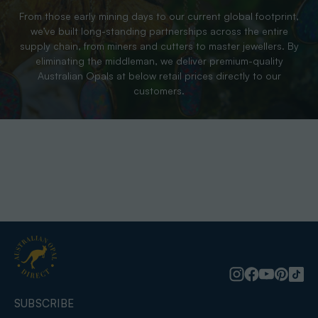
From those early mining days to our current global footprint,
we’ve built long-standing partnerships across the entire
supply chain, from miners and cutters to master jewellers. By
eliminating the middleman, we deliver premium-quality
Australian Opals at below retail prices directly to our
customers.
SUBSCRIBE