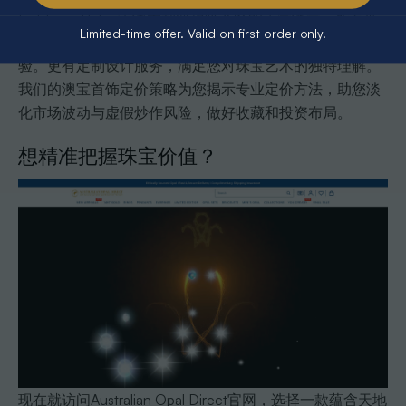
Lightning Ridge等澳大利亚顶级产区的正宗澳宝。所有珠
Limited-time offer. Valid on first order only.
宝均附带权威鉴定证书，确保您享受透明、公正的购买体
验。更有定制设计服务，满足您对珠宝艺术的独特理解。
我们的澳宝首饰定价策略为您揭示专业定价方法，助您淡
化市场波动与虚假炒作风险，做好收藏和投资布局。
想精准把握珠宝价值？
现在就访问Australian Opal Direct官网，选择一款蕴含天地