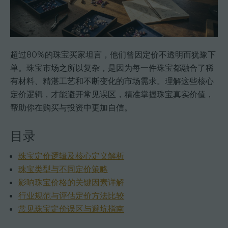
超过80%的珠宝买家坦言，他们曾因定价不透明而犹豫下
单。珠宝市场之所以复杂，是因为每一件珠宝都融合了稀
有材料、精湛工艺和不断变化的市场需求。理解这些核心
定价逻辑，才能避开常见误区，精准掌握珠宝真实价值，
帮助你在购买与投资中更加自信。
目录
珠宝定价逻辑及核心定义解析
珠宝类型与不同定价策略
影响珠宝价格的关键因素详解
行业规范与评估定价方法比较
常见珠宝定价误区与避坑指南