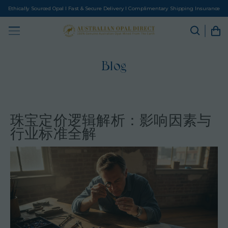
Ethically Sourced Opal I Fast & Secure Delivery I Complimentary Shipping Insurance
Blog
珠宝定价逻辑解析：影响因素与
行业标准全解