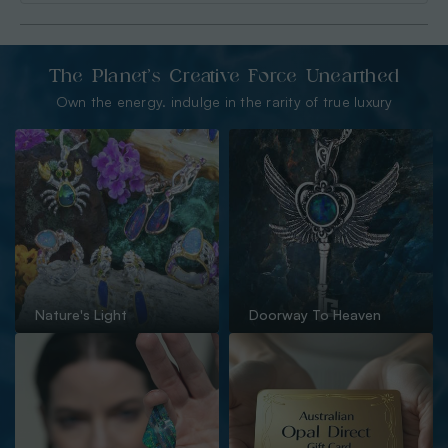
The Planet’s Creative Force Unearthed
Own the energy. indulge in the rarity of true luxury
Nature's Light
Doorway To Heaven