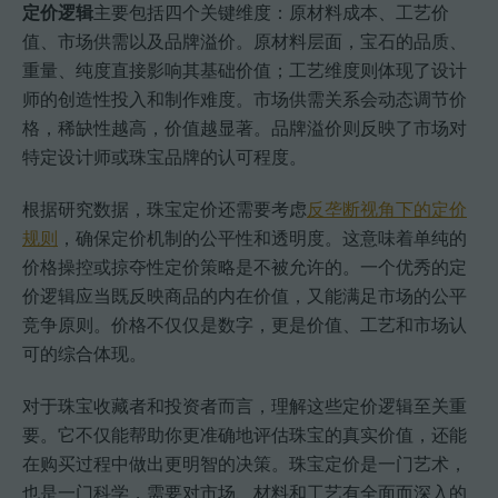
定价逻辑
主要包括四个关键维度：原材料成本、工艺价
值、市场供需以及品牌溢价。原材料层面，宝石的品质、
重量、纯度直接影响其基础价值；工艺维度则体现了设计
师的创造性投入和制作难度。市场供需关系会动态调节价
格，稀缺性越高，价值越显著。品牌溢价则反映了市场对
特定设计师或珠宝品牌的认可程度。
根据研究数据，珠宝定价还需要考虑
反垄断视角下的定价
规则
，确保定价机制的公平性和透明度。这意味着单纯的
价格操控或掠夺性定价策略是不被允许的。一个优秀的定
价逻辑应当既反映商品的内在价值，又能满足市场的公平
竞争原则。价格不仅仅是数字，更是价值、工艺和市场认
可的综合体现。
对于珠宝收藏者和投资者而言，理解这些定价逻辑至关重
要。它不仅能帮助你更准确地评估珠宝的真实价值，还能
在购买过程中做出更明智的决策。珠宝定价是一门艺术，
也是一门科学，需要对市场、材料和工艺有全面而深入的