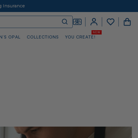
g Insurance
N’S OPAL
COLLECTIONS
YOU CREATE!