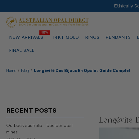
Ethically 
NEW ARRIVALS
14KT GOLD
RINGS
PENDANTS
FINAL SALE
Home
Blog
Longévité Des Bijoux En Opale : Guide Complet
RECENT POSTS
Longévité 
Outback australia - boulder opal
mines