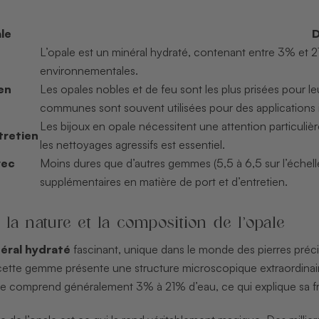
le
D
L’opale est un minéral hydraté, contenant entre 3% et 21%
environnementales.
en
Les opales nobles et de feu sont les plus prisées pour le
communes sont souvent utilisées pour des applications in
Les bijoux en opale nécessitent une attention particulièr
tretien
les nettoyages agressifs est essentiel.
vec
Moins dures que d’autres gemmes (5,5 à 6,5 sur l’échel
supplémentaires en matière de port et d’entretien.
la nature et la composition de l’opale
éral hydraté
fascinant, unique dans le monde des pierres préc
, cette gemme présente une structure microscopique extraordinair
comprend généralement 3% à 21% d’eau, ce qui explique sa fragil