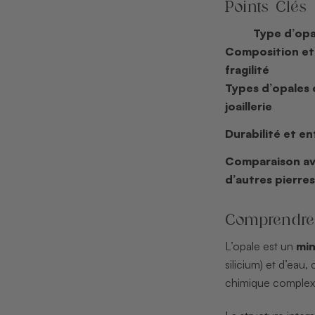
Points Clés
Type d’opa
Composition et
fragilité
Types d’opales 
joaillerie
Durabilité et en
Comparaison a
d’autres pierres
Comprendre 
L’opale est un
min
silicium) et d’eau
chimique complexe 