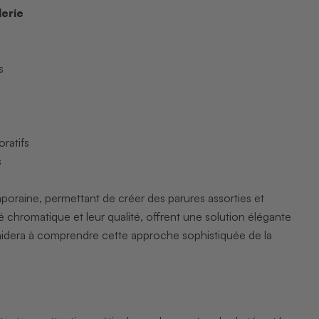
lerie
s
ratifs
s
poraine, permettant de créer des parures assorties et
chromatique et leur qualité, offrent une solution élégante
idera à comprendre cette approche sophistiquée de la