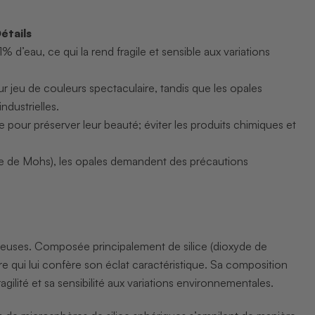
étails
 d’eau, ce qui la rend fragile et sensible aux variations
ur jeu de couleurs spectaculaire, tandis que les opales
dustrielles.
e pour préserver leur beauté; éviter les produits chimiques et
le de Mohs), les opales demandent des précautions
ieuses. Composée principalement de silice (dioxyde de
e qui lui confère son éclat caractéristique. Sa composition
ité et sa sensibilité aux variations environnementales.