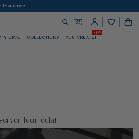
g Insurance
N’S OPAL
COLLECTIONS
YOU CREATE!
erver leur éclat