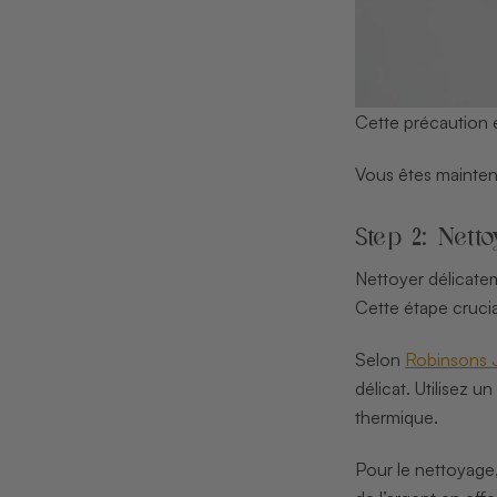
Cette précaution é
Vous êtes maintena
Step 2: Nett
Nettoyer délicatem
Cette étape crucia
Selon
Robinsons 
délicat. Utilisez 
thermique.
Pour le nettoyage,