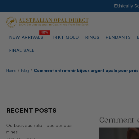
Ethically 
NEW ARRIVALS
14KT GOLD
RINGS
PENDANTS
FINAL SALE
Home
Blog
Comment entretenir bijoux argent opale pour prése
RECENT POSTS
Comment en
Outback australia - boulder opal
mines