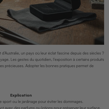
d’Australie, un pays où leur éclat fascine depuis des siècles ?
ge. Les gestes du quotidien, l’exposition à certains produits
s précieuses. Adopter les bonnes pratiques permet de
Explication
le sport ou le jardinage pour éviter les dommages.
ct avec des parfums ou lotions pour préserver leur surface.