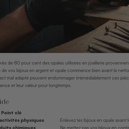
ès de 80 pour cent des opales utilisées en joaillerie proviennent 
 de vos bijoux en argent et opale commence bien avant le nettoya
act mal adapté peuvent endommager irrémédiablement ces pièce
llance et leur valeur pour longtemps.
ide
Point clé
d’activités physiques
Enlevez les bijoux en opale avant 
oduits chimiques
Ne mettez pas vos bijoux en conta