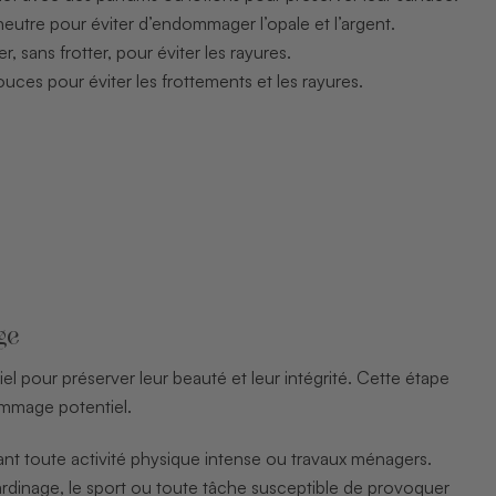
 neutre pour éviter d’endommager l’opale et l’argent.
, sans frotter, pour éviter les rayures.
ces pour éviter les frottements et les rayures.
ge
l pour préserver leur beauté et leur intégrité. Cette étape
ommage potentiel.
nt toute activité physique intense ou travaux ménagers.
jardinage, le sport ou toute tâche susceptible de provoquer