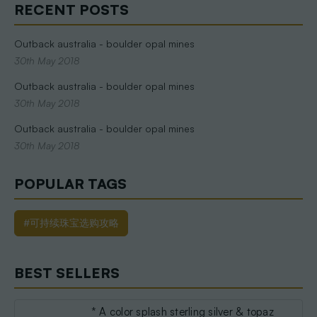
RECENT POSTS
Outback australia - boulder opal mines
30th May 2018
Outback australia - boulder opal mines
30th May 2018
Outback australia - boulder opal mines
30th May 2018
POPULAR TAGS
#可持续珠宝选购攻略
BEST SELLERS
* A color splash sterling silver & topaz