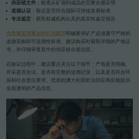
供应链文件
：检查从矿场到成品的完整合规证明
道德认证
：验证是否符合国际可持续发展标准
专业鉴定
：获取权威机构出具的真实性鉴定报告
负责珠宝理事会的行为规范
明确要求矿产必须遵守严格的
道德采购和可追溯性标准。建议购买时索取详细的产地证
书，并仔细审查其中的供应链合规信息。
在验证过程中，建议重点关注以下细节：产地是否明确、
开采是否合法、是否有完整的追溯记录，以及是否符合环
保和社会责任要求。优质的澳大利亚欧泊供应商应能提供
全面透明的产品信息。