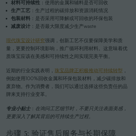
材料可持续性
：使用的金属和辅料是否可回收
生产工艺
：生产过程的碳排放和资源消耗情况
包装材料
：是否采用可降解或可回收的环保包装
减废设计
：是否最大限度减少生产waste
现代珠宝设计研究
强调，创新工艺不仅要保障美学和质
量，更要控制环境影响，推广循环利用材料。这意味着优
质珠宝应该在美感和可持续性之间实现完美平衡。
近期的行业实践表明，
珠宝品牌正积极推动可持续转型
，
例如使用100%回收金属和环保包装材料，减少碳排放和
废弃物。作为消费者，我们可以通过选择这些负责任的品
牌来支持行业变革。
专业小贴士
：
在询问工艺细节时，不要只关注表面美感，
更要深入了解其背后的可持续生产过程。
步骤 5: 验证售后服务与长期保障