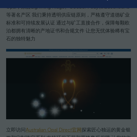
Opal，来自Lightning Ridge、Coober Pedy和Queensland
等著名产区 我们秉持透明供应链原则，严格遵守道德矿业
标准和可持续发展认证 通过与矿工直接合作，保障每颗欧
泊都拥有清晰的产地证书和合规文件 让您无忧体验稀有宝
石的独特魅力
立即访问
Australian Opal Direct官网
探索匠心独运的黄金银