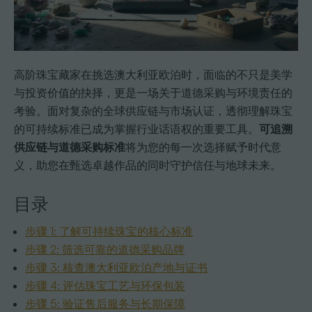
高阶珠宝藏家在挑选澳大利亚欧泊时，面临的不只是美学
与投资价值的抉择，更是一场关于道德采购与环境责任的
考验。面对复杂的全球供应链与市场认证，透彻理解珠宝
的可持续标准已成为掌握行业话语权的重要工具。
可追溯
供应链与道德采购标准
将为您的每一次选择赋予时代意
义，助您在甄选卓越作品的同时守护信任与地球未来。
目录
步骤 1: 了解可持续珠宝的核心标准
步骤 2: 筛选可靠的道德采购品牌
步骤 3: 核查澳大利亚欧泊产地与证书
步骤 4: 评估珠宝工艺与环保包装
步骤 5: 验证售后服务与长期保障