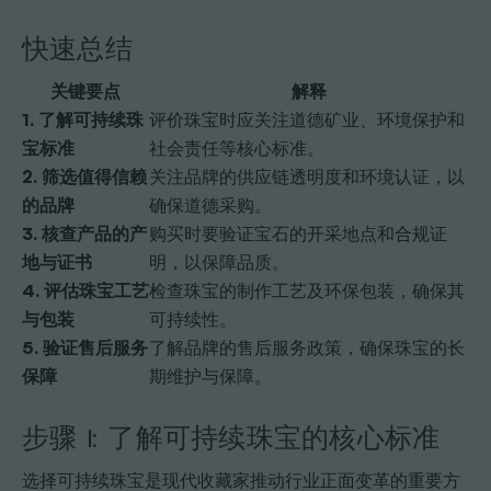
快速总结
关键要点
解释
1. 了解可持续珠
评价珠宝时应关注道德矿业、环境保护和
宝标准
社会责任等核心标准。
2. 筛选值得信赖
关注品牌的供应链透明度和环境认证，以
的品牌
确保道德采购。
3. 核查产品的产
购买时要验证宝石的开采地点和合规证
地与证书
明，以保障品质。
4. 评估珠宝工艺
检查珠宝的制作工艺及环保包装，确保其
与包装
可持续性。
5. 验证售后服务
了解品牌的售后服务政策，确保珠宝的长
保障
期维护与保障。
步骤 1: 了解可持续珠宝的核心标准
选择可持续珠宝是现代收藏家推动行业正面变革的重要方