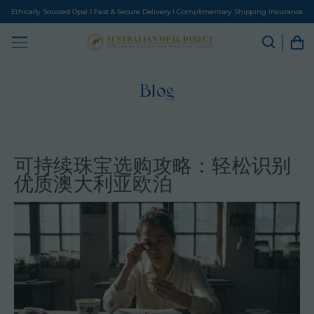
Ethically Sourced Opal I Fast & Secure Delivery I Complimentary Shipping Insurance
Blog
可持续珠宝选购攻略：轻松识别
优质澳大利亚欧泊