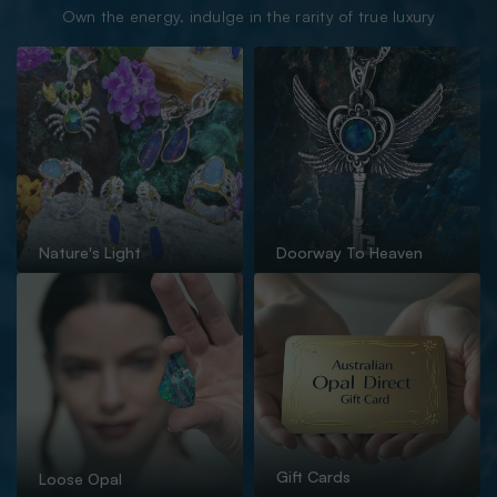
Own the energy. indulge in the rarity of true luxury
Nature's Light
Doorway To Heaven
Gift Cards
Loose Opal