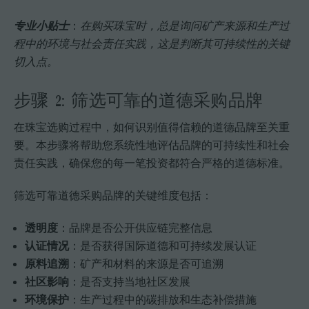
专业小贴士
：
在购买珠宝时，总是询问矿产来源和生产过
程中的环境与社会责任实践，这是判断其可持续性的关键
切入点。
步骤 2: 筛选可靠的道德采购品牌
在珠宝选购过程中，如何识别值得信赖的道德品牌至关重
要。本步骤将帮助您系统性地评估品牌的可持续性和社会
责任实践，确保您的每一笔投资都符合严格的道德标准。
筛选可靠道德采购品牌的关键维度包括：
透明度
：品牌是否公开供应链完整信息
认证情况
：是否获得国际道德和可持续发展认证
原料追溯
：矿产和材料的来源是否可追溯
社区影响
：是否支持当地社区发展
环境保护
：生产过程中的碳排放和生态补偿措施