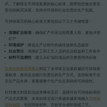
式。了解珠宝可持续发展的核心标准，能帮助您做出更负
责任的购买决策，支持对环境和社会负责的生产实践。
可持续珠宝的核心标准主要包括以下几个关键维度：
道德矿业标准
：确保矿产开采过程尊重人权，避免冲突
矿产
环境保护
：降低生产过程中的碳排放和生态破坏
社会责任
：保障矿工和工艺人员的合法权益和工作条件
材料可追溯性
：建立从矿场到成品的完整透明供应链
负责任的珠宝理事会
制定了全球珠宝业最权威的可持续发
展标准，推动企业践行负责任的生产方式。这些标准不仅
关注产品本身，更重视整个生产生态系统的可持续性。
针对澳大利亚欧泊这类稀有宝石，选择符合可持续标准的
产品尤其重要。未来的珠宝设计将越来越多地融入
可持续
材料创新
，包括回收材料、实验室合成和低碳工艺。