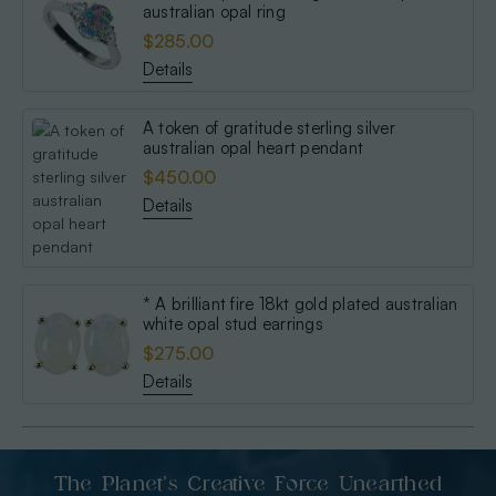
australian opal ring
$285.00
Details
A token of gratitude sterling silver
australian opal heart pendant
$450.00
Details
* A brilliant fire 18kt gold plated australian
white opal stud earrings
$275.00
Details
The Planet’s Creative Force Unearthed