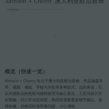
Altmann + Cherny 澳大利亚欧泊首饰
概览（快速一览）
Altmann + Cherny 专注于澳大利亚欧泊首饰，作品涵盖耳
环、戒指、项链、手链与吊坠等多种款式。总的来说，它
以天然欧泊的色彩与独特纹理为核心卖点，工艺与设计方
向明确，但公开信息有限，购买前需要更多细节确认。值
得收藏，但购买时请带着问题。小心谨慎。