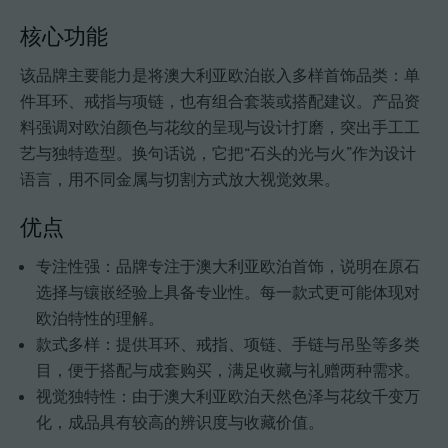
核心功能
该品牌主要能力是将澳大利亚欧泊嵌入多样首饰品类：单
件耳环、戒指与项链，也有组合套装或搭配建议。产品资
料强调对欧泊颜色与花纹的呈现与设计打磨，突出手工工
艺与独特造型。换句话说，它把“石头的光与火”作为设计
语言，用不同金属与切割方式放大视觉效果。
优点
专注性强：品牌专注于澳大利亚欧泊首饰，说明在原石
选择与镶嵌经验上具备专业性。每一款式更可能体现对
欧泊特性的理解。
款式多样：提供耳环、戒指、项链、手链与吊坠等多类
目，便于搭配与成套购买，满足收藏与礼赠两种需求。
视觉独特性：由于澳大利亚欧泊天然色泽与花纹千变万
化，成品具有较高的辨识度与收藏价值。