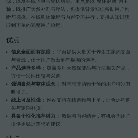
源，以及在线下单与配送功能。重点是以“整体健康”为主
轴，既推广天然补剂与疗法，也提供背景知识帮助用户判
断与选择。在线购物流程与内容学习并行，支持从知识获
取到下单的完整用户旅程。
优点
信息全面而有深度：
平台提供大量关于养生主题的文章
与资源，便于用户做出更有根据的选择。
产品选择多样：
覆盖多种天然保健品与疗法相关产品，
方便一次性比较与采购。
强调自然与整体观念：
对寻求非药物干预的用户特别有
吸引力。
线上可及性强：
网站支持在线购物与下单，适合远程购
买与定期补货。
具备个性化推荐潜力：
数据与内容结合，有机会为用户
提供更贴近需求的建议。