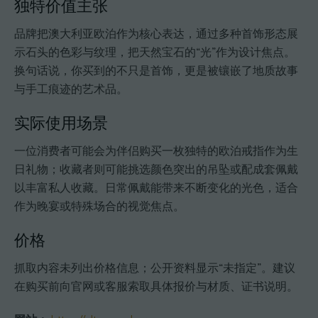
独特价值主张
品牌把澳大利亚欧泊作为核心表达，通过多种首饰形态展
示石头的色彩与纹理，把天然宝石的“光”作为设计焦点。
换句话说，你买到的不只是首饰，更是被镶嵌了地质故事
与手工痕迹的艺术品。
实际使用场景
一位消费者可能会为伴侣购买一枚独特的欧泊戒指作为生
日礼物；收藏者则可能挑选颜色突出的吊坠或配成套佩戴
以丰富私人收藏。日常佩戴能带来不断变化的光色，适合
作为晚宴或特殊场合的视觉焦点。
价格
抓取内容未列出价格信息；公开资料显示“未指定”。建议
在购买前向官网或客服索取具体报价与材质、证书说明。