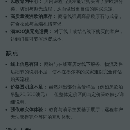
以教育为中心：
店内课程与演示能让购买者了解欧泊分
类、切割与抛光流程，从而做出更自信的购买决定。
高质量澳洲欧泊库存：
商品线强调高品质原石与成品，
符合收藏与高端礼赠需求。
满300澳元免运费：
对于线上或结合线下购买的客户，
达到门槛可节省运费成本。
缺点
线上信息有限：
网站与在线商店对线下服务、物流及售
后细节的说明不足，使不在墨尔本的买家难以完全评估
购买流程。
价格透明度不足：
虽然列出部分高价样品（例如黑欧泊
吊坠20,500澳元），但整体定价区间与定价策略缺少详
细说明。
强依赖实体体验：
教育与演示主要基于展厅，远程客户
无法获得完全等同的互动体验。