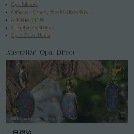
Opal Minded
Altmann + Cherny 澳大利亚欧泊首饰
闪电岭欧泊矿场
Australian Opal Shop
Opals Down Under
Australian Opal Direct
一目概览