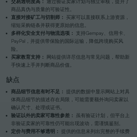
交易透明度高：
通过验证卖家计划与独立审核，提升了
商品真伪与质量的可验证性。
直接对接矿工与切割师：
买家可以直接联系上游资源，
缩短采购链条并获得更原始的信息。
多样化安全支付与物流选项：
支持Gempay、信用卡、
PayPal，并提供带保险的国际运输，降低跨境购买风
险。
买家教育支持：
网站提供详尽信息与常见问题，帮助新
手快速上手并判断商品价值。
缺点
商品细节信息有时不足：
提供的数据中显示网站上对具
体商品细节的描述存在局限，可能需要额外询问卖家以
确认尺寸、处理或证书。
验证以外的卖家可靠性参差：
虽有验证计划，但平台上
非验证卖家的可靠性仍可能出现波动，需谨慎鉴别。
定价与费用不够透明：
提供的信息未列出完整的手续费