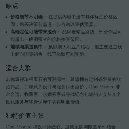
缺点
价格细节不明确：
在提供内容中没有具体标注价格区
间，购买决策前需进一步咨询以评估预算。
高端定位可能带来溢价：
品牌走精品路线，部分作品可
能超出一般消费者的价格接受范围。
地域与渠道集中：
虽以澳大利亚为核心，但主要通过线
上面向国际销售，线下体验可能受限。
适合人群
若你重视珍稀宝石的可溯源性、希望拥有定制或限量的欧
泊作品，并愿意为设计与服务付出溢价，Opal Minded 非
常合适。收藏家、求婚买家或寻找纪念礼物的人会从其个
性化服务与终身保养中获得明显价值。
独特价值主张
Opal Minded 将设计师匠心、道德采购与限量单件结合，