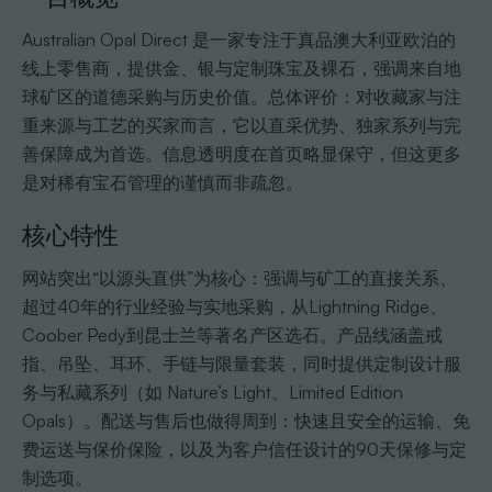
Australian Opal Direct 是一家专注于真品澳大利亚欧泊的
线上零售商，提供金、银与定制珠宝及裸石，强调来自地
球矿区的道德采购与历史价值。总体评价：对收藏家与注
重来源与工艺的买家而言，它以直采优势、独家系列与完
善保障成为首选。信息透明度在首页略显保守，但这更多
是对稀有宝石管理的谨慎而非疏忽。
核心特性
网站突出“以源头直供”为核心：强调与矿工的直接关系、
超过40年的行业经验与实地采购，从Lightning Ridge、
Coober Pedy到昆士兰等著名产区选石。产品线涵盖戒
指、吊坠、耳环、手链与限量套装，同时提供定制设计服
务与私藏系列（如 Nature’s Light、Limited Edition
Opals）。配送与售后也做得周到：快速且安全的运输、免
费运送与保价保险，以及为客户信任设计的90天保修与定
制选项。