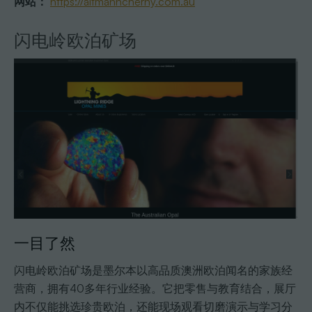
网站：
https://altmanncherny.com.au
闪电岭欧泊矿场
一目了然
闪电岭欧泊矿场是墨尔本以高品质澳洲欧泊闻名的家族经
营商，拥有40多年行业经验。它把零售与教育结合，展厅
内不仅能挑选珍贵欧泊，还能现场观看切磨演示与学习分