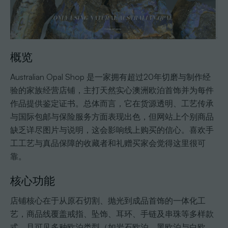
概览
Australian Opal Shop 是一家拥有超过20年切磨与制作经
验的家族经营店铺，主打天然实心澳洲欧泊首饰并为每件
作品提供鉴定证书。总体而言，它在货源透明、工艺传承
与国际包邮与保险服务方面表现出色，但网站上个别商品
缺乏详尽图片与说明，这会影响线上购买的信心。喜欢手
工工艺与真品保障的收藏者和礼赠买家会觉得这里很可
靠。
核心功能
店铺核心在于从原石切割、抛光到成品首饰的一体化工
艺，商品线覆盖戒指、坠饰、耳环、手链及串珠等多样款
式，且可见多种欧泊类型（如岩石欧泊、黑欧泊与白欧