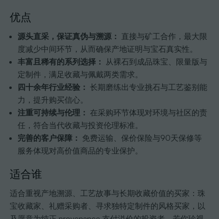
优点
源头直采，保证真伪与溯源：
直接与矿工合作，最大限
度减少中间环节，从而确保产地证明与宝石真实性。
丰富且稀有的系列选择：
从裸石到成品珠宝、限量版与
定制件，满足收藏与佩戴两类需求。
四十余年行业经验：
长期磨练出专业挑石与工艺鉴别能
力，提升购买信心。
注重可持续与伦理：
在采购环节体现对环境与社区的责
任，符合当代收藏与投资伦理标准。
完善的客户保障：
免费运输、保价保险与90天保修等
服务体现对高价值商品的专业保护。
适合谁
适合重视产地溯源、工艺故事与长期收藏价值的买家：珠
宝收藏家、礼赠采购者、寻求独特定制件的风格买家，以
及愿意为纯正 provenance 支付溢价的投资者。若你珍视