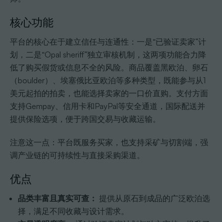
核心功能
平台的核心在于建立信任与连通性：一是“已验证卖家”计
划，二是“Opal sheriff”独立审核机制，这两项功能合力降
低了购买假货或信息不全的风险。商品覆盖黑欧泊、卵石
（boulder）、埃塞俄比亚欧泊等多种类型，既能参与从1
美元起拍的拍卖，也能选择卖家的一口价直购。支付方面
支持Gempay、信用卡和PayPal等安全通道，国际配送并
提供保险选项，便于跨国交易与收藏运输。
注意这一点：平台既服务买家，也支持采矿与切割端，强
调产业链的可持续性与直接采购渠道。
优点
品类丰富且真实可查：
提供从原石到成品的广泛欧泊选
择，满足不同收藏与设计需求。