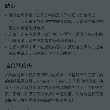
缺点
细节信息不足：公开资料缺乏关于材质（如金属成
色）、欧泊来源与处理方式的具体说明，这对注重透明
度的买家是明显短板。
定价与定制不透明：抓不住价格区间与是否支持定制的
明确政策，购买决策需要额外沟通确认。
售后与保障未明：在抓取内容中未见明确的保修、退换
或证书说明，影响高价值宝石消费信心。
适合谁购买
如果你是珠宝爱好者或欧泊收藏者，且偏好天然变彩宝石
的独特视觉效果，Altmann + Cherny 的作品值得关注。亦
适合为纪念日或生日寻求具有视觉冲击力与个性的礼物买
家。不过，如果你优先考虑材料透明度、明确价格和可定
制服务，可能需要先向品牌索取更多资料。