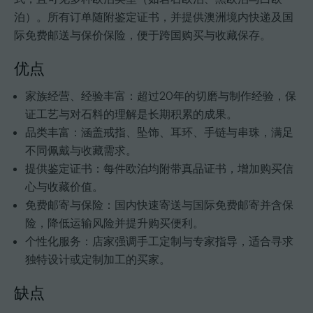
泊）。所有订单随附鉴定证书，并提供澳洲境内快递及国
际免费邮送与保价保险，便于跨国购买与收藏保存。
优点
家族经营、经验丰富：超过20年的切磨与制作经验，保
证工艺与对石料的理解是长期积累的成果。
品类丰富：涵盖戒指、坠饰、耳环、手链与串珠，满足
不同佩戴与收藏需求。
提供鉴定证书：每件欧泊均附带真品证书，增加购买信
心与收藏价值。
免费邮寄与保险：国内快速寄送与国际免费邮寄并含保
险，降低运输风险并提升购买便利。
个性化服务：店家强调手工定制与专家指导，适合寻求
独特设计或定制加工的买家。
缺点