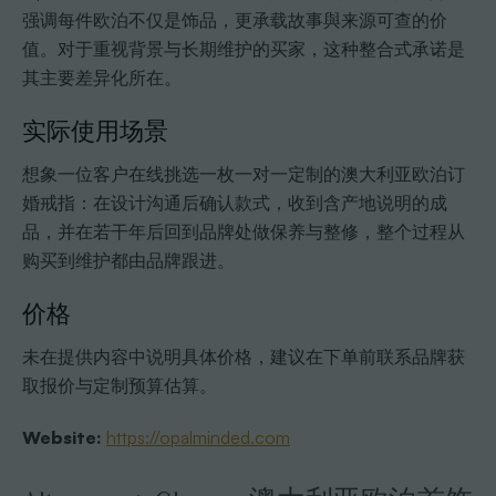
强调每件欧泊不仅是饰品，更承载故事與来源可查的价
值。对于重视背景与长期维护的买家，这种整合式承诺是
其主要差异化所在。
实际使用场景
想象一位客户在线挑选一枚一对一定制的澳大利亚欧泊订
婚戒指：在设计沟通后确认款式，收到含产地说明的成
品，并在若干年后回到品牌处做保养与整修，整个过程从
购买到维护都由品牌跟进。
价格
未在提供内容中说明具体价格，建议在下单前联系品牌获
取报价与定制预算估算。
Website:
https://opalminded.com