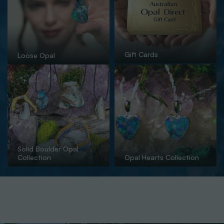
Gift Cards
Loose Opal
Solid Boulder Opal
Collection
Opal Hearts Collection
For over 40 years, the team behind Australian Opal Direct has
been a trusted leader in the Opal industry; wholesaling,