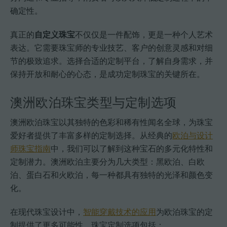
确定性。
真正的
自定义珠宝
不仅仅是一件配饰，更是一种个人艺术
表达。它需要珠宝师的专业技艺、客户的创意灵感和对细
节的极致追求。选择合适的定制平台，了解自身需求，并
保持开放和耐心的心态，是成功定制珠宝的关键所在。
澳洲欧泊珠宝类型与定制选项
澳洲欧泊珠宝以其独特的色彩和稀有性闻名全球，为珠宝
爱好者提供了丰富多样的定制选择。从经典的
欧泊与设计
师珠宝指南
中，我们可以了解到这种宝石的多元化特性和
定制潜力。澳洲欧泊主要分为几大类型：黑欧泊、白欧
泊、蛋白石和火欧泊，每一种都具有独特的光泽和颜色变
化。
在现代珠宝设计中，
智能穿戴技术的应用
为欧泊珠宝的定
制提供了更多可能性。珠宝定制选项包括：