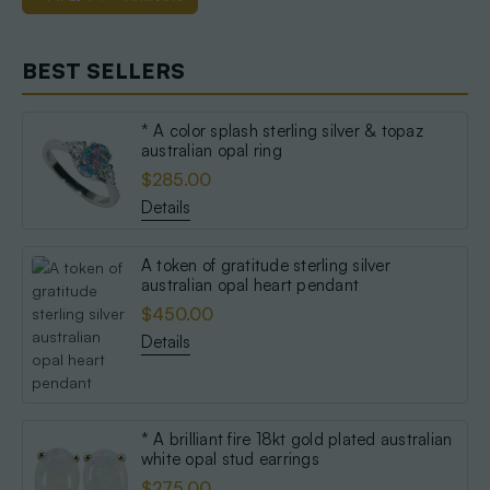
BEST SELLERS
* A color splash sterling silver & topaz
australian opal ring
$285.00
Details
A token of gratitude sterling silver
australian opal heart pendant
$450.00
Details
* A brilliant fire 18kt gold plated australian
white opal stud earrings
$275.00