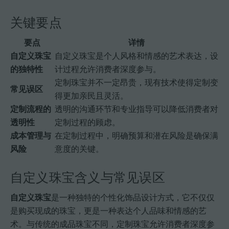
关键要点
要点
详情
自定义珠宝
自定义珠宝是个人风格和情感的艺术表达，设
的独特性
计过程允许消费者深度参与。
定制珠宝并不一定昂贵，现有技术使得定制变
常见误区
得更加亲民且灵活。
定制流程的
透明的沟通环节和专业指导可以降低消费者对
透明性
定制过程的顾虑。
成本管理与
在定制过程中，明确预算和潜在风险是确保满
风险
意度的关键。
自定义珠宝含义与常见误区
自定义珠宝
是一种独特的个性化饰品设计方式，它不仅仅
是购买现成的珠宝，更是一种表达个人品味和情感的艺
术。与传统的成品珠宝不同，定制珠宝允许消费者深度参