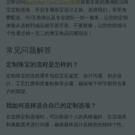
立即访问
Australian Opal Direct官网
探索丰富的澳洲欧泊珠
宝定制选项，开启专属珠宝设计之旅。选择我们，享受免
费配送、90天质保以及专业团队一对一服务，让您的定制
体验从选材到成品都尽善尽美。不要犹豫，让您的情感与
个性通过独一无二的澳宝饰品闪耀现在！
常见问题解答
定制珠宝的流程是怎样的？
定制珠宝的流程通常包括宝石鉴赏、设计沟通、初步设
计、工艺打磨和质量检验等步骤，确保每个环节都符合客
户的期望。
我如何选择适合自己的定制选项？
在选择定制选项时，可以根据个人的风格偏好、生活场景
和佩戴需求进行沟通，确保最终设计反映您的独特个性。