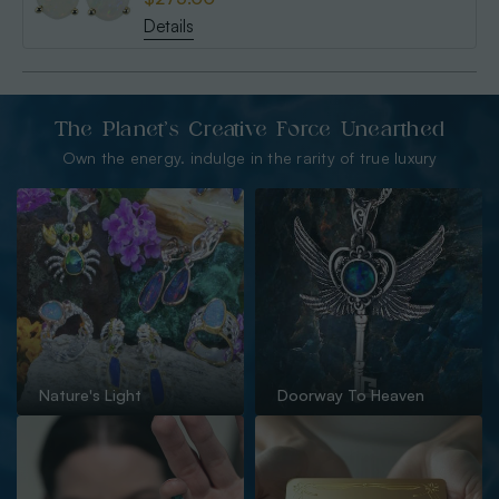
Details
The Planet’s Creative Force Unearthed
Own the energy. indulge in the rarity of true luxury
Nature's Light
Doorway To Heaven