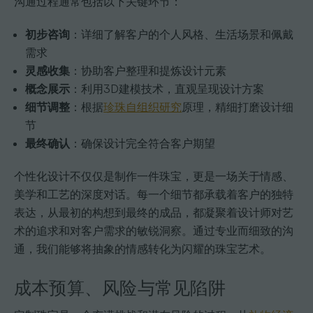
沟通过程通常包括以下关键环节：
初步咨询
：详细了解客户的个人风格、生活场景和佩戴
需求
灵感收集
：协助客户整理和提炼设计元素
概念展示
：利用3D建模技术，直观呈现设计方案
细节调整
：根据
珍珠自组织研究
原理，精细打磨设计细
节
最终确认
：确保设计完全符合客户期望
个性化设计不仅仅是制作一件珠宝，更是一场关于情感、
美学和工艺的深度对话。每一个细节都承载着客户的独特
表达，从最初的构想到最终的成品，都凝聚着设计师对艺
术的追求和对客户需求的敏锐洞察。通过专业而细致的沟
通，我们能够将抽象的情感转化为闪耀的珠宝艺术。
成本预算、风险与常见陷阱