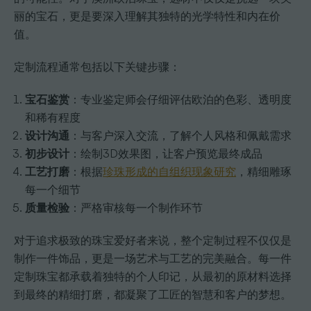
丽的宝石，更是要深入理解其独特的光学特性和内在价
值。
定制流程通常包括以下关键步骤：
宝石鉴赏
：专业鉴定师会仔细评估欧泊的色彩、透明度
和稀有程度
设计沟通
：与客户深入交流，了解个人风格和佩戴需求
初步设计
：绘制3D效果图，让客户预览最终成品
工艺打磨
：根据
珍珠形成的自组织现象研究
，精细雕琢
每一个细节
质量检验
：严格审核每一个制作环节
对于追求极致的珠宝爱好者来说，整个定制过程不仅仅是
制作一件饰品，更是一场艺术与工艺的完美融合。每一件
定制珠宝都承载着独特的个人印记，从最初的原材料选择
到最终的精细打磨，都凝聚了工匠的智慧和客户的梦想。