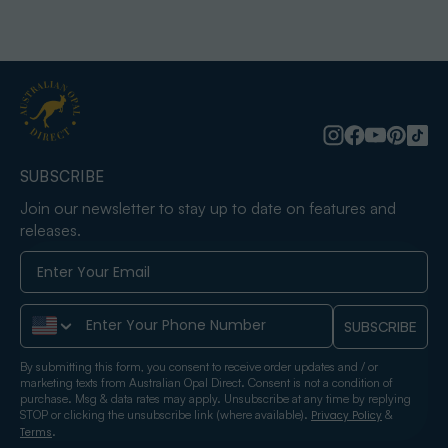
SUBSCRIBE
Join our newsletter to stay up to date on features and
releases.
Phone Number
SUBSCRIBE
By submitting this form, you consent to receive order updates and / or
marketing texts from Australian Opal Direct. Consent is not a condition of
purchase. Msg & data rates may apply. Unsubscribe at any time by replying
STOP or clicking the unsubscribe link (where available).
&
Privacy Policy
.
Terms