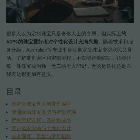
很多人以为定制珠宝只是奢侈人士的专属，但实际上
约
62%的珠宝爱好者对个性化设计充满兴趣
。随着技术和服
务升级，Australian等专业平台让自定义珠宝变得亲民又灵
活。了解常见误区和定制流程，不仅能避免陷阱，还能让
每一件珠宝成为独一无二的个人印记，无论是送礼还是自
我表达都更加有意义。
目录
自定义珠宝含义与常见误区
澳洲欧泊珠宝类型与定制选项
定制流程详解：选材到成品
客户需求沟通与个性化设计
成本预算、风险与常见陷阱