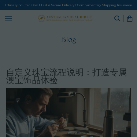
Ethically Sourced Opal I Fast & Secure Delivery I Complimentary Shipping Insurance
Blog
自定义珠宝流程说明：打造专属
澳宝饰品体验