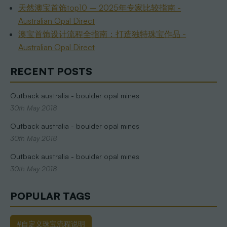
天然澳宝首饰top10 – 2025年专家比较指南 -
Australian Opal Direct
澳宝首饰设计流程全指南：打造独特珠宝作品 -
Australian Opal Direct
RECENT POSTS
Outback australia - boulder opal mines
30th May 2018
Outback australia - boulder opal mines
30th May 2018
Outback australia - boulder opal mines
30th May 2018
POPULAR TAGS
#自定义珠宝流程说明