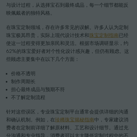
与设计过程，从选择宝石到最终成品，每一个细节都能反
映佩戴者的独特风格。
在珠宝定制领域，存在许多常见的误解。许多人认为定制
珠宝极其昂贵，实际上现代设计技术和
珠宝定制指南
已经
使这一过程变得更加亲民和灵活。根据市场调研显示，约
62%的珠宝爱好者对个性化设计感兴趣，但仍有顾虑。这
些顾虑主要集中在以下几个方面：
价格不透明
制作周期长
担心最终成品与预期不符
不了解定制流程
针对这些误区，专业珠宝定制平台通常会提供详细的沟通
和确认机制。例如，在
珍稀珠宝揭秘指南
中，专家建议消
费者在定制前详细了解原材料、工艺和设计细节。通过充
分沟通和专业指导，消费者可以大大降低定制过程中的不