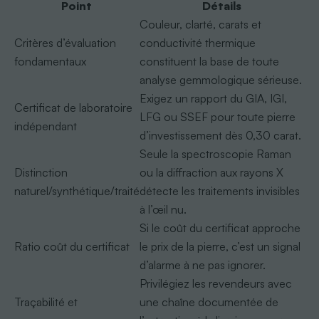
Point
Détails
Couleur, clarté, carats et
Critères d’évaluation
conductivité thermique
fondamentaux
constituent la base de toute
analyse gemmologique sérieuse.
Exigez un rapport du GIA, IGI,
Certificat de laboratoire
LFG ou SSEF pour toute pierre
indépendant
d’investissement dès 0,30 carat.
Seule la spectroscopie Raman
Distinction
ou la diffraction aux rayons X
naturel/synthétique/traité
détecte les traitements invisibles
à l’œil nu.
Si le coût du certificat approche
Ratio coût du certificat
le prix de la pierre, c’est un signal
d’alarme à ne pas ignorer.
Privilégiez les revendeurs avec
Traçabilité et
une chaîne documentée de