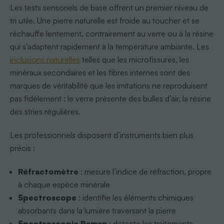
Les tests sensoriels de base offrent un premier niveau de
tri utile. Une pierre naturelle est froide au toucher et se
réchauffe lentement, contrairement au verre ou à la résine
qui s’adaptent rapidement à la température ambiante. Les
inclusions naturelles
telles que les microfissures, les
minéraux secondaires et les fibres internes sont des
marques de véritabilité que les imitations ne reproduisent
pas fidèlement : le verre présente des bulles d’air, la résine
des stries régulières.
Les professionnels disposent d’instruments bien plus
précis :
Réfractomètre
: mesure l’indice de réfraction, propre
à chaque espèce minérale
Spectroscope
: identifie les éléments chimiques
absorbants dans la lumière traversant la pierre
Spectroscopie Raman
: détecte les traitements