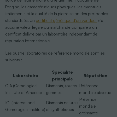
solide de l’authenticité d’une gemme. Il documente
l’origine, les caractéristiques physiques, les éventuels
traitements et la qualité de la pierre selon des protocoles
standardisés. Un
certificat générique d’un vendeur
n’a
aucune valeur légale ou marchande comparé à un
certificat délivré par un laboratoire indépendant de
réputation internationale.
Les quatre laboratoires de référence mondiale sont les
suivants :
Spécialité
Laboratoire
Réputation
principale
GIA (Gemological
Diamants, toutes
Référence
Institute of America)
gemmes
mondiale absolue
Présence
IGI (International
Diamants naturels
mondiale
Gemological Institute)
et synthétiques
croissante