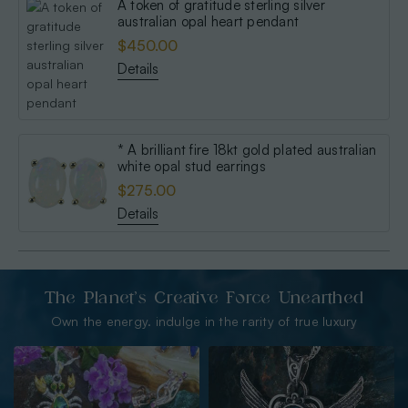
A token of gratitude sterling silver
australian opal heart pendant
$450.00
Details
* A brilliant fire 18kt gold plated australian
white opal stud earrings
$275.00
Details
The Planet’s Creative Force Unearthed
Own the energy. indulge in the rarity of true luxury