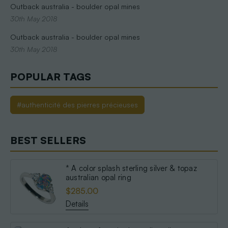
Outback australia - boulder opal mines
30th May 2018
Outback australia - boulder opal mines
30th May 2018
POPULAR TAGS
#authenticité des pierres précieuses
BEST SELLERS
* A color splash sterling silver & topaz
australian opal ring
$285.00
Details