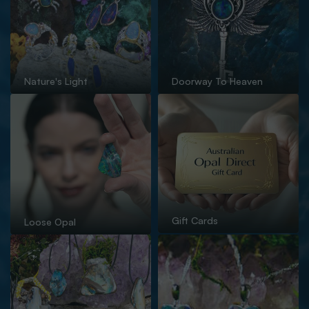
Nature's Light
Doorway To Heaven
Gift Cards
Loose Opal