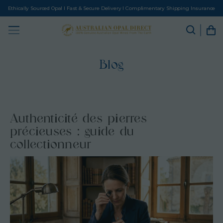
Ethically Sourced Opal I Fast & Secure Delivery I Complimentary Shipping Insurance
Blog
Authenticité des pierres
précieuses : guide du
collectionneur