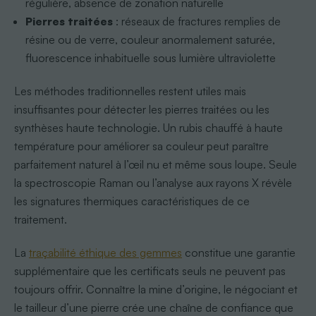
régulière, absence de zonation naturelle
Pierres traitées
: réseaux de fractures remplies de
résine ou de verre, couleur anormalement saturée,
fluorescence inhabituelle sous lumière ultraviolette
Les méthodes traditionnelles restent utiles mais
insuffisantes pour détecter les pierres traitées ou les
synthèses haute technologie. Un rubis chauffé à haute
température pour améliorer sa couleur peut paraître
parfaitement naturel à l’œil nu et même sous loupe. Seule
la spectroscopie Raman ou l’analyse aux rayons X révèle
les signatures thermiques caractéristiques de ce
traitement.
La
traçabilité éthique des gemmes
constitue une garantie
supplémentaire que les certificats seuls ne peuvent pas
toujours offrir. Connaître la mine d’origine, le négociant et
le tailleur d’une pierre crée une chaîne de confiance que