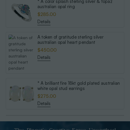
* A color splash sterling silver & topaz
australian opal ring
$285.00
Details
A token of gratitude sterling silver
australian opal heart pendant
$450.00
Details
* A brilliant fire 18kt gold plated australian
white opal stud earrings
$275.00
Details