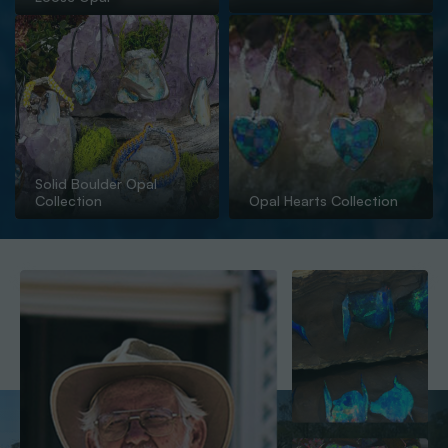
Solid Boulder Opal
Collection
Opal Hearts Collection