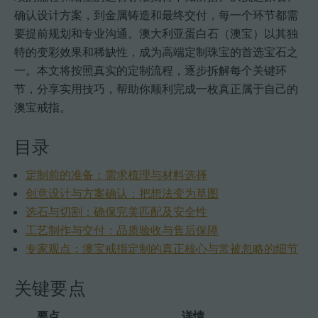
确认设计方案，到金属铸造和最终交付，每一个环节都需
要提前规划和专业沟通。澳大利亚蛋白石（澳宝）以其独
特的变彩效果和稀缺性，成为高端定制珠宝的首选宝石之
一。本文将按照真实的定制流程，逐步拆解每个关键环
节，分享实用技巧，帮助你顺利完成一枚真正属于自己的
澳宝戒指。
目录
定制前的准备：需求梳理与材料选择
创意设计与方案确认：把想法变为草图
选石与切割：确保完美匹配及安全性
工艺制作与交付：品质验收与售后保障
专家观点：澳宝戒指定制的真正核心与常被忽略的细节
关键要点
要点
详情