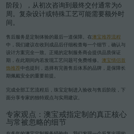
阶段），从初次咨询到最终交付通常为6
周。复杂设计或特殊工艺可能需要额外时
间。
售后服务是定制体验的最后一道保障。在
澳宝推荐流程
中，我们建议在收到成品后仔细检查每一个细节，确认与
设计方案完全一致。正规的定制服务商会提供品质保证
期，在此期间内若发现工艺问题可免费维修。
澳宝情侣首
饰推荐
中也提到，选择有完善售后体系的品牌，是保障长
期佩戴安全的重要前提。
完成全部工艺流程后，珠宝定制进入验收与售后阶段，下
面分享专家的独特观点与实用建议。
专家观点：澳宝戒指定制的真正核心
与常被忽略的细节
在多年的澳宝定制服务经验中，我们发现一个反复出现的