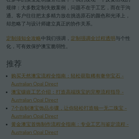
规律：大多数定制失败案例，问题不在于工艺，而在于沟
通。客户往往把太多精力放在挑选原石的颜色和光泽上，
却忽略了与设计师建立真正的协作关系。
定制须知全攻略
中我们强调，
定制强调全过程透明
与个性
化，可有效保护澳宝脆弱性。
推荐
购买天然澳宝流程全指南：轻松获取稀有奢华宝石 -
Australian Opal Direct
澳宝镶嵌工艺介绍：打造高端珠宝的完整流程指导 -
Australian Opal Direct
7个自制澳宝饰品步骤，让你轻松打造独一无二珠宝 -
Australian Opal Direct
黄金澳宝首饰制作流程全指南：专业工艺与鉴定流程 -
Australian Opal Direct