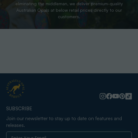
eliminating the middleman, we deliver premium-quality
Australian Opals at below retail prices directly to our
customers.
SUBSCRIBE
Join our newsletter to stay up to date on features and
releases.