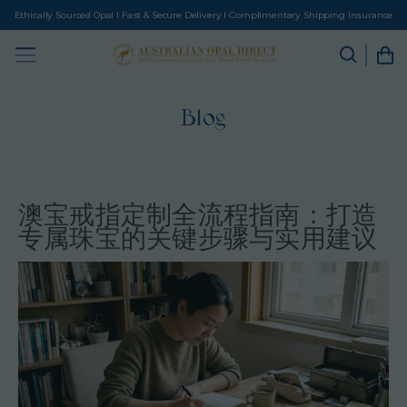
Ethically Sourced Opal I Fast & Secure Delivery I Complimentary Shipping Insurance
Blog
澳宝戒指定制全流程指南：打造
专属珠宝的关键步骤与实用建议