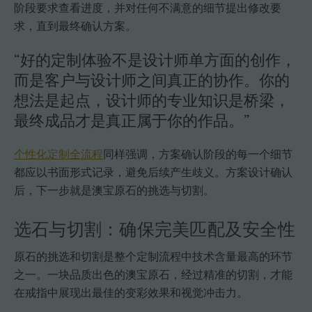
阶段要求查看进度，并对任何不满意的细节提出修改要
求，直到最终确认方案。
“好的定制体验不是设计师单方面的创作，
而是客户与设计师之间真正的协作。你的
想法是起点，设计师的专业知识是桥梁，
最终成品才是真正属于你的作品。”
个性化定制全流程
同样强调，方案确认阶段的每一个细节
都应以书面形式记录，避免后续产生歧义。方案设计确认
后，下一步就是澳宝原石的挑选与切割。
选石与切割：确保完美匹配及安全性
原石的挑选和切割是整个定制流程中技术含量最高的环节
之一。一块品质出色的澳宝原石，经过精准的切割，才能
在戒指中展现出最佳的变彩效果和视觉冲击力。