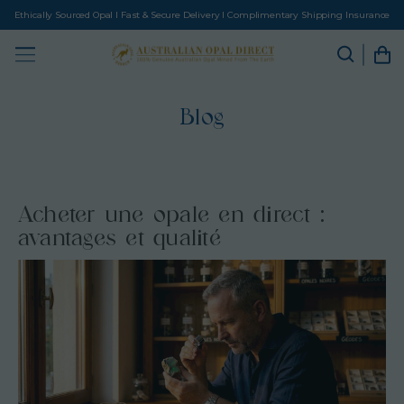
Ethically Sourced Opal I Fast & Secure Delivery I Complimentary Shipping Insurance
Blog
Acheter une opale en direct :
avantages et qualité