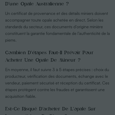
D’une Opale Australienne ?
Un certificat de provenance et des détails miniers doivent
accompagner toute opale achetée en direct. Selon les
standards du secteur, ces documents d’origine minière
constituent la garantie fondamentale de l’authenticité de la
pierre.
Combien D’étapes Faut-Il Prévoir Pour
Acheter Une Opale De Mineur ?
En moyenne, il faut suivre 3 à 5 étapes précises : choix du
producteur, vérification des documents, échange avec le
vendeur, paiement sécurisé et réception du certificat. Ces
étapes protègent contre les fraudes et garantissent une
acquisition fiable.
Est-Ce Risqué D’acheter De L’opale Sur