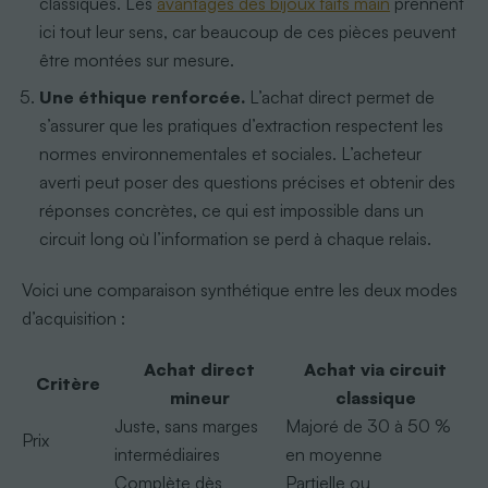
classiques. Les
avantages des bijoux faits main
prennent
ici tout leur sens, car beaucoup de ces pièces peuvent
être montées sur mesure.
Une éthique renforcée.
L’achat direct permet de
s’assurer que les pratiques d’extraction respectent les
normes environnementales et sociales. L’acheteur
averti peut poser des questions précises et obtenir des
réponses concrètes, ce qui est impossible dans un
circuit long où l’information se perd à chaque relais.
Voici une comparaison synthétique entre les deux modes
d’acquisition :
Achat direct
Achat via circuit
Critère
mineur
classique
Juste, sans marges
Majoré de 30 à 50 %
Prix
intermédiaires
en moyenne
Complète dès
Partielle ou