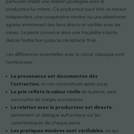
particulier établit une relation privilégiée avec le
producteur lui-même. Ce producteur peut être un mineur
indépendant, une coopérative minière ou une plateforme
agréée entretenant des liens directs et vérifiés avec les
mines. La pierre conserve alors une traçabilité intacte,
depuis l’extraction jusqu’au réceptacle final.
Les différences essentielles avec le circuit classique sont
nombreuses :
La provenance est documentée dès
l’extraction
, et non reconstituée après coup
Le prix reflète la valeur réelle
de la pierre, sans
surcouche de marges successives
La relation avec le producteur est directe
,
permettant un dialogue authentique sur les
caractéristiques de chaque pièce
Les pratiques minières sont vérifiables
, ce qui