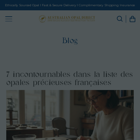
Ethically Sourced Opal I Fast & Secure Delivery I Complimentary Shipping Insurance
Blog
7 incontournables dans la liste des
opales précieuses françaises