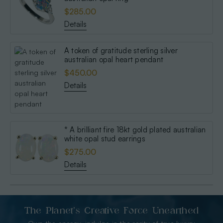
$285.00
Details
A token of gratitude sterling silver
australian opal heart pendant
$450.00
Details
* A brilliant fire 18kt gold plated australian
white opal stud earrings
$275.00
Details
The Planet’s Creative Force Unearthed