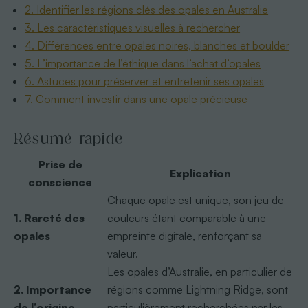
2. Identifier les régions clés des opales en Australie
3. Les caractéristiques visuelles à rechercher
4. Différences entre opales noires, blanches et boulder
5. L’importance de l’éthique dans l’achat d’opales
6. Astuces pour préserver et entretenir ses opales
7. Comment investir dans une opale précieuse
Résumé rapide
Prise de
Explication
conscience
Chaque opale est unique, son jeu de
1. Rareté des
couleurs étant comparable à une
opales
empreinte digitale, renforçant sa
valeur.
Les opales d’Australie, en particulier de
2. Importance
régions comme Lightning Ridge, sont
de l’origine
particulièrement recherchées par les