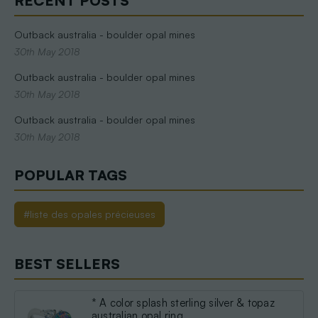
RECENT POSTS
Outback australia - boulder opal mines
30th May 2018
Outback australia - boulder opal mines
30th May 2018
Outback australia - boulder opal mines
30th May 2018
POPULAR TAGS
#liste des opales précieuses
BEST SELLERS
* A color splash sterling silver & topaz
australian opal ring