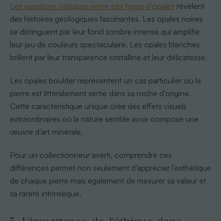
Les variations optiques entre ces types d’opales
révèlent
des histoires géologiques fascinantes. Les opales noires
se distinguent par leur fond sombre intense qui amplifie
leur jeu de couleurs spectaculaire. Les opales blanches
brillent par leur transparence cristalline et leur délicatesse.
Les opales boulder représentent un cas particulier où la
pierre est littéralement sertie dans sa roche d’origine.
Cette caractéristique unique crée des effets visuels
extraordinaires où la nature semble avoir composé une
œuvre d’art minérale.
Pour un collectionneur averti, comprendre ces
différences permet non seulement d’apprécier l’esthétique
de chaque pierre mais également de mesurer sa valeur et
sa rareté intrinsèque.