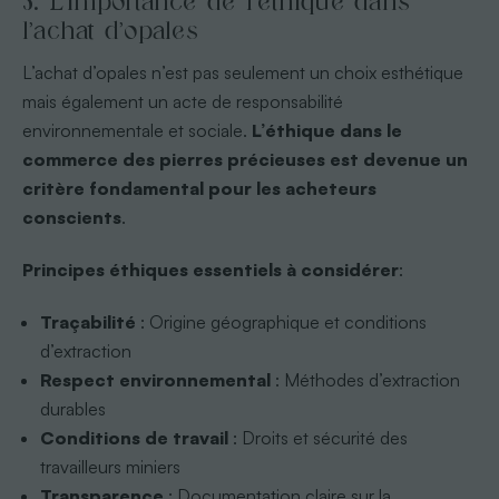
5. L’importance de l’éthique dans
l’achat d’opales
L’achat d’opales n’est pas seulement un choix esthétique
mais également un acte de responsabilité
environnementale et sociale.
L’éthique dans le
commerce des pierres précieuses est devenue un
critère fondamental pour les acheteurs
conscients
.
Principes éthiques essentiels à considérer
:
Traçabilité
: Origine géographique et conditions
d’extraction
Respect environnemental
: Méthodes d’extraction
durables
Conditions de travail
: Droits et sécurité des
travailleurs miniers
Transparence
: Documentation claire sur la