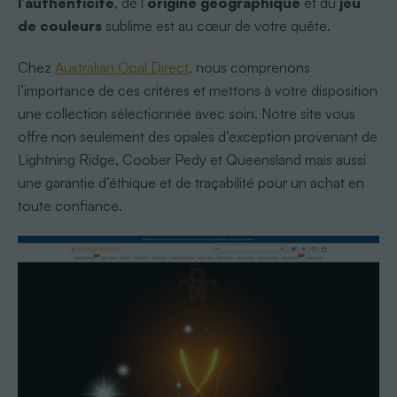
l’authenticité
, de l’
origine géographique
et du
jeu
de couleurs
sublime est au cœur de votre quête.
Chez
Australian Opal Direct
, nous comprenons
l’importance de ces critères et mettons à votre disposition
une collection sélectionnée avec soin. Notre site vous
offre non seulement des opales d’exception provenant de
Lightning Ridge, Coober Pedy et Queensland mais aussi
une garantie d’éthique et de traçabilité pour un achat en
toute confiance.