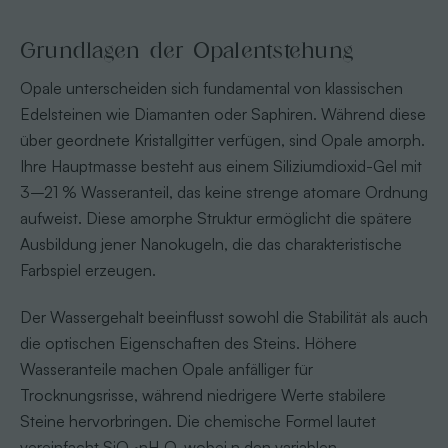
Grundlagen der Opalentstehung
Opale unterscheiden sich fundamental von klassischen
Edelsteinen wie Diamanten oder Saphiren. Während diese
über geordnete Kristallgitter verfügen, sind Opale amorph.
Ihre Hauptmasse besteht aus einem Siliziumdioxid-Gel mit
3–21 % Wasseranteil, das keine strenge atomare Ordnung
aufweist. Diese amorphe Struktur ermöglicht die spätere
Ausbildung jener Nanokugeln, die das charakteristische
Farbspiel erzeugen.
Der Wassergehalt beeinflusst sowohl die Stabilität als auch
die optischen Eigenschaften des Steins. Höhere
Wasseranteile machen Opale anfälliger für
Trocknungsrisse, während niedrigere Werte stabilere
Steine hervorbringen. Die chemische Formel lautet
vereinfacht SiO₂·nH₂O, wobei n den variablen