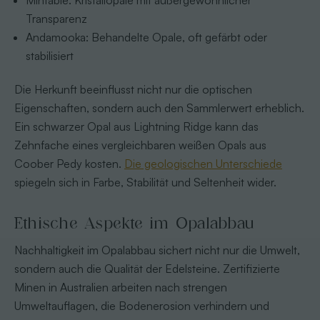
Mintabie: Kristallopale mit außergewöhnlicher
Transparenz
Andamooka: Behandelte Opale, oft gefärbt oder
stabilisiert
Die Herkunft beeinflusst nicht nur die optischen
Eigenschaften, sondern auch den Sammlerwert erheblich.
Ein schwarzer Opal aus Lightning Ridge kann das
Zehnfache eines vergleichbaren weißen Opals aus
Coober Pedy kosten.
Die geologischen Unterschiede
spiegeln sich in Farbe, Stabilität und Seltenheit wider.
Ethische Aspekte im Opalabbau
Nachhaltigkeit im Opalabbau sichert nicht nur die Umwelt,
sondern auch die Qualität der Edelsteine. Zertifizierte
Minen in Australien arbeiten nach strengen
Umweltauflagen, die Bodenerosion verhindern und