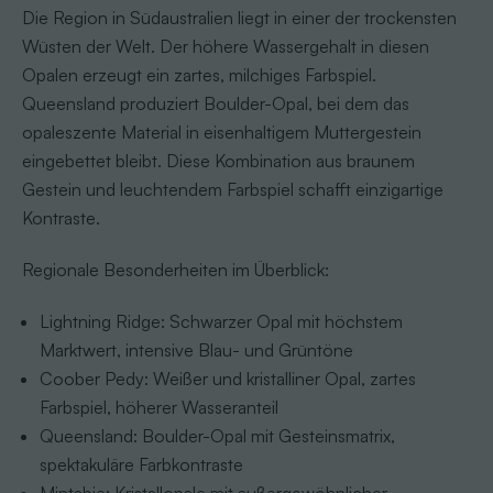
Die Region in Südaustralien liegt in einer der trockensten
Wüsten der Welt. Der höhere Wassergehalt in diesen
Opalen erzeugt ein zartes, milchiges Farbspiel.
Queensland produziert Boulder-Opal, bei dem das
opaleszente Material in eisenhaltigem Muttergestein
eingebettet bleibt. Diese Kombination aus braunem
Gestein und leuchtendem Farbspiel schafft einzigartige
Kontraste.
Regionale Besonderheiten im Überblick:
Lightning Ridge: Schwarzer Opal mit höchstem
Marktwert, intensive Blau- und Grüntöne
Coober Pedy: Weißer und kristalliner Opal, zartes
Farbspiel, höherer Wasseranteil
Queensland: Boulder-Opal mit Gesteinsmatrix,
spektakuläre Farbkontraste