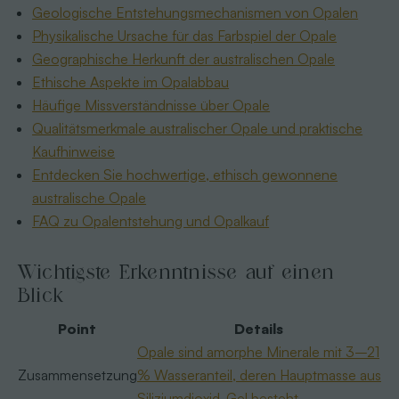
Geologische Entstehungsmechanismen von Opalen
Physikalische Ursache für das Farbspiel der Opale
Geographische Herkunft der australischen Opale
Ethische Aspekte im Opalabbau
Häufige Missverständnisse über Opale
Qualitätsmerkmale australischer Opale und praktische
Kaufhinweise
Entdecken Sie hochwertige, ethisch gewonnene
australische Opale
FAQ zu Opalentstehung und Opalkauf
Wichtigste Erkenntnisse auf einen
Blick
Point
Details
Opale sind amorphe Minerale mit 3–21
Zusammensetzung
% Wasseranteil, deren Hauptmasse aus
Siliziumdioxid-Gel besteht
.