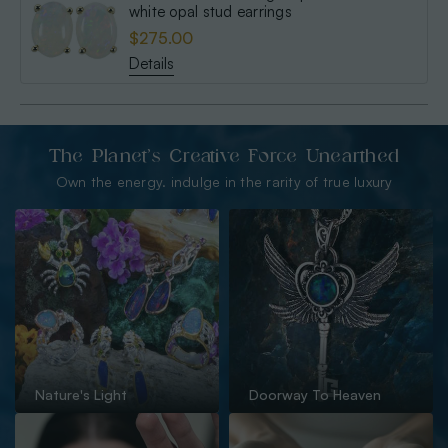
white opal stud earrings
$275.00
Details
The Planet’s Creative Force Unearthed
Own the energy. indulge in the rarity of true luxury
Nature's Light
Doorway To Heaven