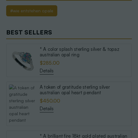
#wie entstehen opale
BEST SELLERS
* A color splash sterling silver & topaz
australian opal ring
$285.00
Details
A token of gratitude sterling silver
australian opal heart pendant
$450.00
Details
* A brilliant fire 18kt gold plated australian