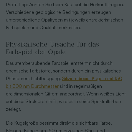
Profi-Tipp: Achten Sie beim Kauf auf die Herkunftsregion.
Verschiedene geologische Bedingungen erzeugen
unterschiedliche Opaltypen mit jeweils charakteristischen
Farbspielen und Qualitätsmerkmalen.
Physikalische Ursache für das
Farbspiel der Opale
Das atemberaubende Farbspiel entsteht nicht durch
chemische Farbstoffe, sondern durch ein physikalisches
Phänomen: Lichtbeugung.
Siliziumdioxid-Kugeln mit 150
bis 300 nm Durchmesser
sind in regelmäßigen
dreidimensionalen Gittern angeordnet. Wenn weißes Licht
auf diese Strukturen trifft, wird es in seine Spektralfarben
zerlegt.
Die Kugelgröße bestimmt direkt die sichtbare Farbe.
Kleinere Kugeln um 150 nm erzeugen Blau- und