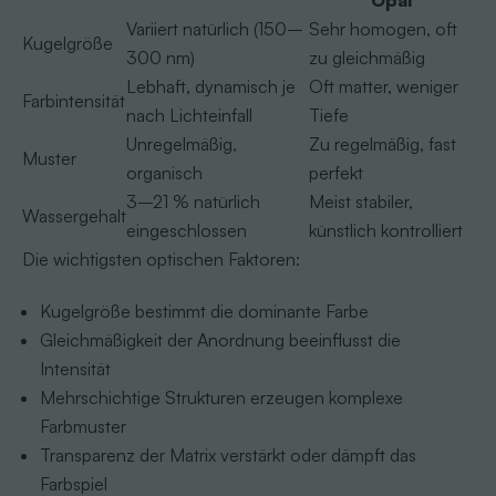
Opal
Variiert natürlich (150–
Sehr homogen, oft
Kugelgröße
300 nm)
zu gleichmäßig
Lebhaft, dynamisch je
Oft matter, weniger
Farbintensität
nach Lichteinfall
Tiefe
Unregelmäßig,
Zu regelmäßig, fast
Muster
organisch
perfekt
3–21 % natürlich
Meist stabiler,
Wassergehalt
eingeschlossen
künstlich kontrolliert
Die wichtigsten optischen Faktoren:
Kugelgröße bestimmt die dominante Farbe
Gleichmäßigkeit der Anordnung beeinflusst die
Intensität
Mehrschichtige Strukturen erzeugen komplexe
Farbmuster
Transparenz der Matrix verstärkt oder dämpft das
Farbspiel