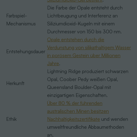
Die Farbe der Opale entsteht durch
Farbspiel-
Lichtbeugung und Interferenz an
Mechanismus
Siliziumdioxid-Kugeln mit einem
Durchmesser von 150 bis 300 nm.
Opale entstehen durch die
Verdunstung von silikathaltigem Wasser
Entstehungsdauer
in porösem Gestein über Millionen
Jahre
.
Lightning Ridge produziert schwarzen
Opal, Coober Pedy weißen Opal,
Herkunft
Queensland Boulder-Opal mit
einzigartigen Eigenschaften.
Über 80 % der führenden
australischen Minen besitzen
Ethik
Nachhaltigkeitszertifikate
und wenden
umweltfreundliche Abbaumethoden
an.