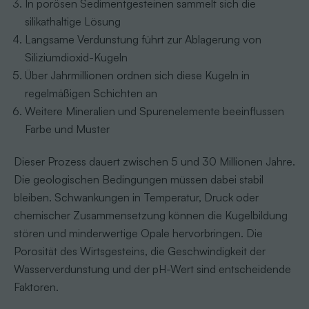
In porösen Sedimentgesteinen sammelt sich die
silikathaltige Lösung
Langsame Verdunstung führt zur Ablagerung von
Siliziumdioxid-Kugeln
Über Jahrmillionen ordnen sich diese Kugeln in
regelmäßigen Schichten an
Weitere Mineralien und Spurenelemente beeinflussen
Farbe und Muster
Dieser Prozess dauert zwischen 5 und 30 Millionen Jahre.
Die geologischen Bedingungen müssen dabei stabil
bleiben. Schwankungen in Temperatur, Druck oder
chemischer Zusammensetzung können die Kugelbildung
stören und minderwertige Opale hervorbringen. Die
Porosität des Wirtsgesteins, die Geschwindigkeit der
Wasserverdunstung und der pH-Wert sind entscheidende
Faktoren.