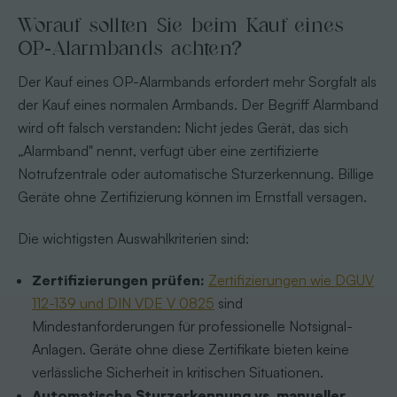
Worauf sollten Sie beim Kauf eines
OP-Alarmbands achten?
Der Kauf eines OP-Alarmbands erfordert mehr Sorgfalt als
der Kauf eines normalen Armbands. Der Begriff Alarmband
wird oft falsch verstanden: Nicht jedes Gerät, das sich
„Alarmband" nennt, verfügt über eine zertifizierte
Notrufzentrale oder automatische Sturzerkennung. Billige
Geräte ohne Zertifizierung können im Ernstfall versagen.
Die wichtigsten Auswahlkriterien sind:
Zertifizierungen prüfen:
Zertifizierungen wie DGUV
112-139 und DIN VDE V 0825
sind
Mindestanforderungen für professionelle Notsignal-
Anlagen. Geräte ohne diese Zertifikate bieten keine
verlässliche Sicherheit in kritischen Situationen.
Automatische Sturzerkennung vs. manueller