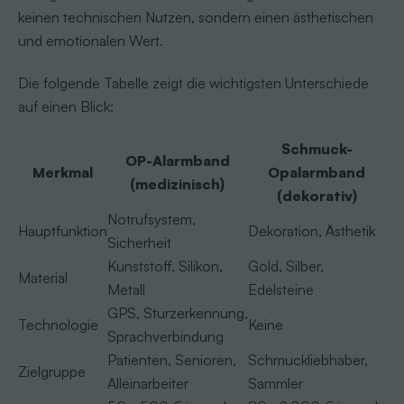
keinen technischen Nutzen, sondern einen ästhetischen
und emotionalen Wert.
Die folgende Tabelle zeigt die wichtigsten Unterschiede
auf einen Blick:
Schmuck-
OP-Alarmband
Merkmal
Opalarmband
(medizinisch)
(dekorativ)
Notrufsystem,
Hauptfunktion
Dekoration, Ästhetik
Sicherheit
Kunststoff, Silikon,
Gold, Silber,
Material
Metall
Edelsteine
GPS, Sturzerkennung,
Technologie
Keine
Sprachverbindung
Patienten, Senioren,
Schmuckliebhaber,
Zielgruppe
Alleinarbeiter
Sammler