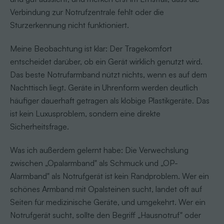
Verbindung zur Notrufzentrale fehlt oder die
Sturzerkennung nicht funktioniert.
Meine Beobachtung ist klar: Der Tragekomfort
entscheidet darüber, ob ein Gerät wirklich genutzt wird.
Das beste Notrufarmband nützt nichts, wenn es auf dem
Nachttisch liegt. Geräte in Uhrenform werden deutlich
häufiger dauerhaft getragen als klobige Plastikgeräte. Das
ist kein Luxusproblem, sondern eine direkte
Sicherheitsfrage.
Was ich außerdem gelernt habe: Die Verwechslung
zwischen „Opalarmband" als Schmuck und „OP-
Alarmband" als Notrufgerät ist kein Randproblem. Wer ein
schönes Armband mit Opalsteinen sucht, landet oft auf
Seiten für medizinische Geräte, und umgekehrt. Wer ein
Notrufgerät sucht, sollte den Begriff „Hausnotruf" oder