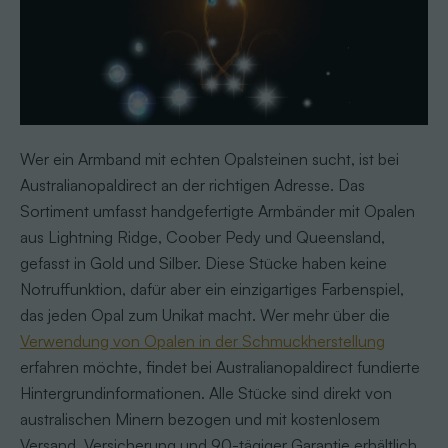
Wer ein Armband mit echten Opalsteinen sucht, ist bei
Australianopaldirect an der richtigen Adresse. Das
Sortiment umfasst handgefertigte Armbänder mit Opalen
aus Lightning Ridge, Coober Pedy und Queensland,
gefasst in Gold und Silber. Diese Stücke haben keine
Notruffunktion, dafür aber ein einzigartiges Farbenspiel,
das jeden Opal zum Unikat macht. Wer mehr über die
Verwendung von Opalen in der Schmuckherstellung
erfahren möchte, findet bei Australianopaldirect fundierte
Hintergrundinformationen. Alle Stücke sind direkt von
australischen Minern bezogen und mit kostenlosem
Versand, Versicherung und 90-tägiger Garantie erhältlich.