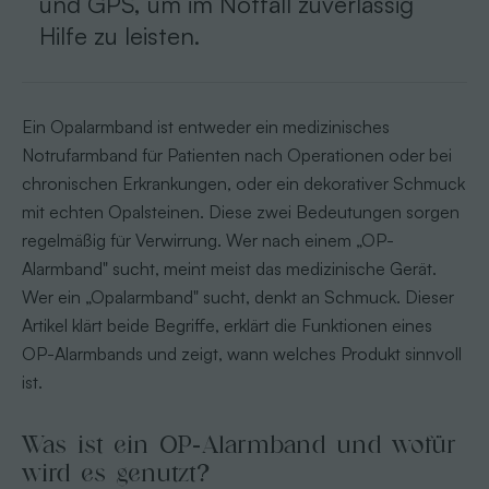
und GPS, um im Notfall zuverlässig
Hilfe zu leisten.
Ein Opalarmband ist entweder ein medizinisches
Notrufarmband für Patienten nach Operationen oder bei
chronischen Erkrankungen, oder ein dekorativer Schmuck
mit echten Opalsteinen. Diese zwei Bedeutungen sorgen
regelmäßig für Verwirrung. Wer nach einem „OP-
Alarmband" sucht, meint meist das medizinische Gerät.
Wer ein „Opalarmband" sucht, denkt an Schmuck. Dieser
Artikel klärt beide Begriffe, erklärt die Funktionen eines
OP-Alarmbands und zeigt, wann welches Produkt sinnvoll
ist.
Was ist ein OP-Alarmband und wofür
wird es genutzt?