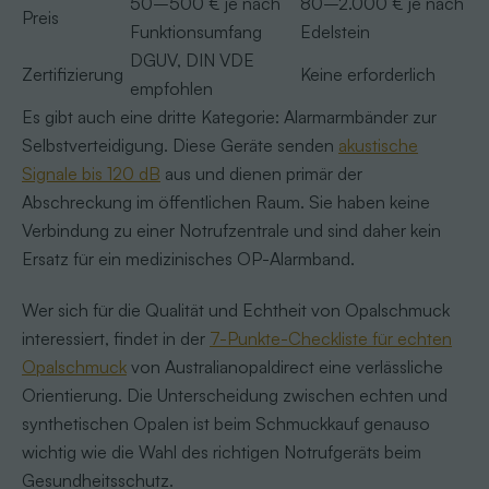
50–500 € je nach
80–2.000 € je nach
Preis
Funktionsumfang
Edelstein
DGUV, DIN VDE
Zertifizierung
Keine erforderlich
empfohlen
Es gibt auch eine dritte Kategorie: Alarmarmbänder zur
Selbstverteidigung. Diese Geräte senden
akustische
Signale bis 120 dB
aus und dienen primär der
Abschreckung im öffentlichen Raum. Sie haben keine
Verbindung zu einer Notrufzentrale und sind daher kein
Ersatz für ein medizinisches OP-Alarmband.
Wer sich für die Qualität und Echtheit von Opalschmuck
interessiert, findet in der
7-Punkte-Checkliste für echten
Opalschmuck
von Australianopaldirect eine verlässliche
Orientierung. Die Unterscheidung zwischen echten und
synthetischen Opalen ist beim Schmuckkauf genauso
wichtig wie die Wahl des richtigen Notrufgeräts beim
Gesundheitsschutz.