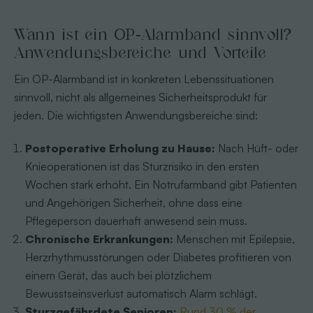
Wann ist ein OP-Alarmband sinnvoll?
Anwendungsbereiche und Vorteile
Ein OP-Alarmband ist in konkreten Lebenssituationen
sinnvoll, nicht als allgemeines Sicherheitsprodukt für
jeden. Die wichtigsten Anwendungsbereiche sind:
Postoperative Erholung zu Hause:
Nach Hüft- oder
Knieoperationen ist das Sturzrisiko in den ersten
Wochen stark erhöht. Ein Notrufarmband gibt Patienten
und Angehörigen Sicherheit, ohne dass eine
Pflegeperson dauerhaft anwesend sein muss.
Chronische Erkrankungen:
Menschen mit Epilepsie,
Herzrhythmusstörungen oder Diabetes profitieren von
einem Gerät, das auch bei plötzlichem
Bewusstseinsverlust automatisch Alarm schlägt.
Sturzgefährdete Senioren:
Rund 30 % der