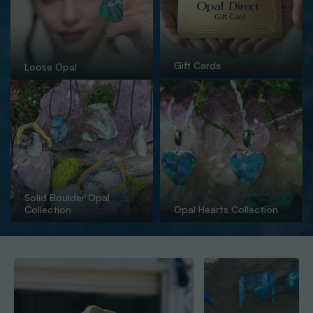
Gift Cards
Loose Opal
Solid Boulder Opal
Collection
Opal Hearts Collection