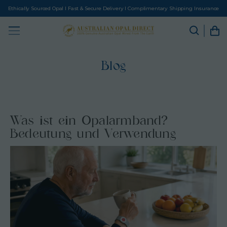
Ethically Sourced Opal I Fast & Secure Delivery I Complimentary Shipping Insurance
Blog
Was ist ein Opalarmband?
Bedeutung und Verwendung