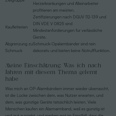
Zielgruppe
Herzerkrankungen und Alleinarbeiter
profitieren am meisten.
Zertifizierungen nach DGUV 112-139 und
DIN VDE V 0825 sind
Kaufkriterien
Mindestanforderungen für verlässliche
Geräte.
Abgrenzung zu
Schmuck-Opalarmbänder sind rein
Schmuck
dekorativ und bieten keine Notrufffunktion.
Meine Einschätzung: Was ich nach
Jahren mit diesem Thema gelernt
habe
Was mich an OP-Alarmbändern immer wieder überrascht,
ist die Lücke zwischen dem, was Nutzer erwarten, und
dem, was günstige Geräte tatsächlich leisten. Viele
Menschen kaufen ein Alarmarmband, weil es günstig ist
und gut aussieht, und merken erst im Ernstfall, dass die