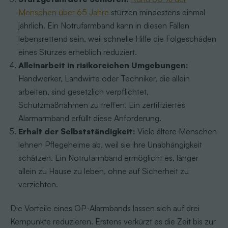
Menschen über 65 Jahre
stürzen mindestens einmal
jährlich. Ein Notrufarmband kann in diesen Fällen
lebensrettend sein, weil schnelle Hilfe die Folgeschäden
eines Sturzes erheblich reduziert.
Alleinarbeit in risikoreichen Umgebungen:
Handwerker, Landwirte oder Techniker, die allein
arbeiten, sind gesetzlich verpflichtet,
Schutzmaßnahmen zu treffen. Ein zertifiziertes
Alarmarmband erfüllt diese Anforderung.
Erhalt der Selbstständigkeit:
Viele ältere Menschen
lehnen Pflegeheime ab, weil sie ihre Unabhängigkeit
schätzen. Ein Notrufarmband ermöglicht es, länger
allein zu Hause zu leben, ohne auf Sicherheit zu
verzichten.
Die Vorteile eines OP-Alarmbands lassen sich auf drei
Kernpunkte reduzieren. Erstens verkürzt es die Zeit bis zur