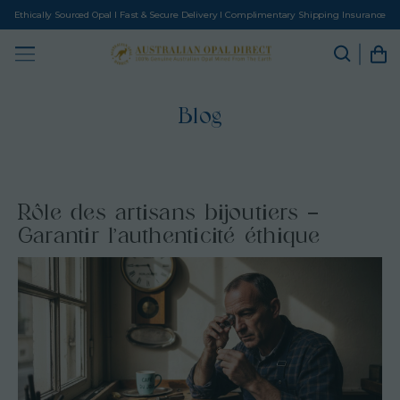
Ethically Sourced Opal I Fast & Secure Delivery I Complimentary Shipping Insurance
Blog
Rôle des artisans bijoutiers –
Garantir l’authenticité éthique