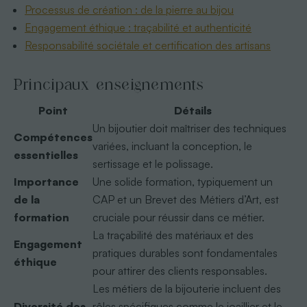
Processus de création : de la pierre au bijou
Engagement éthique : traçabilité et authenticité
Responsabilité sociétale et certification des artisans
Principaux enseignements
Point
Détails
Un bijoutier doit maîtriser des techniques
Compétences
variées, incluant la conception, le
essentielles
sertissage et le polissage.
Importance
Une solide formation, typiquement un
de la
CAP et un Brevet des Métiers d’Art, est
formation
cruciale pour réussir dans ce métier.
La traçabilité des matériaux et des
Engagement
pratiques durables sont fondamentales
éthique
pour attirer des clients responsables.
Les métiers de la bijouterie incluent des
Diversité des
rôles spécifiques comme le joaillier et le