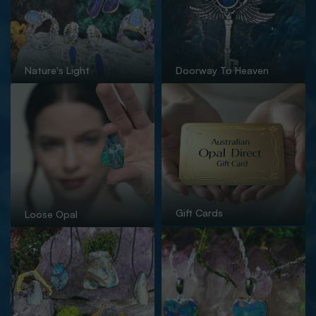
Nature's Light
Doorway To Heaven
Gift Cards
Loose Opal