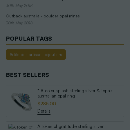
30th May 2018
Outback australia - boulder opal mines
30th May 2018
POPULAR TAGS
#rôle des artisans bijoutiers
BEST SELLERS
* A color splash sterling silver & topaz
australian opal ring
$285.00
Details
A token of gratitude sterling silver