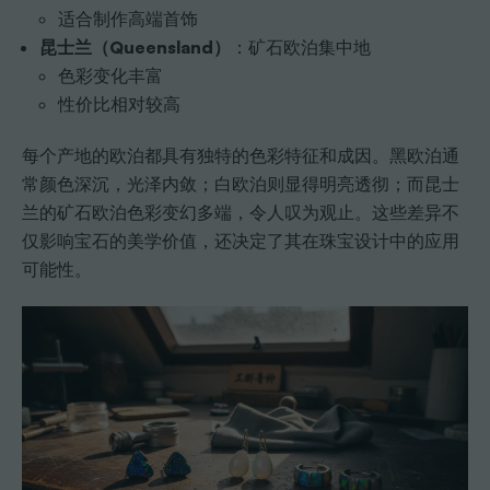
适合制作高端首饰
昆士兰（Queensland）
：矿石欧泊集中地
色彩变化丰富
性价比相对较高
每个产地的欧泊都具有独特的色彩特征和成因。黑欧泊通
常颜色深沉，光泽内敛；白欧泊则显得明亮透彻；而昆士
兰的矿石欧泊色彩变幻多端，令人叹为观止。这些差异不
仅影响宝石的美学价值，还决定了其在珠宝设计中的应用
可能性。