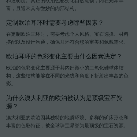
和透明度。真正的欧泊色彩变化自然流畅，内在光泽丰
富，且通常具有微妙的内部结构。
定制欧泊耳环时需要考虑哪些因素？
在定制欧泊耳环时，需要考虑个人风格、宝石选择、材料
搭配以及设计沟通，确保耳环符合您的审美和佩戴需求。
欧泊耳环的色彩变化主要由什么因素决定？
欧泊的色彩变化主要源于其内部微小的二氧化硅球体结
构，这些结构能够在不同的光线和角度下折射出丰富的色
彩。
为什么澳大利亚的欧泊被认为是顶级宝石资
源？
澳大利亚的欧泊因其独特的地质环境、多样的矿床形态和
丰富的色彩特征，被全球珠宝界誉为最顶级的宝石资源。