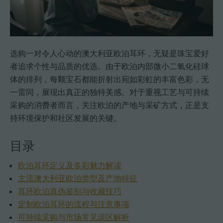
选购一对令人心动的澳大利亚欧泊耳环，无疑是珠宝爱好
者追求个性与品质的优选。由于欧泊内部微小二氧化硅球
体的排列，每颗宝石都能折射出宛如彩虹的丰富色彩，无
一雷同，展现出真正的独特美感。对于重视工艺与可持续
采购的消费者而言，关注欧泊的产地与采矿方式，正是支
持环境保护和社区发展的关键。
目录
欧泊耳环定义及多彩魅力解读
主流澳大利亚欧泊类型及产地特征
耳环欧泊真伪鉴别与收藏技巧
定制欧泊耳环的流程与注意事项
可持续采购与市场常见误区解析