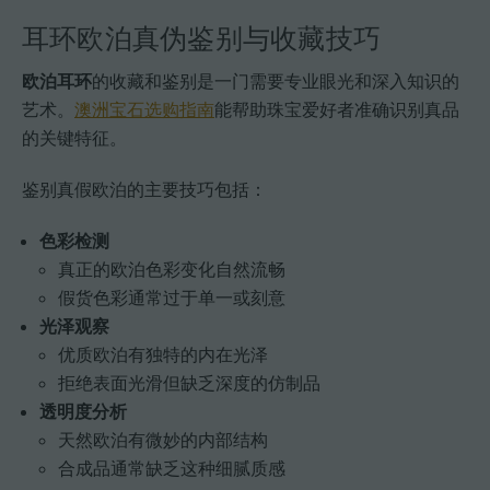
耳环欧泊真伪鉴别与收藏技巧
欧泊耳环
的收藏和鉴别是一门需要专业眼光和深入知识的
艺术。
澳洲宝石选购指南
能帮助珠宝爱好者准确识别真品
的关键特征。
鉴别真假欧泊的主要技巧包括：
色彩检测
真正的欧泊色彩变化自然流畅
假货色彩通常过于单一或刻意
光泽观察
优质欧泊有独特的内在光泽
拒绝表面光滑但缺乏深度的仿制品
透明度分析
天然欧泊有微妙的内部结构
合成品通常缺乏这种细腻质感