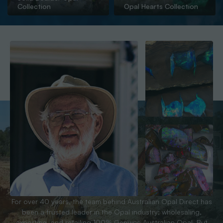
Collection
Opal Hearts Collection
For over 40 years, the team behind Australian Opal Direct has
been a trusted leader in the Opal industry; wholesaling,
exporting, and retailing 100% Genuine Australian Opal. But