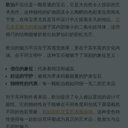
欧泊
不仅仅是一颗普通的宝石，它是大自然令人惊叹的艺
术杰作。这种独特的矿物因其令人陶醉的色彩变化而闻名
于世，在珠宝界尤其是耳环设计中占据着非凡的地位。
宝
石多彩魅力的奥秘
源于其内部微小的二氧化硅球体，这些
精巧的结构能够折射出如梦似幻的彩虹光芒。
欧泊的魅力不仅在于其视觉效果，更在于其丰富的文化内
涵。在不同文明中，这种宝石被赋予了深刻的象征意义：
信任的象征
：代表着纯洁和诚实
好运的守护
：被视为带来积极能量的护身宝石
独特性的代表
：每一颗欧泊都如同独一无二的艺术品
对于耳环制作者来说，欧泊提供了令人难以置信的设计可
能性。它的独特性在于能够在不同角度和光线下展现截然
不同的色彩景象，
宛如彩虹在宝石表面跳动
。这种变色特
性使得每一款欧泊耳环都成为真正的艺术品，散发出与众
不同的魅力。