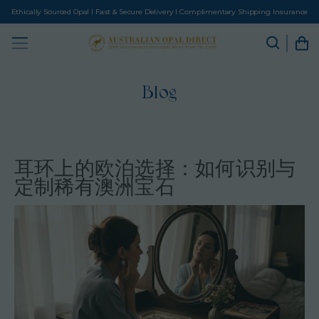
Ethically Sourced Opal I Fast & Secure Delivery I Complimentary Shipping Insurance
Blog
耳环上的欧泊选择：如何识别与
定制稀有澳洲宝石