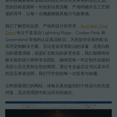
者和收藏家都希望能找到既正宗又符合审美的理想之选。
您的目标是拥有一对色彩自然流畅、产地明确并且工艺精
湛的耳环，让每一次佩戴都独具魅力与故事感。
我们了解您对品质、产地和设计的苛求，
Australian Opal
Direct
专注于直采自 Lightning Ridge、Coober Pedy 和
Queensland 等地的认证真品欧泊，为您提供全面的欧泊
耳环定制解决方案。无论是追求黑欧泊的深邃，还是白欧
泊的通透清丽，或是矿石欧泊的多变色彩，我们都拥有经
验丰富的设计师和专业团队，确保您每一件定制作品都别
具匠心且完美契合您的期望。通过专业鉴定证书以及详尽
的宝石来源说明，我们守护您的每一次投资与收藏。
立即探索我们的网站，体验从真伪鉴别到个性设计的无缝
对接，见证您理想中欧泊耳环的诞生。