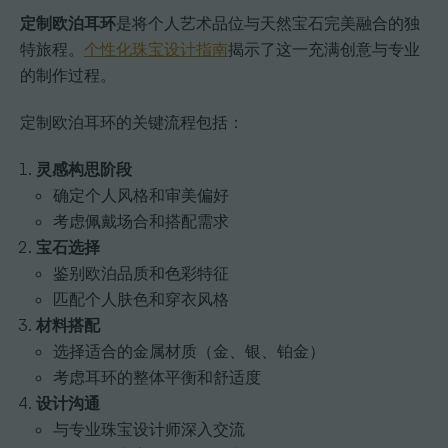
定制欧泊耳环
是将个人艺术品位与天然宝石完美融合的独
特旅程。
个性化珠宝设计指南
揭示了这一充满创意与专业
的制作过程。
定制欧泊耳环的关键流程包括：
灵感构思阶段
确定个人风格和审美偏好
考虑佩戴场合和搭配需求
宝石选择
鉴别欧泊品质和色彩特征
匹配个人肤色和穿衣风格
材料搭配
选择适合的金属材质（金、银、铂金）
考虑耳环的整体平衡和舒适度
设计沟通
与专业珠宝设计师深入交流