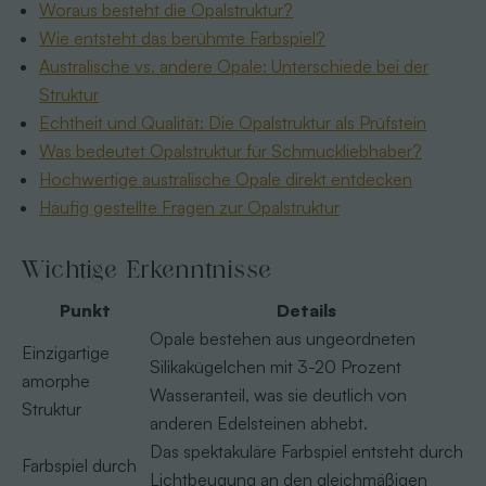
Woraus besteht die Opalstruktur?
Wie entsteht das berühmte Farbspiel?
Australische vs. andere Opale: Unterschiede bei der
Struktur
Echtheit und Qualität: Die Opalstruktur als Prüfstein
Was bedeutet Opalstruktur für Schmuckliebhaber?
Hochwertige australische Opale direkt entdecken
Häufig gestellte Fragen zur Opalstruktur
Wichtige Erkenntnisse
Punkt
Details
Opale bestehen aus ungeordneten
Einzigartige
Silikakügelchen mit 3-20 Prozent
amorphe
Wasseranteil, was sie deutlich von
Struktur
anderen Edelsteinen abhebt.
Das spektakuläre Farbspiel entsteht durch
Farbspiel durch
Lichtbeugung an den gleichmäßigen