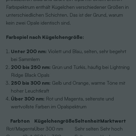
Farbspektrum enthält Kügelchen verschiedener Größen in
unterschiedlichen Schichten. Das ist der Grund, warum
kein zwei Opale identisch sind.
Farbspiel nach Kügelchengröße:
Unter 200 nm:
Violett und Blau, selten, sehr begehrt
bei Sammlern
200 bis 250 nm:
Grün und Türkis, häufig bei Lightning
Ridge Black Opals
250 bis 300 nm:
Gelb und Orange, warme Töne mit
hoher Leuchtkraft
Über 300 nm:
Rot und Magenta, seltenste und
wertvollste Farben im Opalspektrum
Farbton
Kügelchengröße
Seltenheit
Marktwert
Rot/Magenta
Über 300 nm
Sehr selten
Sehr hoch