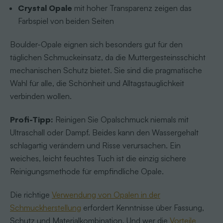
Crystal Opale
mit hoher Transparenz zeigen das
Farbspiel von beiden Seiten
Boulder-Opale eignen sich besonders gut für den
täglichen Schmuckeinsatz, da die Muttergesteinsschicht
mechanischen Schutz bietet. Sie sind die pragmatische
Wahl für alle, die Schönheit und Alltagstauglichkeit
verbinden wollen.
Profi-Tipp:
Reinigen Sie Opalschmuck niemals mit
Ultraschall oder Dampf. Beides kann den Wassergehalt
schlagartig verändern und Risse verursachen. Ein
weiches, leicht feuchtes Tuch ist die einzig sichere
Reinigungsmethode für empfindliche Opale.
Die richtige
Verwendung von Opalen in der
Schmuckherstellung
erfordert Kenntnisse über Fassung,
Schutz und Materialkombination. Und wer die
Vorteile