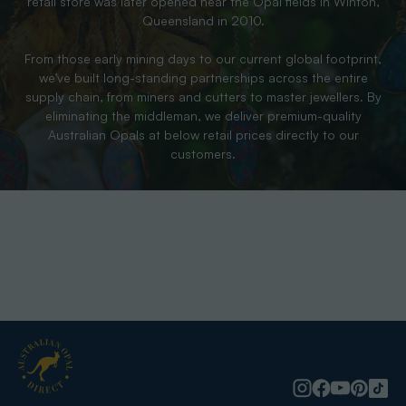
retail store was later opened near the Opal fields in Winton,
Queensland in 2010.
From those early mining days to our current global footprint,
we’ve built long-standing partnerships across the entire
supply chain, from miners and cutters to master jewellers. By
eliminating the middleman, we deliver premium-quality
Australian Opals at below retail prices directly to our
customers.