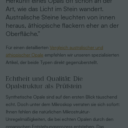
Herkunft eines Opals oft schon an der
Art, wie das Licht im Stein wandert.
Australische Steine leuchten von innen
heraus, äthiopische flackern eher an der
Oberfläche.”
Für einen detaillierten
Vergleich australischer und
äthiopischer Opale
empfehlen wir unseren spezialisierten
Artikel, der beide Typen direkt gegenüberstellt.
Echtheit und Qualität: Die
Opalstruktur als Prüfstein
Synthetische Opale sind auf den ersten Blick täuschend
echt. Doch unter dem Mikroskop verraten sie sich sofort:
Ihnen fehlen die natürlichen Mikrostruktur-
Unregelmäßigkeiten, die bei echten Opalen durch den
organischen Entstehungsprozess entstehen. Das