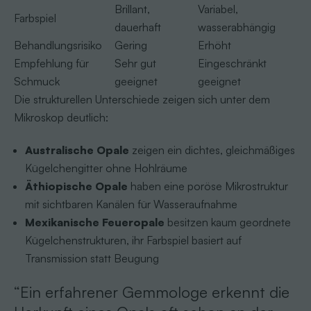
Brillant,
Variabel,
Farbspiel
dauerhaft
wasserabhängig
Behandlungsrisiko
Gering
Erhöht
Empfehlung für
Sehr gut
Eingeschränkt
Schmuck
geeignet
geeignet
Die strukturellen Unterschiede zeigen sich unter dem
Mikroskop deutlich:
Australische Opale
zeigen ein dichtes, gleichmäßiges
Kügelchengitter ohne Hohlräume
Äthiopische Opale
haben eine poröse Mikrostruktur
mit sichtbaren Kanälen für Wasseraufnahme
Mexikanische Feueropale
besitzen kaum geordnete
Kügelchenstrukturen, ihr Farbspiel basiert auf
Transmission statt Beugung
“Ein erfahrener Gemmologe erkennt die