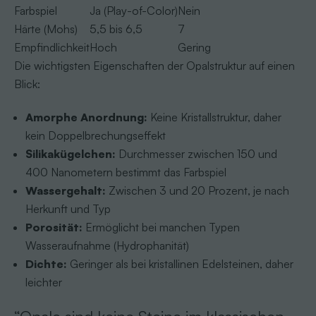
Farbspiel
Ja (Play-of-Color)
Nein
Härte (Mohs)
5,5 bis 6,5
7
Empfindlichkeit
Hoch
Gering
Die wichtigsten Eigenschaften der Opalstruktur auf einen
Blick:
Amorphe Anordnung:
Keine Kristallstruktur, daher
kein Doppelbrechungseffekt
Silikakügelchen:
Durchmesser zwischen 150 und
400 Nanometern bestimmt das Farbspiel
Wassergehalt:
Zwischen 3 und 20 Prozent, je nach
Herkunft und Typ
Porosität:
Ermöglicht bei manchen Typen
Wasseraufnahme (Hydrophanität)
Dichte:
Geringer als bei kristallinen Edelsteinen, daher
leichter