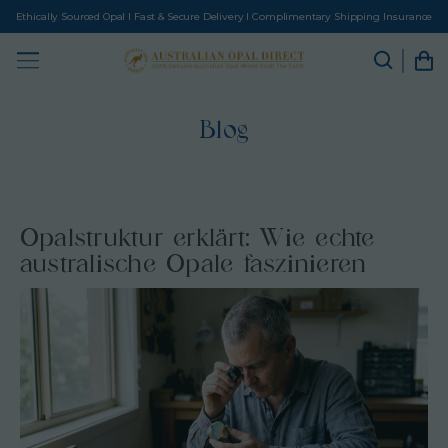
Ethically Sourced Opal I Fast & Secure Delivery I Complimentary Shipping Insurance
Blog
Opalstruktur erklärt: Wie echte
australische Opale faszinieren