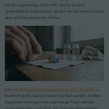
auf das regelmäßige Gitter trifft, wird es in seine
Spektralfarben aufgespalten, ähnlich wie bei einem Prisma,
aber auf mikroskopischer Ebene.
Der
Kügelchendurchmesser zwischen 150 und 400 nm
bestimmt direkt, welche Farben sichtbar werden. Größere
Kügelchen erzeugen rote und orange Töne, kleinere
produzieren Blau und Grün. Ein Opal mit einem breiten