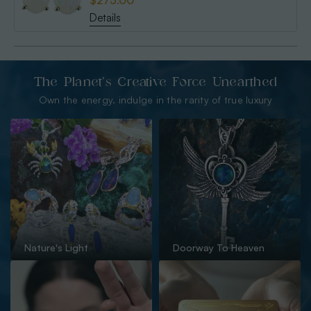
$275.00
Details
The Planet’s Creative Force Unearthed
Own the energy. indulge in the rarity of true luxury
Nature's Light
Doorway To Heaven