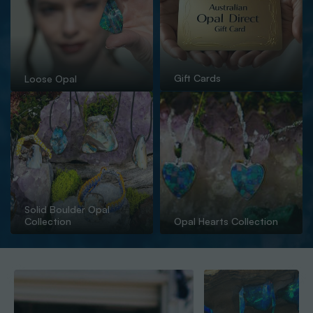
Gift Cards
Loose Opal
Solid Boulder Opal
Collection
Opal Hearts Collection