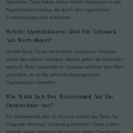
Natürliche Opale haben immer leichte Variationen in der
Kügelchenanordnung, die durch den organischen
Entstehungsprozess entstehen.
Welche Opalstrukturen Sind Für Schmuck
Am Wertvollsten?
Dunkle Body Tones mit breitem, intensivem Farbspiel
sowie das seltene Harlequin-Muster gelten als besonders
wertvoll. Rote Farbanteile im Farbspiel erhöhen den Wert
zusätzlich, da sie die seltenste Ausprägung im
Opalspektrum darstellen.
Wie Wirkt Sich Der Wasseranteil Auf Die
Opalstruktur Aus?
Ein Wasseranteil über 10 Prozent erhöht das Risiko für
Craquelé-Risse bei Trocknung erheblich. Opale sollten
deshalb weder extremer Hitze noch starker Trockenheit