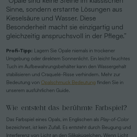
“Opale sind keine Steine im klassischen
Sinne, sondern erstarrte Lösungen aus
Kieselsäure und Wasser. Diese
Besonderheit macht sie einzigartig und
gleichzeitig anspruchsvoll in der Pflege.”
Profi-Tipp:
Lagern Sie Opale niemals in trockener
Umgebung oder direktem Sonnenlicht. Ein leicht feuchtes
Tuch im Aufbewahrungsbehälter kann den Wassergehalt
stabilisieren und Craquelé-Risse verhindern. Mehr zur
Bedeutung von
Opalschmuck Bedeutung
finden Sie in
unserem ausführlichen Guide.
Wie entsteht das berühmte Farbspiel?
Das Farbspiel eines Opals, im Englischen als
Play-of-Color
bezeichnet, ist kein Zufall. Es entsteht durch Beugung und
Interferenz von Licht an den Silikakügelchen. Wenn Licht