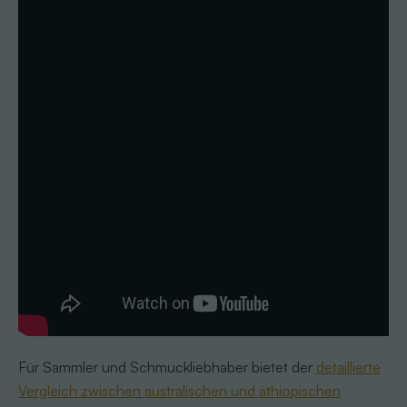
Für Sammler und Schmuckliebhaber bietet der
detaillierte
Vergleich zwischen australischen und äthiopischen