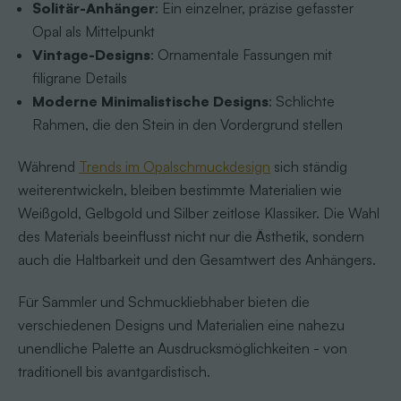
Solitär-Anhänger
: Ein einzelner, präzise gefasster
Opal als Mittelpunkt
Vintage-Designs
: Ornamentale Fassungen mit
filigrane Details
Moderne Minimalistische Designs
: Schlichte
Rahmen, die den Stein in den Vordergrund stellen
Während
Trends im Opalschmuckdesign
sich ständig
weiterentwickeln, bleiben bestimmte Materialien wie
Weißgold, Gelbgold und Silber zeitlose Klassiker. Die Wahl
des Materials beeinflusst nicht nur die Ästhetik, sondern
auch die Haltbarkeit und den Gesamtwert des Anhängers.
Für Sammler und Schmuckliebhaber bieten die
verschiedenen Designs und Materialien eine nahezu
unendliche Palette an Ausdrucksmöglichkeiten - von
traditionell bis avantgardistisch.