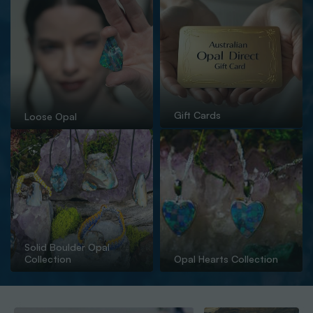
Gift Cards
Loose Opal
Solid Boulder Opal
Collection
Opal Hearts Collection