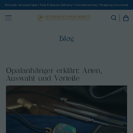
Ethically Sourced Opal I Fast & Secure Delivery I Complimentary Shipping Insurance
Blog
Opalanhänger erklärt: Arten,
Auswahl und Vorteile