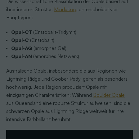
Die wissenschaftliche Klassifikation der Opale basiert auf
ihrer inneren Struktur.
Mindat.org
unterscheidet vier
Haupttypen:
Opal-CT
(Cristobalit-Tridymit)
Opal-C
(Cristobalit)
Opal-AG
(amorphes Gel)
Opal-AN
(amorphes Netzwerk)
Australische Opale, insbesondere die aus Regionen wie
Lightning Ridge und Coober Pedy, gelten als besonders
hochwertig. Jede Region produziert Opale mit
einzigartigen Charakteristiken: Während
Boulder Opale
aus Queensland eine robuste Struktur aufweisen, sind die
schwarzen Opale aus Lightning Ridge weltweit für ihre
intensive Farbbrillanz berühmt.