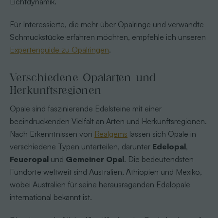
Lichtdynamik.
Für Interessierte, die mehr über Opalringe und verwandte
Schmuckstücke erfahren möchten, empfehle ich unseren
Expertenguide zu Opalringen
.
Verschiedene Opalarten und
Herkunftsregionen
Opale sind faszinierende Edelsteine mit einer
beeindruckenden Vielfalt an Arten und Herkunftsregionen.
Nach Erkenntnissen von
Realgems
lassen sich Opale in
verschiedene Typen unterteilen, darunter
Edelopal
,
Feueropal
und
Gemeiner Opal
. Die bedeutendsten
Fundorte weltweit sind Australien, Äthiopien und Mexiko,
wobei Australien für seine herausragenden Edelopale
international bekannt ist.