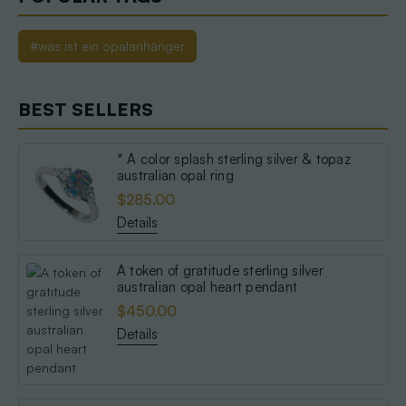
#was ist ein opalanhänger
BEST SELLERS
* A color splash sterling silver & topaz
australian opal ring
$285.00
Details
A token of gratitude sterling silver
australian opal heart pendant
$450.00
Details