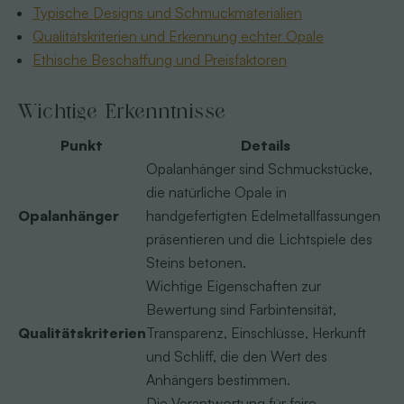
Typische Designs und Schmuckmaterialien
Qualitätskriterien und Erkennung echter Opale
Ethische Beschaffung und Preisfaktoren
Wichtige Erkenntnisse
Punkt
Details
Opalanhänger sind Schmuckstücke,
die natürliche Opale in
Opalanhänger
handgefertigten Edelmetallfassungen
präsentieren und die Lichtspiele des
Steins betonen.
Wichtige Eigenschaften zur
Bewertung sind Farbintensität,
Qualitätskriterien
Transparenz, Einschlüsse, Herkunft
und Schliff, die den Wert des
Anhängers bestimmen.
Die Verantwortung für faire