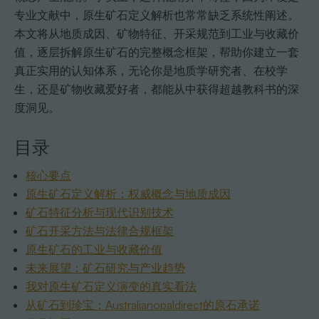
专业文献中，原生矿石定义解析也常常缺乏系统性阐述。
本文将从地质成因、矿物特征、开采规范到工业与收藏价
值，逐层拆解原生矿石的完整概念框架，帮助你建立一套
真正实用的认知体系，无论你是地质学研究者、在校学
生，还是矿物收藏爱好者，都能从中获得超越教科书的深
度洞见。
目录
核心要点
原生矿石定义解析：权威概念与地质成因
矿石特征分析与现代识别技术
矿石开采方法与法律合规框架
原生矿石的工业与收藏价值
未来展望：矿石研究与产业趋势
我对原生矿石定义演变的真实看法
从矿石到珍宝：Australianopaldirect的原石承诺