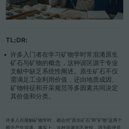
TL;DR:
许多入门者在学习矿物学时常混淆原生
矿石与矿物的概念，这种误区源于专业
文献中缺乏系统性阐述。原生矿石不仅
需满足工业利用价值，还由地质成因、
矿物特征和开采规范等多因素共同决定
其价值和分类。
许多人在接触矿物学时，都会对"原生矿石"和"矿物"这两个
概念产生混淆。事实上，这种混淆并不奇怪，因为即便是