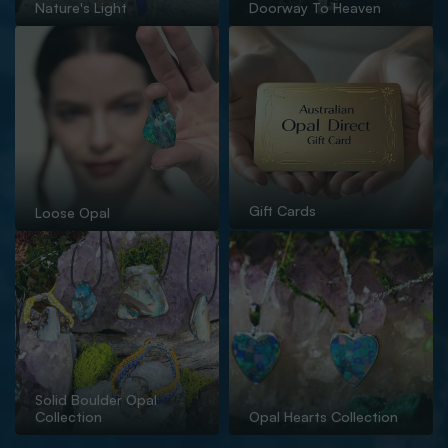
Nature's Light
Doorway To Heaven
Gift Cards
Loose Opal
Solid Boulder Opal
Collection
Opal Hearts Collection