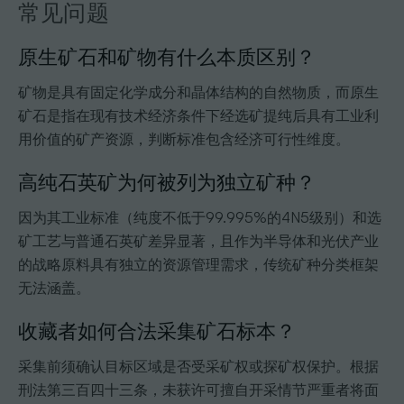
常见问题
原生矿石和矿物有什么本质区别？
矿物是具有固定化学成分和晶体结构的自然物质，而原生
矿石是指在现有技术经济条件下经选矿提纯后具有工业利
用价值的矿产资源，判断标准包含经济可行性维度。
高纯石英矿为何被列为独立矿种？
因为其工业标准（纯度不低于99.995%的4N5级别）和选
矿工艺与普通石英矿差异显著，且作为半导体和光伏产业
的战略原料具有独立的资源管理需求，传统矿种分类框架
无法涵盖。
收藏者如何合法采集矿石标本？
采集前须确认目标区域是否受采矿权或探矿权保护。根据
刑法第三百四十三条，未获许可擅自开采情节严重者将面