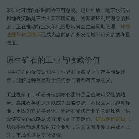
采矿对环境的影响同样不可忽视。尾矿堆放、地下水污染
和地表沉陷是三大主要环境问题。资源循环利用理念的推
进，正在推动行业从单纯提取转向全生命周期管理。
环境
法规与资源循环
已成为当前矿产开发领域不可分割的考量
维度。
原生矿石的工业与收藏价值
原生矿石的价值认知在工业界和收藏界之间存在明显落
差，理解这种落差对于任何参与者都有实际意义。
工业视角下，矿石价值的核心逻辑是品位与可采性的结
合。高纯石英矿之所以成为战略资源，不仅因为其纯度标
准，更因为它是半导体、光纤和光伏产业的关键原料，供
应链安全的战略意义直接拉高了其定价。
矿石定价逻辑
已
从效率驱动逐步转向安全驱动，这意味着即便开采成本上
升，市场也愿意支付溢价。