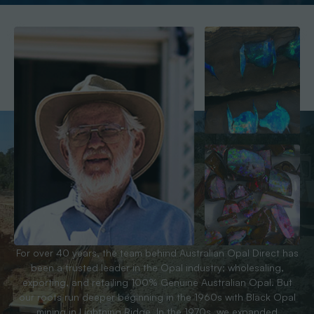
For over 40 years, the team behind Australian Opal Direct has
been a trusted leader in the Opal industry; wholesaling,
exporting, and retailing 100% Genuine Australian Opal. But
our roots run deeper beginning in the 1960s with Black Opal
mining in Lightning Ridge. In the 1970s, we expanded