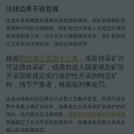
法律边界不容忽视
这是许多收藏爱好者最容易忽视的领域。采矿权和探矿权
是两种不同的法律权限。探矿权允许持有人在指定区域开
展地质勘查工作，但不允许大规模商业开采；采矿权则是
正式开采的法律依据，须经过审批程序。
根据
刑法第三百四十三条
，未取得采矿许
可证擅自采矿，或擅自进入国家规划矿区
开采国家规定实行保护性开采的特定矿
种，情节严重者，将面临刑事处罚。
这条法律条款的边界比大多数人想象的更宽。即便只是在
野外采集少量矿石标本，如果发生在具有采矿权保护的区
域内，也可能涉及法律风险。
采矿权与探矿权的法律界限
明确规定了合法开采的前提条件，收藏者在采集之前务必
确认区域权属状态。