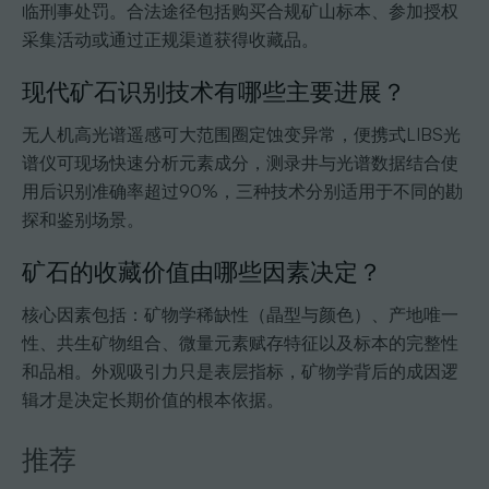
临刑事处罚。合法途径包括购买合规矿山标本、参加授权
采集活动或通过正规渠道获得收藏品。
现代矿石识别技术有哪些主要进展？
无人机高光谱遥感可大范围圈定蚀变异常，便携式LIBS光
谱仪可现场快速分析元素成分，测录井与光谱数据结合使
用后识别准确率超过90%，三种技术分别适用于不同的勘
探和鉴别场景。
矿石的收藏价值由哪些因素决定？
核心因素包括：矿物学稀缺性（晶型与颜色）、产地唯一
性、共生矿物组合、微量元素赋存特征以及标本的完整性
和品相。外观吸引力只是表层指标，矿物学背后的成因逻
辑才是决定长期价值的根本依据。
推荐