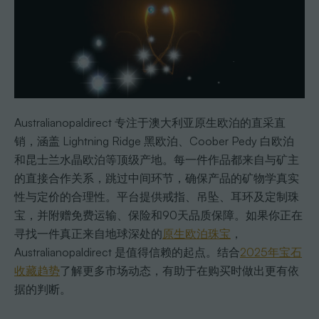
Australianopaldirect 专注于澳大利亚原生欧泊的直采直
销，涵盖 Lightning Ridge 黑欧泊、Coober Pedy 白欧泊
和昆士兰水晶欧泊等顶级产地。每一件作品都来自与矿主
的直接合作关系，跳过中间环节，确保产品的矿物学真实
性与定价的合理性。平台提供戒指、吊坠、耳环及定制珠
宝，并附赠免费运输、保险和90天品质保障。如果你正在
寻找一件真正来自地球深处的
原生欧泊珠宝
，
Australianopaldirect 是值得信赖的起点。结合
2025年宝石
收藏趋势
了解更多市场动态，有助于在购买时做出更有依
据的判断。