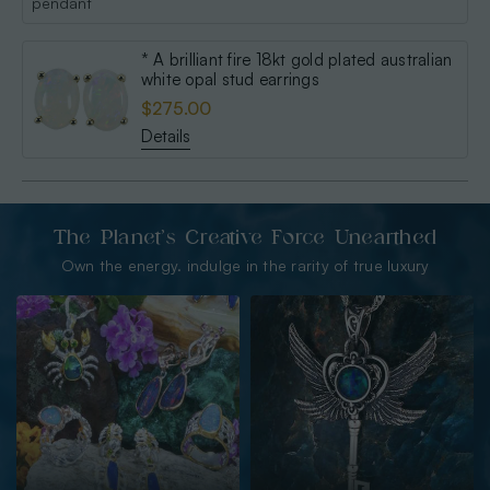
* A brilliant fire 18kt gold plated australian
white opal stud earrings
$275.00
Details
The Planet’s Creative Force Unearthed
Own the energy. indulge in the rarity of true luxury