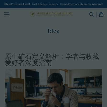
Ethically Sourced Opal I Fast & Secure Delivery I Complimentary Shipping Insurance
Blog
原生矿石定义解析：学者与收藏
爱好者深度指南