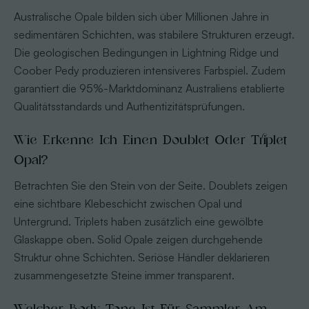
Australische Opale bilden sich über Millionen Jahre in
sedimentären Schichten, was stabilere Strukturen erzeugt.
Die geologischen Bedingungen in Lightning Ridge und
Coober Pedy produzieren intensiveres Farbspiel. Zudem
garantiert die 95%-Marktdominanz Australiens etablierte
Qualitätsstandards und Authentizitätsprüfungen.
Wie Erkenne Ich Einen Doublet Oder Triplet
Opal?
Betrachten Sie den Stein von der Seite. Doublets zeigen
eine sichtbare Klebeschicht zwischen Opal und
Untergrund. Triplets haben zusätzlich eine gewölbte
Glaskappe oben. Solid Opale zeigen durchgehende
Struktur ohne Schichten. Seriöse Händler deklarieren
zusammengesetzte Steine immer transparent.
Welcher Body Tone Ist Für Sammler Am