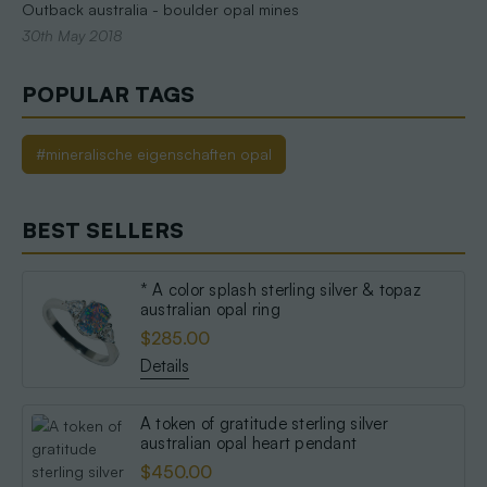
Outback australia - boulder opal mines
30th May 2018
POPULAR TAGS
#mineralische eigenschaften opal
BEST SELLERS
* A color splash sterling silver & topaz
australian opal ring
$285.00
Details
A token of gratitude sterling silver
australian opal heart pendant
$450.00