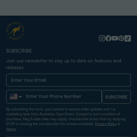
SUBSCRIBE
Join our newsletter to stay up to date on features and
releases.
Phone Number
SUBSCRIBE
By submitting this form, you consent to receive order updates and / or
marketing texts from Australian Opal Direct. Consent is not a condition of
purchase. Msg & data rates may apply. Unsubscribe at any time by replying
STOP or clicking the unsubscribe link (where available).
&
Privacy Policy
.
Terms