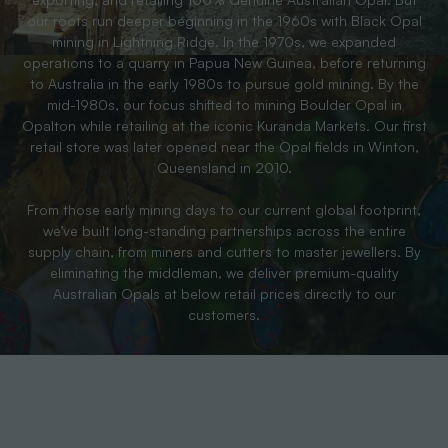
our roots run deeper beginning in the 1960s with Black Opal
mining in Lightning Ridge. In the 1970s, we expanded
operations to a quarry in Papua New Guinea, before returning
to Australia in the early 1980s to pursue gold mining. By the
mid-1980s, our focus shifted to mining Boulder Opal in
Opalton while retailing at the iconic Kuranda Markets. Our first
retail store was later opened near the Opal fields in Winton,
Queensland in 2010.
From those early mining days to our current global footprint,
we’ve built long-standing partnerships across the entire
supply chain, from miners and cutters to master jewellers. By
eliminating the middleman, we deliver premium-quality
Australian Opals at below retail prices directly to our
customers.