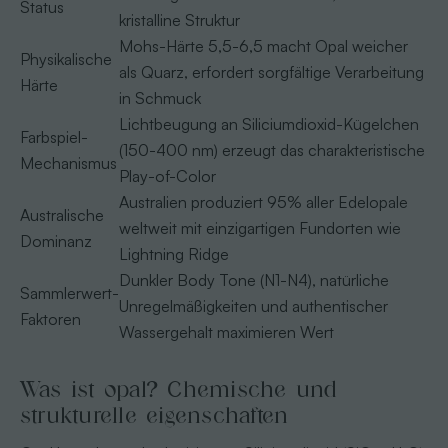
Status
kristalline Struktur
Mohs-Härte 5,5-6,5 macht Opal weicher
Physikalische
als Quarz, erfordert sorgfältige Verarbeitung
Härte
in Schmuck
Lichtbeugung an Siliciumdioxid-Kügelchen
Farbspiel-
(150-400 nm) erzeugt das charakteristische
Mechanismus
Play-of-Color
Australien produziert 95% aller Edelopale
Australische
weltweit mit einzigartigen Fundorten wie
Dominanz
Lightning Ridge
Dunkler Body Tone (N1-N4), natürliche
Sammlerwert-
Unregelmäßigkeiten und authentischer
Faktoren
Wassergehalt maximieren Wert
Was ist opal? Chemische und
strukturelle eigenschaften