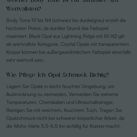
Wertvollsten?
Body Tone N1 bis N4 (schwarz bis dunkelgrau) erzielt die
höchsten Preise, da dunkler Grund das Farbspiel
maximiert. Black Opal aus Lightning Ridge mit N1-N2 gilt
als wertvollste Kategorie. Crystal Opale mit transparentem
Körper können bei außergewöhnlichem Farbspiel ebenfalls
sehr wertvoll sein.
Wie Pflege Ich Opal Schmuck Richtig?
Lagern Sie Opale in leicht feuchter Umgebung, um
Austrocknung zu vermeiden. Vermeiden Sie extreme
Temperaturen, Chemikalien und Ultraschallreiniger.
Reinigen Sie mit weichem, feuchtem Tuch. Tragen Sie
Opalschmuck nicht bei schwerer körperlicher Arbeit, da
die Mohs-Härte 5,5-6,5 ihn anfällig für Kratzer macht.