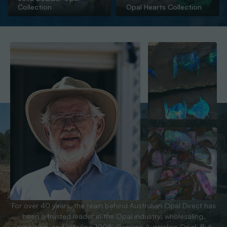
Collection
Opal Hearts Collection
For over 40 years, the team behind Australian Opal Direct has
been a trusted leader in the Opal industry; wholesaling,
exporting, and retailing 100% Genuine Australian Opal. But