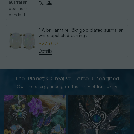
Details
* A brilliant fire 18kt gold plated australian
white opal stud earrings
$275.00
Details
The Planet’s Creative Force Unearthed
Own the energy. indulge in the rarity of true luxury