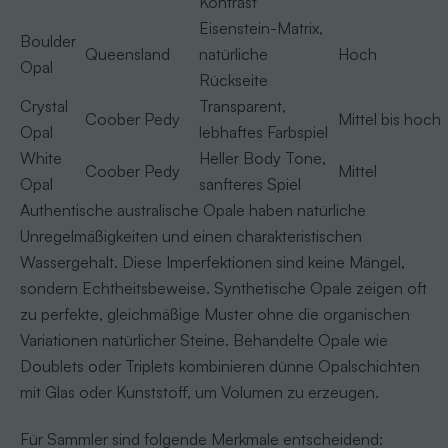
Kontrast
Eisenstein-Matrix,
Boulder
Queensland
natürliche
Hoch
Opal
Rückseite
Crystal
Transparent,
Coober Pedy
Mittel bis hoch
Opal
lebhaftes Farbspiel
White
Heller Body Tone,
Coober Pedy
Mittel
Opal
sanfteres Spiel
Authentische australische Opale haben natürliche
Unregelmäßigkeiten und einen charakteristischen
Wassergehalt. Diese Imperfektionen sind keine Mängel,
sondern Echtheitsbeweise. Synthetische Opale zeigen oft
zu perfekte, gleichmäßige Muster ohne die organischen
Variationen natürlicher Steine. Behandelte Opale wie
Doublets oder Triplets kombinieren dünne Opalschichten
mit Glas oder Kunststoff, um Volumen zu erzeugen.
Für Sammler sind folgende Merkmale entscheidend: