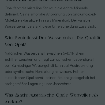
Opal fehlt die kristalline Struktur, die echte Minerale
definiert. Seine amorphe Anordnung von Siliciumdioxid-
Molekülen klassifiziert ihn als Mineraloid. Der variable
Wassergehalt verstärkt diese Unterscheidung zusätzlich.
Wie Beeinflusst Der Wassergehalt Die Qualität
Von Opal?
Natürlicher Wassergehalt zwischen 6-10% ist ein
Echtheitszeichen und trägt zur optischen Lebendigkeit
bei. Zu niedriger Wassergehalt kann auf Austrocknung
oder synthetische Herstellung hinweisen. Echter
australischer Opal behält seinen Feuchtigkeitsgehalt bei
sachgemäßer Lagerung über Jahrzehnte.
Was Macht Australische Opale Wertvoller Als
Andere?