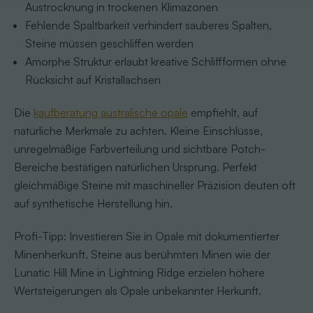
Austrocknung in trockenen Klimazonen
Fehlende Spaltbarkeit verhindert sauberes Spalten,
Steine müssen geschliffen werden
Amorphe Struktur erlaubt kreative Schliffformen ohne
Rücksicht auf Kristallachsen
Die
kaufberatung australische opale
empfiehlt, auf
natürliche Merkmale zu achten. Kleine Einschlüsse,
unregelmäßige Farbverteilung und sichtbare Potch-
Bereiche bestätigen natürlichen Ursprung. Perfekt
gleichmäßige Steine mit maschineller Präzision deuten oft
auf synthetische Herstellung hin.
Profi-Tipp: Investieren Sie in Opale mit dokumentierter
Minenherkunft. Steine aus berühmten Minen wie der
Lunatic Hill Mine in Lightning Ridge erzielen höhere
Wertsteigerungen als Opale unbekannter Herkunft.