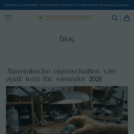
Ethically Sourced Opal I Fast & Secure Delivery I Complimentary Shipping Insurance
Blog
Mineralische eigenschaften von
opal: wert für sammler 2026