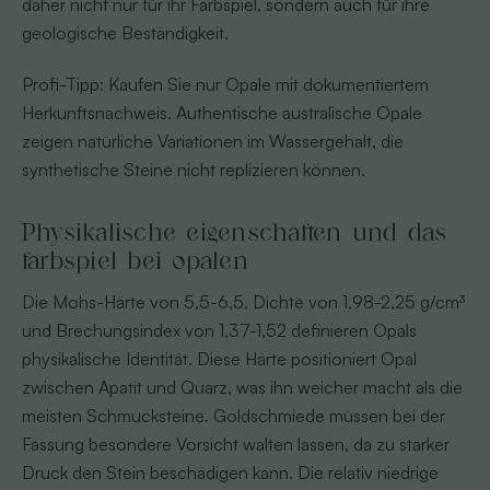
daher nicht nur für ihr Farbspiel, sondern auch für ihre
geologische Beständigkeit.
Profi-Tipp: Kaufen Sie nur Opale mit dokumentiertem
Herkunftsnachweis. Authentische australische Opale
zeigen natürliche Variationen im Wassergehalt, die
synthetische Steine nicht replizieren können.
Physikalische eigenschaften und das
farbspiel bei opalen
Die Mohs-Härte von 5,5-6,5, Dichte von 1,98-2,25 g/cm³
und Brechungsindex von 1,37-1,52 definieren Opals
physikalische Identität. Diese Härte positioniert Opal
zwischen Apatit und Quarz, was ihn weicher macht als die
meisten Schmucksteine. Goldschmiede müssen bei der
Fassung besondere Vorsicht walten lassen, da zu starker
Druck den Stein beschädigen kann. Die relativ niedrige