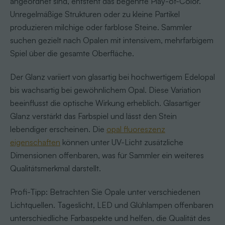
angeordnet sind, entsteht das begehrte Play-of-Color.
Unregelmäßige Strukturen oder zu kleine Partikel
produzieren milchige oder farblose Steine. Sammler
suchen gezielt nach Opalen mit intensivem, mehrfarbigem
Spiel über die gesamte Oberfläche.
Der Glanz variiert von glasartig bei hochwertigem Edelopal
bis wachsartig bei gewöhnlichem Opal. Diese Variation
beeinflusst die optische Wirkung erheblich. Glasartiger
Glanz verstärkt das Farbspiel und lässt den Stein
lebendiger erscheinen. Die
opal fluoreszenz
eigenschaften
können unter UV-Licht zusätzliche
Dimensionen offenbaren, was für Sammler ein weiteres
Qualitätsmerkmal darstellt.
Profi-Tipp: Betrachten Sie Opale unter verschiedenen
Lichtquellen. Tageslicht, LED und Glühlampen offenbaren
unterschiedliche Farbaspekte und helfen, die Qualität des