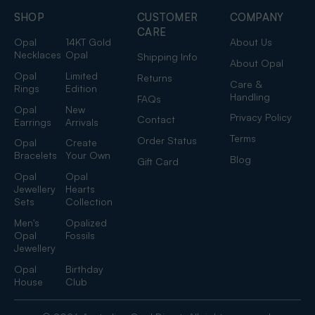
SHOP
CUSTOMER
COMPANY
CARE
Opal
14KT Gold
About Us
Necklaces
Opal
Shipping Info
About Opal
Opal
Limited
Returns
Care &
Rings
Edition
Handling
FAQs
Opal
New
Privacy Policy
Contact
Earrings
Arrivals
Terms
Order Status
Opal
Create
Bracelets
Your Own
Blog
Gift Card
Opal
Opal
Jewellery
Hearts
Sets
Collection
Men's
Opalized
Opal
Fossils
Jewellery
Opal
Birthday
House
Club