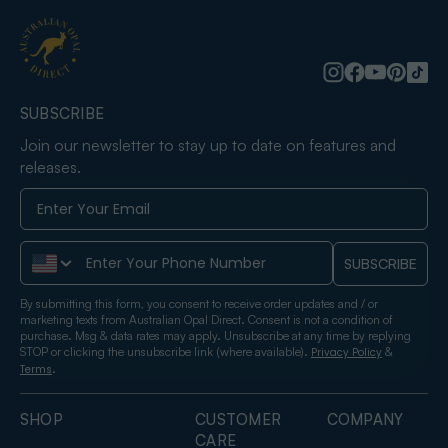
SUBSCRIBE
Join our newsletter to stay up to date on features and
releases.
Phone Number
SUBSCRIBE
By submitting this form, you consent to receive order updates and / or
marketing texts from Australian Opal Direct. Consent is not a condition of
purchase. Msg & data rates may apply. Unsubscribe at any time by replying
STOP or clicking the unsubscribe link (where available).
&
Privacy Policy
.
Terms
SHOP
CUSTOMER
COMPANY
CARE