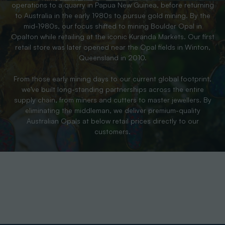
operations to a quarry in Papua New Guinea, before returning
to Australia in the early 1980s to pursue gold mining. By the
mid-1980s, our focus shifted to mining Boulder Opal in
Opalton while retailing at the iconic Kuranda Markets. Our first
retail store was later opened near the Opal fields in Winton,
Queensland in 2010.
From those early mining days to our current global footprint,
we’ve built long-standing partnerships across the entire
supply chain, from miners and cutters to master jewellers. By
eliminating the middleman, we deliver premium-quality
Australian Opals at below retail prices directly to our
customers.