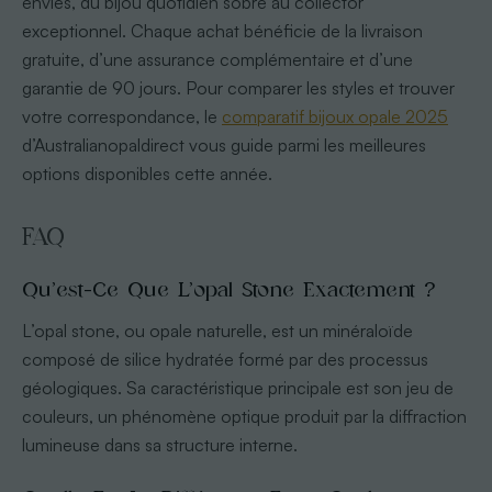
envies, du bijou quotidien sobre au collector
exceptionnel. Chaque achat bénéficie de la livraison
gratuite, d’une assurance complémentaire et d’une
garantie de 90 jours. Pour comparer les styles et trouver
votre correspondance, le
comparatif bijoux opale 2025
d’Australianopaldirect vous guide parmi les meilleures
options disponibles cette année.
FAQ
Qu’est-Ce Que L’opal Stone Exactement ?
L’opal stone, ou opale naturelle, est un minéraloïde
composé de silice hydratée formé par des processus
géologiques. Sa caractéristique principale est son jeu de
couleurs, un phénomène optique produit par la diffraction
lumineuse dans sa structure interne.