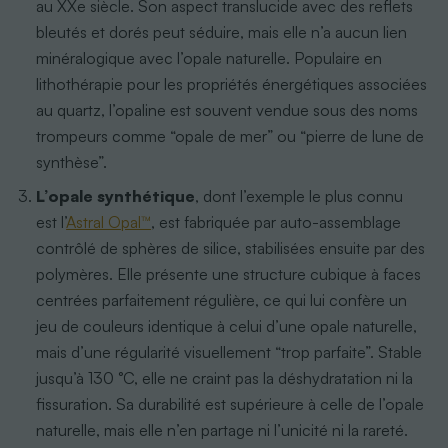
au XXe siècle. Son aspect translucide avec des reflets
bleutés et dorés peut séduire, mais elle n’a aucun lien
minéralogique avec l’opale naturelle. Populaire en
lithothérapie pour les propriétés énergétiques associées
au quartz, l’opaline est souvent vendue sous des noms
trompeurs comme “opale de mer” ou “pierre de lune de
synthèse”.
L’opale synthétique
, dont l’exemple le plus connu
est l’
Astral Opal™
, est fabriquée par auto-assemblage
contrôlé de sphères de silice, stabilisées ensuite par des
polymères. Elle présente une structure cubique à faces
centrées parfaitement régulière, ce qui lui confère un
jeu de couleurs identique à celui d’une opale naturelle,
mais d’une régularité visuellement “trop parfaite”. Stable
jusqu’à 130 °C, elle ne craint pas la déshydratation ni la
fissuration. Sa durabilité est supérieure à celle de l’opale
naturelle, mais elle n’en partage ni l’unicité ni la rareté.