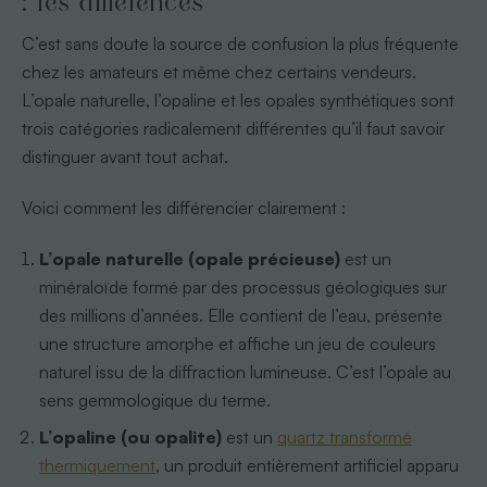
: les différences
C’est sans doute la source de confusion la plus fréquente
chez les amateurs et même chez certains vendeurs.
L’opale naturelle, l’opaline et les opales synthétiques sont
trois catégories radicalement différentes qu’il faut savoir
distinguer avant tout achat.
Voici comment les différencier clairement :
L’opale naturelle (opale précieuse)
est un
minéraloïde formé par des processus géologiques sur
des millions d’années. Elle contient de l’eau, présente
une structure amorphe et affiche un jeu de couleurs
naturel issu de la diffraction lumineuse. C’est l’opale au
sens gemmologique du terme.
L’opaline (ou opalite)
est un
quartz transformé
thermiquement
, un produit entièrement artificiel apparu