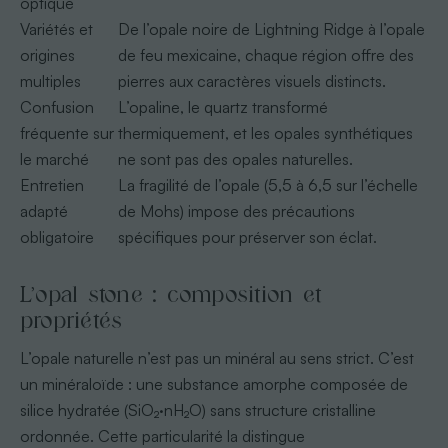
optique
Variétés et
De l’opale noire de Lightning Ridge à l’opale
origines
de feu mexicaine, chaque région offre des
multiples
pierres aux caractères visuels distincts.
Confusion
L’opaline, le quartz transformé
fréquente sur
thermiquement, et les opales synthétiques
le marché
ne sont pas des opales naturelles.
Entretien
La fragilité de l’opale (5,5 à 6,5 sur l’échelle
adapté
de Mohs) impose des précautions
obligatoire
spécifiques pour préserver son éclat.
L’opal stone : composition et
propriétés
L’opale naturelle n’est pas un minéral au sens strict. C’est
un minéraloïde : une substance amorphe composée de
silice hydratée (SiO₂·nH₂O) sans structure cristalline
ordonnée. Cette particularité la distingue