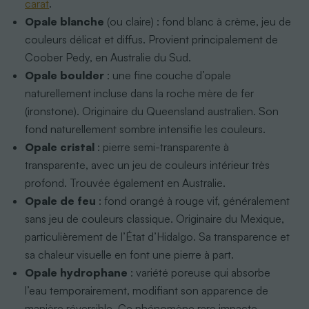
carat
.
Opale blanche
(ou claire) : fond blanc à crème, jeu de
couleurs délicat et diffus. Provient principalement de
Coober Pedy, en Australie du Sud.
Opale boulder
: une fine couche d’opale
naturellement incluse dans la roche mère de fer
(ironstone). Originaire du Queensland australien. Son
fond naturellement sombre intensifie les couleurs.
Opale cristal
: pierre semi-transparente à
transparente, avec un jeu de couleurs intérieur très
profond. Trouvée également en Australie.
Opale de feu
: fond orangé à rouge vif, généralement
sans jeu de couleurs classique. Originaire du Mexique,
particulièrement de l’État d’Hidalgo. Sa transparence et
sa chaleur visuelle en font une pierre à part.
Opale hydrophane
: variété poreuse qui absorbe
l’eau temporairement, modifiant son apparence de
manière réversible. Ce phénomène rare impacte