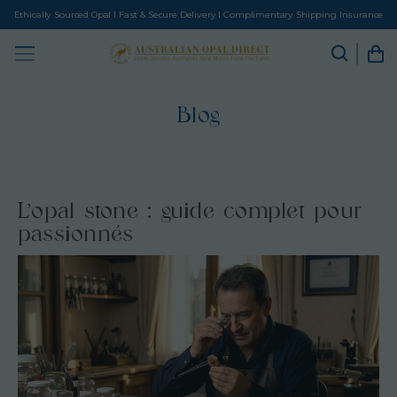
Ethically Sourced Opal I Fast & Secure Delivery I Complimentary Shipping Insurance
Blog
L’opal stone : guide complet pour
passionnés