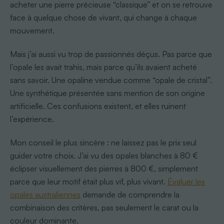
acheter une pierre précieuse “classique” et on se retrouve
face à quelque chose de vivant, qui change à chaque
mouvement.
Mais j’ai aussi vu trop de passionnés déçus. Pas parce que
l’opale les avait trahis, mais parce qu’ils avaient acheté
sans savoir. Une opaline vendue comme “opale de cristal”.
Une synthétique présentée sans mention de son origine
artificielle. Ces confusions existent, et elles ruinent
l’expérience.
Mon conseil le plus sincère : ne laissez pas le prix seul
guider votre choix. J’ai vu des opales blanches à 80 €
éclipser visuellement des pierres à 800 €, simplement
parce que leur motif était plus vif, plus vivant.
Évaluer les
opales australiennes
demande de comprendre la
combinaison des critères, pas seulement le carat ou la
couleur dominante.