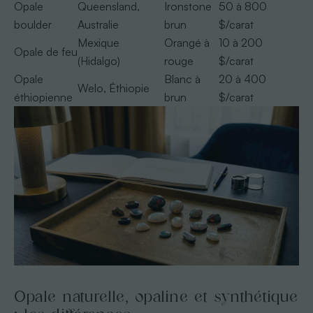
Opale
Queensland,
Ironstone
50 à 800
boulder
Australie
brun
$/carat
Mexique
Orangé à
10 à 200
Opale de feu
(Hidalgo)
rouge
$/carat
Opale
Blanc à
20 à 400
Welo, Éthiopie
éthiopienne
brun
$/carat
Opale naturelle, opaline et synthétique