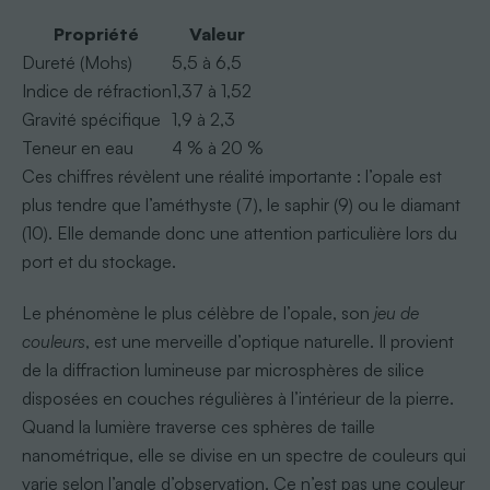
Propriété
Valeur
Dureté (Mohs)
5,5 à 6,5
Indice de réfraction
1,37 à 1,52
Gravité spécifique
1,9 à 2,3
Teneur en eau
4 % à 20 %
Ces chiffres révèlent une réalité importante : l’opale est
plus tendre que l’améthyste (7), le saphir (9) ou le diamant
(10). Elle demande donc une attention particulière lors du
port et du stockage.
Le phénomène le plus célèbre de l’opale, son
jeu de
couleurs
, est une merveille d’optique naturelle. Il provient
de la diffraction lumineuse par microsphères de silice
disposées en couches régulières à l’intérieur de la pierre.
Quand la lumière traverse ces sphères de taille
nanométrique, elle se divise en un spectre de couleurs qui
varie selon l’angle d’observation. Ce n’est pas une couleur