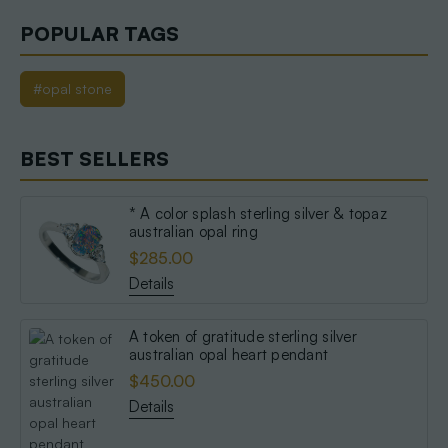
POPULAR TAGS
#opal stone
BEST SELLERS
* A color splash sterling silver & topaz
australian opal ring
$285.00
Details
A token of gratitude sterling silver
australian opal heart pendant
$450.00
Details