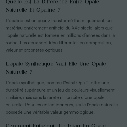
Quelle Est La Différence Entre Opale
Naturelle Et Opaline ?
L’opaline est un quartz transformé thermiquement, un
matériau entièrement artificiel du XXe siècle, alors que
l’opale naturelle est formée en millions d’années dans la
roche. Les deux sont très différentes en composition,
valeur et propriétés optiques.
L’opale Synthétique Vaut-Elle Une Opale
Naturelle ?
L’opale synthétique, comme l’Astral Opal™, offre une
durabilité supérieure et un jeu de couleurs visuellement
similaire, mais sans la rareté ni l’unicité d’une opale
naturelle. Pour les collectionneurs, seule l’opale naturelle
possède une véritable valeur gemmologique.
Comment Entretenir Un Bijou En Opale