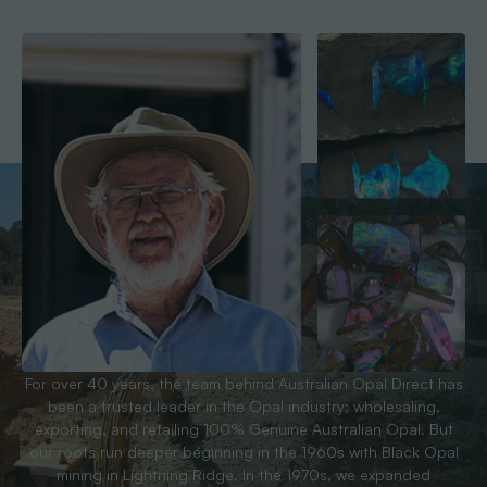
For over 40 years, the team behind Australian Opal Direct has
been a trusted leader in the Opal industry; wholesaling,
exporting, and retailing 100% Genuine Australian Opal. But
our roots run deeper beginning in the 1960s with Black Opal
mining in Lightning Ridge. In the 1970s, we expanded