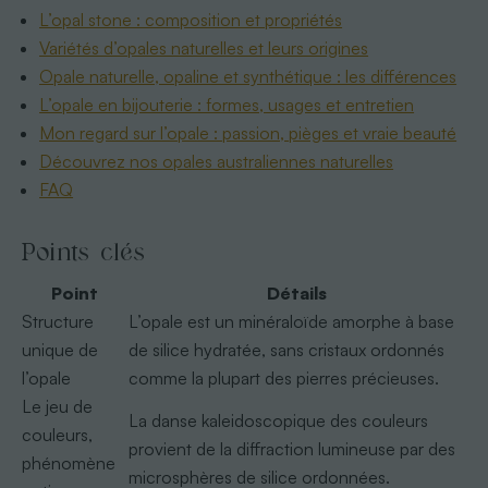
L’opal stone : composition et propriétés
Variétés d’opales naturelles et leurs origines
Opale naturelle, opaline et synthétique : les différences
L’opale en bijouterie : formes, usages et entretien
Mon regard sur l’opale : passion, pièges et vraie beauté
Découvrez nos opales australiennes naturelles
FAQ
Points clés
Point
Détails
Structure
L’opale est un minéraloïde amorphe à base
unique de
de silice hydratée, sans cristaux ordonnés
l’opale
comme la plupart des pierres précieuses.
Le jeu de
La danse kaleidoscopique des couleurs
couleurs,
provient de la diffraction lumineuse par des
phénomène
microsphères de silice ordonnées.