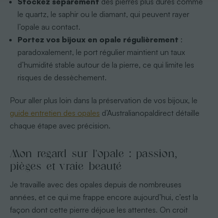
Stockez séparément
des pierres plus dures comme
le quartz, le saphir ou le diamant, qui peuvent rayer
l’opale au contact.
Portez vos bijoux en opale régulièrement
:
paradoxalement, le port régulier maintient un taux
d’humidité stable autour de la pierre, ce qui limite les
risques de dessèchement.
Pour aller plus loin dans la préservation de vos bijoux, le
guide entretien des opales
d’Australianopaldirect détaille
chaque étape avec précision.
Mon regard sur l’opale : passion,
pièges et vraie beauté
Je travaille avec des opales depuis de nombreuses
années, et ce qui me frappe encore aujourd’hui, c’est la
façon dont cette pierre déjoue les attentes. On croit