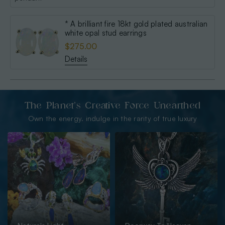
* A brilliant fire 18kt gold plated australian
white opal stud earrings
$275.00
Details
The Planet’s Creative Force Unearthed
Own the energy. indulge in the rarity of true luxury