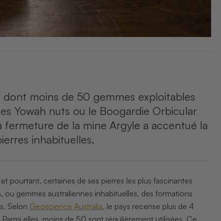
le, dont moins de 50 gemmes exploitables
es Yowah nuts ou le Boogardie Orbicular
 La fermeture de la mine Argyle a accentué la
ierres inhabituelles.
 et pourtant, certaines de ses pierres les plus fascinantes
s, ou gemmes australiennes inhabituelles, des formations
es. Selon
Geoscience Australia
, le pays recense plus de 4
rmi elles, moins de 50 sont régulièrement utilisées. Ce