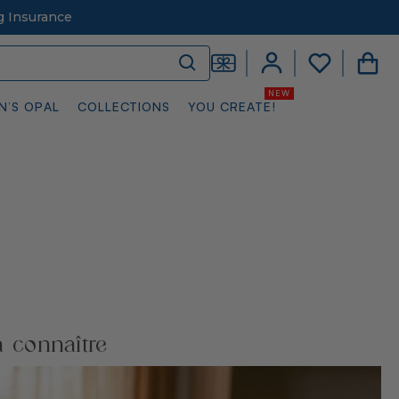
g Insurance
N’S OPAL
COLLECTIONS
YOU CREATE!
à connaître