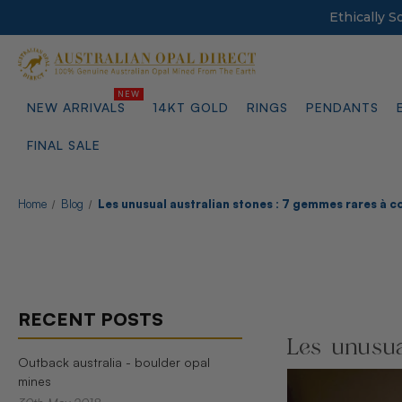
Ethically 
NEW ARRIVALS
14KT GOLD
RINGS
PENDANTS
FINAL SALE
Home
Blog
Les unusual australian stones : 7 gemmes rares à c
RECENT POSTS
Les unusua
Outback australia - boulder opal
mines