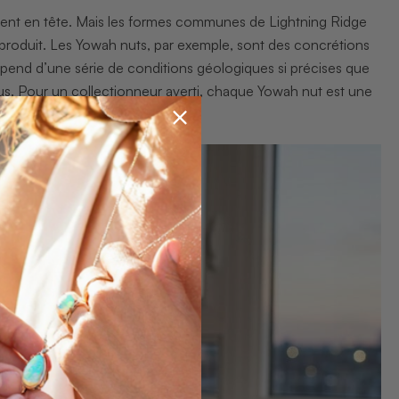
ement en tête. Mais les formes communes de Lightning Ridge
produit. Les Yowah nuts, par exemple, sont des concrétions
dépend d’une série de conditions géologiques si précises que
s. Pour un collectionneur averti, chaque Yowah nut est une