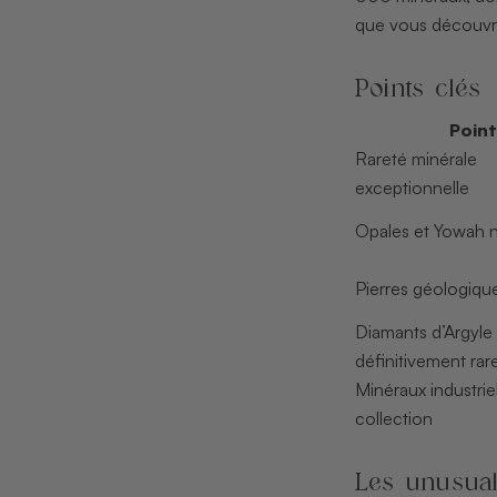
que vous découvrir
Points clés
Point
Rareté minérale
exceptionnelle
Opales et Yowah 
Pierres géologique
Diamants d’Argyle
définitivement rar
Minéraux industrie
collection
Les unusual