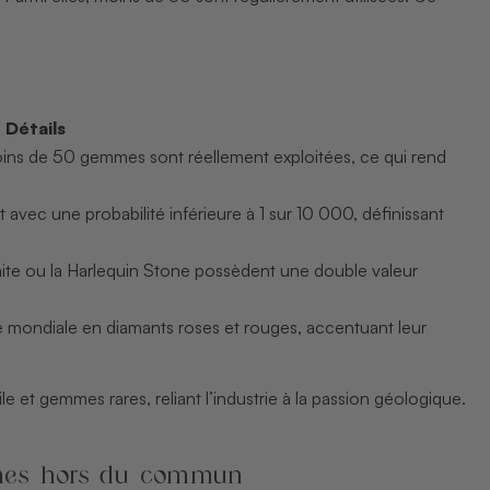
Détails
oins de 50 gemmes sont réellement exploitées, ce qui rend
 avec une probabilité inférieure à 1 sur 10 000, définissant
te ou la Harlequin Stone possèdent une double valeur
re mondiale en diamants roses et rouges, accentuant leur
le et gemmes rares, reliant l’industrie à la passion géologique.
emmes hors du commun