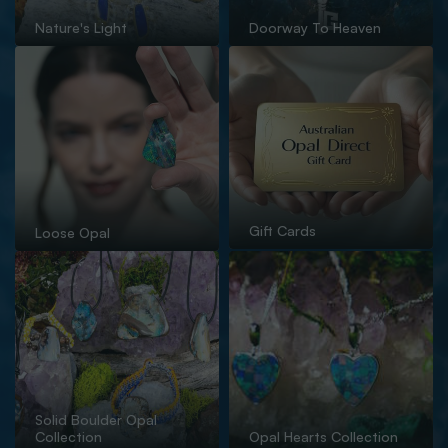
Nature's Light
Doorway To Heaven
Gift Cards
Loose Opal
Solid Boulder Opal
Collection
Opal Hearts Collection