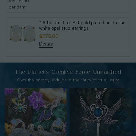
* A brilliant fire 18kt gold plated australian
white opal stud earrings
$275.00
Details
The Planet’s Creative Force Unearthed
Own the energy. indulge in the rarity of true luxury