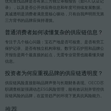
优先查找品牌是否有第三方独立审核报告（如RJC认证记
录），以及是否公开供应商信息和年度可持续发展数据。
真诚透明是消费者满意度核心驱动，只有自我声明而无第
三方背书的品牌应保持谨慎。
普通消费者如何读懂复杂的供应链信息？
专注于几个核心问题：宝石产地是否可核查、是否有劳工
保护记录、是否有独立机构审核。数字宝石护照和品牌公
开报告是两个最直接的起点，无需专业背景也能看懂关键
信息。
投资者为何应重视品牌的供应链透明度？
供应链风险直接影响品牌声誉与长期财务表现。OECD尽
职调查框架强调动态ESG风险管理，能有效识别并管控供
应链风险的品牌，在监管趋严的环境下更具抗风险能力。
推荐