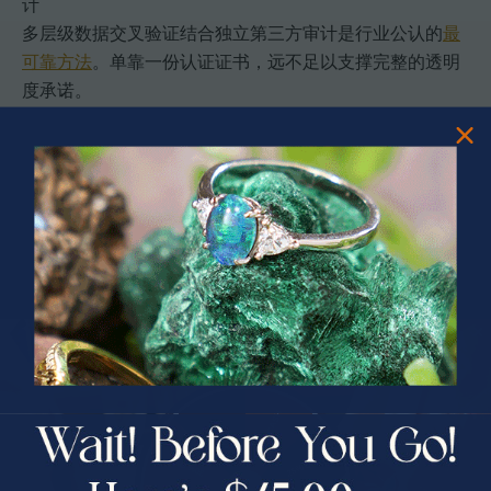
计
多层级数据交叉验证结合独立第三方审计是行业公认的
最
可靠方法
。单靠一份认证证书，远不足以支撑完整的透明
度承诺。
专业提示:
购买前，主动搜索品牌最近两年的可持续发展
报告。如果报告缺失，或内容仅涉及宽泛承诺而无具体数
据，应视为警示信号。
有意了解如何系统评估
品牌透明度与信誉
的读者，可参考
专业的品牌信誉评估框架，这能帮助你在纷繁的信息中抓
住关键指标。
PRIZES OF UNSPEAKABLE VALUE!
SPIN TO WIN
如何参与推动珠宝行业透明化
理解了行业现状，下一步是将这些知识转化为你的实际行
$75.00 CASH
40% Off
动。无论你是消费者还是投资者，以下几点都可以直接影
响市场方向。
30% Off
25% Off