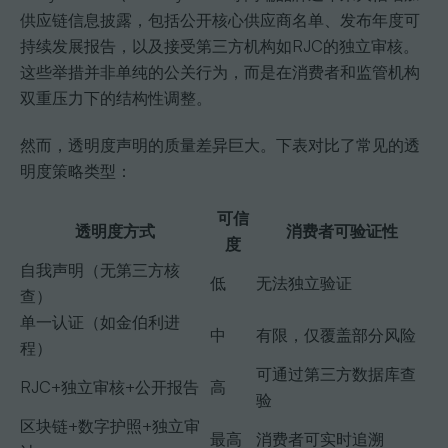
供应链信息披露，包括公开核心供应商名单、发布年度可
持续发展报告，以及接受第三方机构如RJC的独立审核。
这些举措并非单纯的公关行为，而是在消费者和监管机构
双重压力下的结构性调整。
然而，透明度声明的质量差异巨大。下表对比了常见的透
明度策略类型：
可信
透明度方式
消费者可验证性
度
自我声明（无第三方核
低
无法独立验证
查）
单一认证（如金伯利进
中
有限，仅覆盖部分风险
程）
可通过第三方数据库查
RJC+独立审核+公开报告
高
验
区块链+数字护照+独立审
最高
消费者可实时追溯