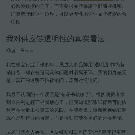
心风险数据的公开，而不要求品牌暴露全部商业机密。
消费者理解这一边界，可以更理性地评估品牌披露的合
理性。
我对供应链透明性的真实看法
作者：Renee
我在珠宝行业工作多年，见过太多品牌用"透明度"作为营
销口号，却在被追问具体问题时语焉不详。我的切身感受
是：真正的透明不怕被追问，反而欢迎追问。
我最不认同的一个误区是"有证书就够了"。很多消费者拿
到金伯利进程证书就放心了，但我知道那张纸背后可能依
然存在大量未被覆盖的风险。在我看来，重新审视钻石溯
源不是对行业的否定，而是推动它变得更好的必要步骤。
技术当然令人兴奋。区块链和AI工具确实让追溯变得更有