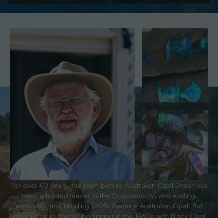
For over 40 years, the team behind Australian Opal Direct has
been a trusted leader in the Opal industry; wholesaling,
exporting, and retailing 100% Genuine Australian Opal. But
our roots run deeper beginning in the 1960s with Black Opal