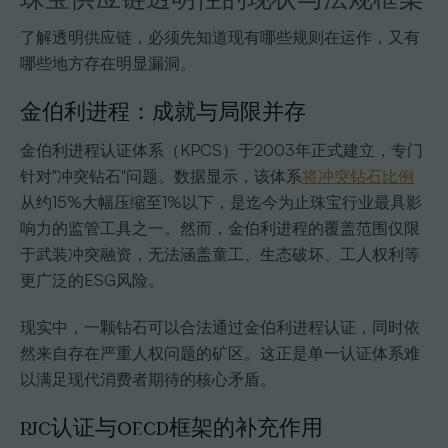
了解透明供应链，必须先知道现有哪些规则在运作，又有
哪些地方存在明显漏洞。
金伯利进程：成就与局限并存
金伯利进程认证体系（KPCS）于2003年正式建立，专门
针对"冲突钻石"问题。数据显示，该体系
将冲突钻石比例
从约15%大幅压缩至1%以下，是迄今为止珠宝行业最具影
响力的监管工具之一。然而，金伯利进程的覆盖范围仅限
于武装冲突融资，无法涵盖童工、生态破坏、工人权利等
更广泛的ESG风险。
现实中，一颗钻石可以合法通过金伯利进程认证，同时依
然来自存在严重人权问题的矿区。这正是单一认证体系难
以满足现代消费者期待的核心矛盾。
RJC认证与OECD框架的补充作用