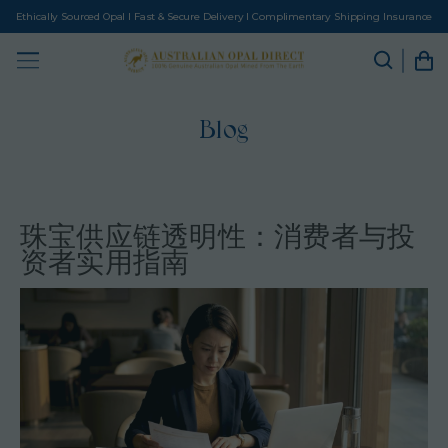
Ethically Sourced Opal I Fast & Secure Delivery I Complimentary Shipping Insurance
Blog
珠宝供应链透明性：消费者与投
资者实用指南