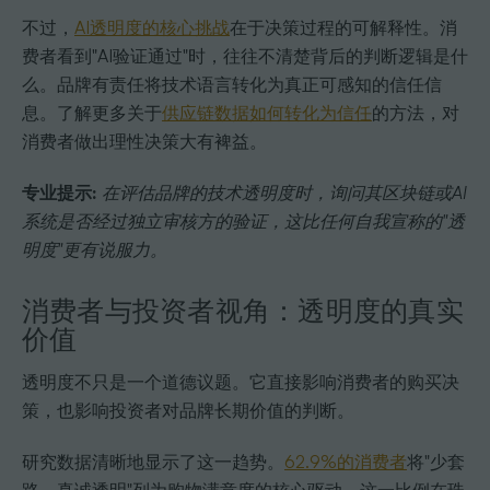
不过，
AI透明度的核心挑战
在于决策过程的可解释性。消
费者看到"AI验证通过"时，往往不清楚背后的判断逻辑是什
么。品牌有责任将技术语言转化为真正可感知的信任信
息。了解更多关于
供应链数据如何转化为信任
的方法，对
消费者做出理性决策大有裨益。
专业提示:
在评估品牌的技术透明度时，询问其区块链或AI
系统是否经过独立审核方的验证，这比任何自我宣称的"透
明度"更有说服力。
消费者与投资者视角：透明度的真实
价值
透明度不只是一个道德议题。它直接影响消费者的购买决
策，也影响投资者对品牌长期价值的判断。
研究数据清晰地显示了这一趋势。
62.9%的消费者
将"少套