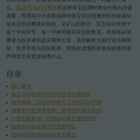
立。
高达95%的消费者
在选择珠宝品牌时将信任视为关键
因素，而现实中大多数品牌对珠宝供应链透明性的披露却
远未达到消费者的期待。从矿山到柜台，宝石往往经历十
余个中间环节，每一环都可能存在信息断层。本指南从消
费者与投资者的真实视角出发，系统解析当前行业法规框
架、技术手段与实际案例，帮助你读懂那些复杂的透明度
声明背后究竟意味着什么。
目录
核心要点
珠宝供应链透明性的现状与法规框架
技术赋能：区块链与数字工具的实际作用
消费者与投资者视角：透明度的真实价值
行业实践案例：品牌如何真正做到透明
如何参与推动珠宝行业透明化
我对供应链透明性的真实看法