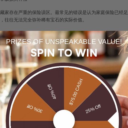
藏家存在严重的保险误区。最常见的错误是认为家庭保险已经足
，往往无法完全弥补稀有宝石的实际价值。
险与专业珠宝保险在高价值珠宝保障上的差异：
PRIZES OF UNSPEAKABLE VALUE!
SPIN TO WIN
$75.00 CASH
40% Off
30% Off
25% Off