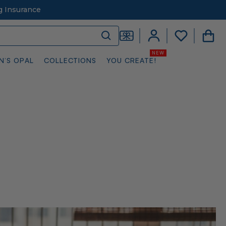
g Insurance
N’S OPAL
COLLECTIONS
YOU CREATE!