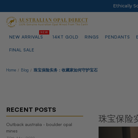
Ethically 
NEW ARRIVALS
14KT GOLD
RINGS
PENDANTS
FINAL SALE
Home
Blog
珠宝保险实务：收藏家如何守护宝石
RECENT POSTS
珠宝保险
Outback australia - boulder opal
mines