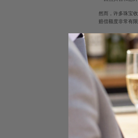
然而，许多珠宝收
赔偿额度非常有限
下表对比了家庭保