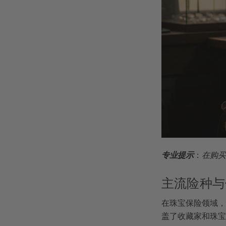
专业提示
：
在购买
主流险种与
在珠宝保险领域，
盖了收藏家和珠宝