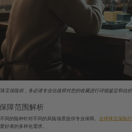
珠宝保险前，务必请专业估值师对您的收藏进行详细鉴定和估价
保障范围解析
不同的险种针对不同的风险场景提供专业保障。
全球珠宝保险行
爱好者的多样化需求。