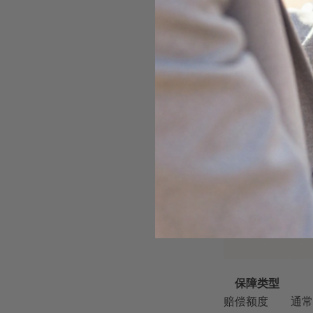
保障类型
赔偿额度
通常