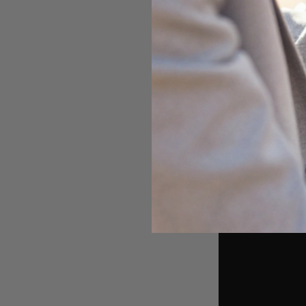
们本质上是
供应链
专业提示:
在评估
项。这一个问题，
数字溯源技
透明度从来不是一
是消费者对产品故