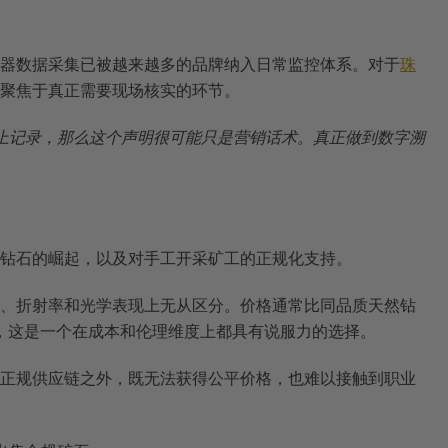
器数据采集已被越来越多的品牌纳入日常监控体系。对于
珠
聚焦于真正需要现场核实的环节。
上记录，那么这个声明很可能只是营销话术。真正做到数字溯
钻石的崛起，以及对手工开采矿工的正规化支持。
、折射率和光学表现上无从区分。价格通常比同品质天然钻
说，这是一个在成本和伦理维度上都具有说服力的选择。
正规供应链之外，既无法获得公平价格，也难以接触到职业