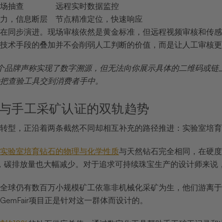
场抽查
远程实时数据监控
力，信息断层
节点精准定位，快速响应
在同步演进。现场审核依然是黄金标准，但远程视频审核和传感
技术手段的叠加并不会削弱人工判断的价值，而是让人工审核更
个品牌声称实现了数字溯源，但无法向你展示具体的二维码或链
把查验工具交到消费者手中。
与手工采矿认证的双轨趋势
转型，正沿着两条截然不同却相互补充的路径推进：实验室培育
实验室培育钻石的物理与化学性质
与天然钻石完全相同，在硬度
%，碳排放量也大幅减少。对于追求可持续珠宝生产的设计师来
全球仍有数百万小规模矿工依靠非机械化采矿为生，他们游离于
emFair项目正是针对这一群体而设计的。