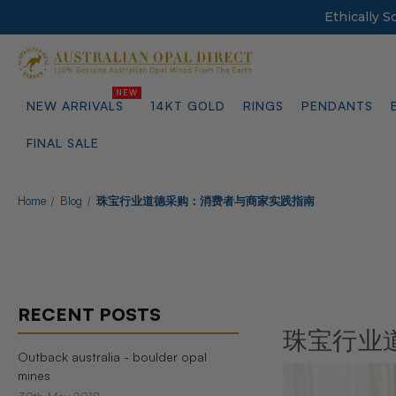
Ethically 
NEW ARRIVALS
14KT GOLD
RINGS
PENDANTS
FINAL SALE
Home
Blog
珠宝行业道德采购：消费者与商家实践指南
RECENT POSTS
珠宝行业
Outback australia - boulder opal
mines