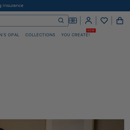
g Insurance
N’S OPAL
COLLECTIONS
YOU CREATE!