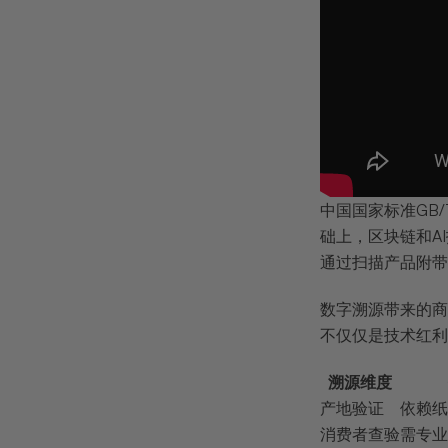
中国国家标准GB
础上，区块链和AI
通过扫描产品附带
数字溯源带来的商
不仅仅是技术红利
溯源维度
产地验证
依赖纸
消费者查验
需专业