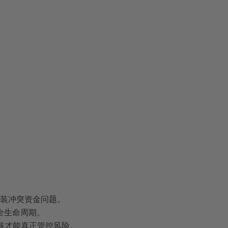
装冲突资金问题。
石全生命周期。
审核才能真正管控风险。