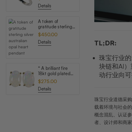
opal ring
Details
A token of
gratitude sterling
silver australian
$450.00
opal heart pendant
TL;DR:
Details
珠宝行业的
块链和AI
* A brilliant fire
18kt gold plated
动行业向可
australian white
$275.00
opal stud earrings
Details
珠宝行业道德采购
载着环境与社会的
概念混乱、认证参
者、设计师和商家