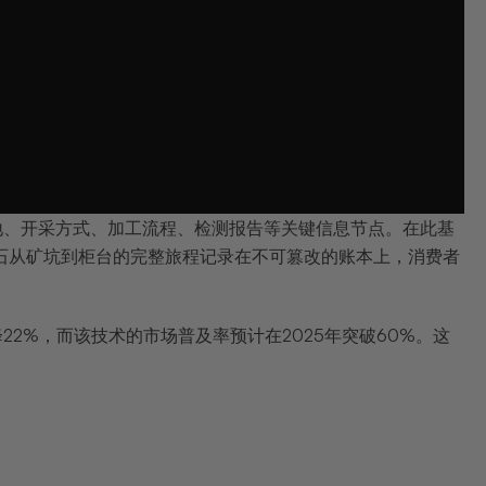
涵盖产地、开采方式、加工流程、检测报告等关键信息节点。在此基
石从矿坑到柜台的完整旅程记录在不可篡改的账本上，消费者
2%，而该技术的市场普及率预计在2025年突破60%。这