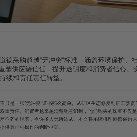
道德采购超越"无冲突"标准，涵盖环境保护、
）重塑供应链信任，提升透明度和消费者信心。
持续和责任责任转型。
不只是一张"无冲突"证书那么简单。从矿区生态修复到矿工薪
双重责任。消费者越来越清楚地意识到，他们购买的珠宝不仅是
差不齐的现实，令许多人无所适从。本文将系统梳理道德采购原
提供真正可操作的判断框架。