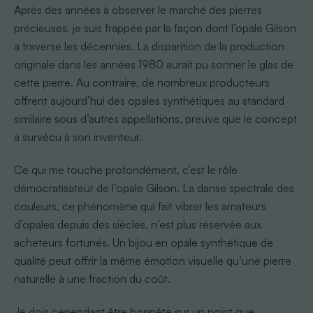
Après des années à observer le marché des pierres
précieuses, je suis frappée par la façon dont l’opale Gilson
a traversé les décennies. La disparition de la production
originale dans les années 1980 aurait pu sonner le glas de
cette pierre. Au contraire, de nombreux producteurs
offrent aujourd’hui des opales synthétiques au standard
similaire sous d’autres appellations, preuve que le concept
a survécu à son inventeur.
Ce qui me touche profondément, c’est le rôle
démocratisateur de l’opale Gilson. La danse spectrale des
couleurs, ce phénomène qui fait vibrer les amateurs
d’opales depuis des siècles, n’est plus réservée aux
acheteurs fortunés. Un bijou en opale synthétique de
qualité peut offrir la même émotion visuelle qu’une pierre
naturelle à une fraction du coût.
Je dois cependant être honnête sur un point que