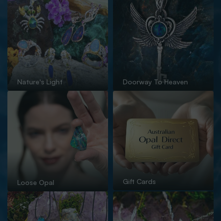
Nature's Light
Doorway To Heaven
Gift Cards
Loose Opal