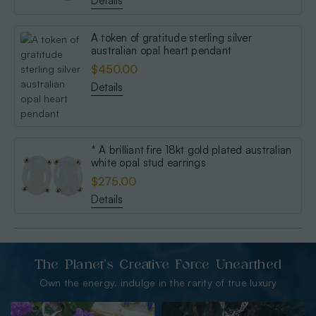
Details
A token of gratitude sterling silver
australian opal heart pendant
$450.00
Details
* A brilliant fire 18kt gold plated australian
white opal stud earrings
$275.00
Details
The Planet’s Creative Force Unearthed
Own the energy. indulge in the rarity of true luxury