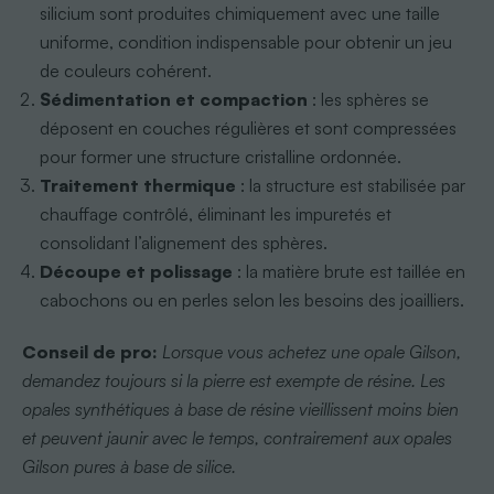
silicium sont produites chimiquement avec une taille
uniforme, condition indispensable pour obtenir un jeu
de couleurs cohérent.
Sédimentation et compaction
: les sphères se
déposent en couches régulières et sont compressées
pour former une structure cristalline ordonnée.
Traitement thermique
: la structure est stabilisée par
chauffage contrôlé, éliminant les impuretés et
consolidant l’alignement des sphères.
Découpe et polissage
: la matière brute est taillée en
cabochons ou en perles selon les besoins des joailliers.
Conseil de pro:
Lorsque vous achetez une opale Gilson,
demandez toujours si la pierre est exempte de résine. Les
opales synthétiques à base de résine vieillissent moins bien
et peuvent jaunir avec le temps, contrairement aux opales
Gilson pures à base de silice.