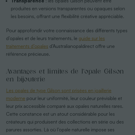
Transparence
: les opales Gilson peuvent être
produites en versions transparentes ou opaques selon
les besoins, offrant une flexibilité créative appréciable.
Pour approfondir votre connaissance des différents types
d’opales et de leurs traitements, le
guide sur les
traitements d’opales
d’Australianopaldirect offre une
référence précieuse.
Avantages et limites de l’opale Gilson
en bijouterie
Les opales de type Gilson sont prisées en joaillerie
moderne
pour leur uniformité, leur couleur prévisible et
leur prix accessible comparé aux opales naturelles rares.
Cette constance est un atout considérable pour les
créateurs qui produisent des collections en série ou des
parures assorties. Là où l’opale naturelle impose ses