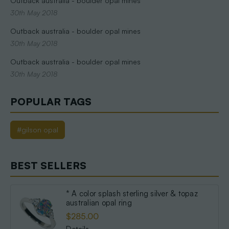
Outback australia - boulder opal mines
30th May 2018
Outback australia - boulder opal mines
30th May 2018
Outback australia - boulder opal mines
30th May 2018
POPULAR TAGS
#gilson opal
BEST SELLERS
* A color splash sterling silver & topaz
australian opal ring
$285.00