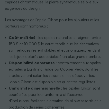
caprices chromatiques, la pierre synthétique se plie aux
exigences du design.
Les avantages de l’opale Gilson pour les bijoutiers et les
porteurs sont nombreux :
Coût maîtrisé
: les opales naturelles atteignent entre
150 $ et 10 000 $ le carat, tandis que les alternatives
synthétiques restent stables et économiques, rendant
les bijoux colorés accessibles à un plus grand nombre.
Disponibilité constante
: contrairement aux opales
extraites à Lightning Ridge ou Coober Pedy, dont les
stocks varient selon les saisons et les découvertes,
l’opale Gilson est disponible en quantités régulières.
Uniformité dimensionnelle
: les opales Gilson sont
appréciées pour leur uniformité et l’absence
d’inclusions, facilitant la création de bijoux assortis et la
production de séries cohérentes.