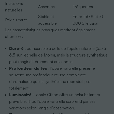
Inclusions
Absentes
Fréquentes
naturelles
Stable et
Entre 150 $ et 10
Prix au carat
accessible
000 $ le carat
Les caractéristiques physiques méritent également
attention :
Dureté
: comparable à celle de l’opale naturelle (5,5 à
6,5 sur l’échelle de Mohs), mais la structure synthétique
peut réagir différemment aux chocs.
Profondeur du feu
: l’opale naturelle présente
souvent une profondeur et une complexité
chromatique que la synthèse ne reproduit pas
totalement.
Luminosité
: l’opale Gilson offre un éclat brillant et
prévisible, là où l’opale naturelle surprend par ses
variations selon l’angle d’observation.