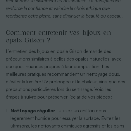
mentionnez-le clairement au destinataire. La transparence
renforce la confiance et valorise le choix éthique que
représente cette pierre, sans diminuer la beauté du cadeau.
Comment entretenir vos bijoux en
opale Gilson ?
L’entretien des bijoux en opale Gilson demande des
précautions similaires à celles des opales naturelles, avec
quelques nuances propres à leur composition. Les
meilleures pratiques recommandent un nettoyage doux,
d’éviter la lumière UV prolongée et la chaleur, ainsi que des
précautions particulières lors du sertissage. Voici les
étapes à suivre pour préserver l’éclat de vos pièces :
Nettoyage régulier
: utilisez un chiffon doux
légèrement humide pour essuyer la surface. Évitez les
ultrasons, les nettoyants chimiques agressifs et les bains