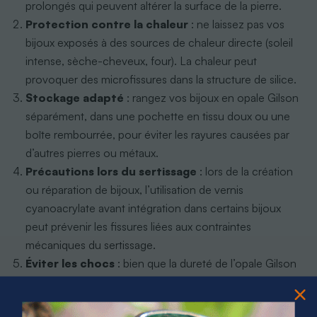
prolongés qui peuvent altérer la surface de la pierre.
Protection contre la chaleur
: ne laissez pas vos
bijoux exposés à des sources de chaleur directe (soleil
intense, sèche-cheveux, four). La chaleur peut
provoquer des microfissures dans la structure de silice.
Stockage adapté
: rangez vos bijoux en opale Gilson
séparément, dans une pochette en tissu doux ou une
boîte rembourrée, pour éviter les rayures causées par
d’autres pierres ou métaux.
Précautions lors du sertissage
: lors de la création
ou réparation de bijoux, l’utilisation de vernis
cyanoacrylate avant intégration dans certains bijoux
peut prévenir les fissures liées aux contraintes
mécaniques du sertissage.
Éviter les chocs
: bien que la dureté de l’opale Gilson
soit comparable à celle de l’opale naturelle, sa structure
synthétique peut se révéler sensible aux impacts.