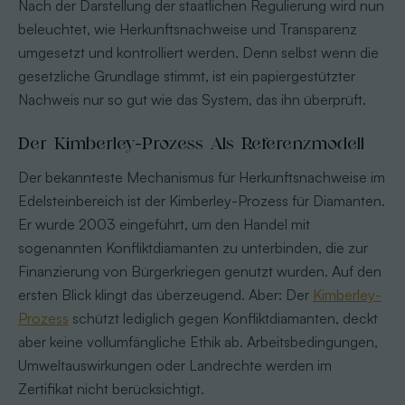
Nach der Darstellung der staatlichen Regulierung wird nun
beleuchtet, wie Herkunftsnachweise und Transparenz
umgesetzt und kontrolliert werden. Denn selbst wenn die
gesetzliche Grundlage stimmt, ist ein papiergestützter
Nachweis nur so gut wie das System, das ihn überprüft.
Der Kimberley-Prozess Als Referenzmodell
Der bekannteste Mechanismus für Herkunftsnachweise im
Edelsteinbereich ist der Kimberley-Prozess für Diamanten.
Er wurde 2003 eingeführt, um den Handel mit
sogenannten Konfliktdiamanten zu unterbinden, die zur
Finanzierung von Bürgerkriegen genutzt wurden. Auf den
ersten Blick klingt das überzeugend. Aber: Der
Kimberley-
Prozess
schützt lediglich gegen Konfliktdiamanten, deckt
aber keine vollumfängliche Ethik ab. Arbeitsbedingungen,
Umweltauswirkungen oder Landrechte werden im
Zertifikat nicht berücksichtigt.