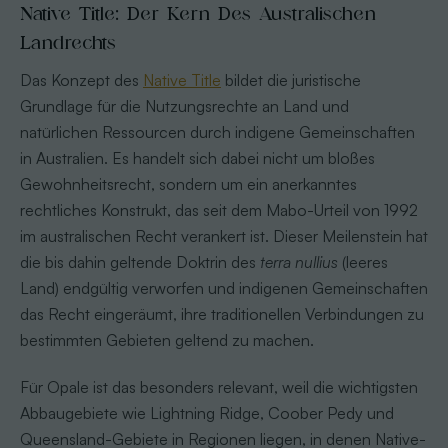
Native Title: Der Kern Des Australischen
Landrechts
Das Konzept des
Native Title
bildet die juristische
Grundlage für die Nutzungsrechte an Land und
natürlichen Ressourcen durch indigene Gemeinschaften
in Australien. Es handelt sich dabei nicht um bloßes
Gewohnheitsrecht, sondern um ein anerkanntes
rechtliches Konstrukt, das seit dem Mabo-Urteil von 1992
im australischen Recht verankert ist. Dieser Meilenstein hat
die bis dahin geltende Doktrin des
terra nullius
(leeres
Land) endgültig verworfen und indigenen Gemeinschaften
das Recht eingeräumt, ihre traditionellen Verbindungen zu
bestimmten Gebieten geltend zu machen.
Für Opale ist das besonders relevant, weil die wichtigsten
Abbaugebiete wie Lightning Ridge, Coober Pedy und
Queensland-Gebiete in Regionen liegen, in denen Native-