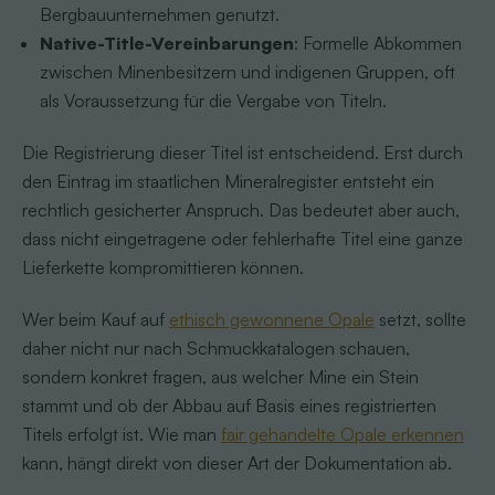
Bergbauunternehmen genutzt.
Native-Title-Vereinbarungen
: Formelle Abkommen
zwischen Minenbesitzern und indigenen Gruppen, oft
als Voraussetzung für die Vergabe von Titeln.
Die Registrierung dieser Titel ist entscheidend. Erst durch
den Eintrag im staatlichen Mineralregister entsteht ein
rechtlich gesicherter Anspruch. Das bedeutet aber auch,
dass nicht eingetragene oder fehlerhafte Titel eine ganze
Lieferkette kompromittieren können.
Wer beim Kauf auf
ethisch gewonnene Opale
setzt, sollte
daher nicht nur nach Schmuckkatalogen schauen,
sondern konkret fragen, aus welcher Mine ein Stein
stammt und ob der Abbau auf Basis eines registrierten
Titels erfolgt ist. Wie man
fair gehandelte Opale erkennen
kann, hängt direkt von dieser Art der Dokumentation ab.