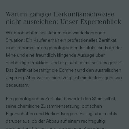
Warum gängige Herkunftsnachweise
nicht ausreichen: Unser Expertenblick
Wir beobachten seit Jahren eine wiederkehrende
Situation: Ein Käufer erhält ein professionelles Zertifikat
eines renommierten gemologischen Instituts, ein Foto der
Mine und eine freundlich klingende Aussage über
nachhaltige Praktiken. Und er glaubt, damit sei alles geklärt.
Das Zertifikat bestätigt die Echtheit und den australischen
Ursprung. Aber was es nicht zeigt, ist mindestens genauso
bedeutsam.
Ein gemologisches Zertifikat bewertet den Stein selbst,
seine chemische Zusammensetzung, optischen
Eigenschaften und Herkunftsregion. Es sagt aber nichts
darüber aus, ob der Abbau auf einem rechtsgültig
registrierten Titel basierte, ob indigene Ansprüche