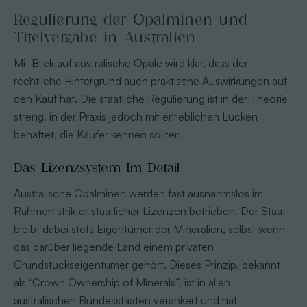
Regulierung der Opalminen und
Titelvergabe in Australien
Mit Blick auf australische Opale wird klar, dass der
rechtliche Hintergrund auch praktische Auswirkungen auf
den Kauf hat. Die staatliche Regulierung ist in der Theorie
streng, in der Praxis jedoch mit erheblichen Lücken
behaftet, die Käufer kennen sollten.
Das Lizenzsystem Im Detail
Australische Opalminen werden fast ausnahmslos im
Rahmen strikter staatlicher Lizenzen betrieben. Der Staat
bleibt dabei stets Eigentümer der Mineralien, selbst wenn
das darüber liegende Land einem privaten
Grundstückseigentümer gehört. Dieses Prinzip, bekannt
als “Crown Ownership of Minerals”, ist in allen
australischen Bundesstaaten verankert und hat