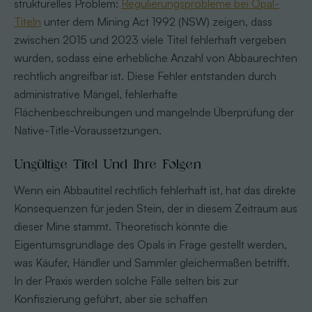
strukturelles Problem:
Regulierungsprobleme bei Opal-
Titeln
unter dem Mining Act 1992 (NSW) zeigen, dass
zwischen 2015 und 2023 viele Titel fehlerhaft vergeben
wurden, sodass eine erhebliche Anzahl von Abbaurechten
rechtlich angreifbar ist. Diese Fehler entstanden durch
administrative Mängel, fehlerhafte
Flächenbeschreibungen und mangelnde Überprüfung der
Native-Title-Voraussetzungen.
Ungültige Titel Und Ihre Folgen
Wenn ein Abbautitel rechtlich fehlerhaft ist, hat das direkte
Konsequenzen für jeden Stein, der in diesem Zeitraum aus
dieser Mine stammt. Theoretisch könnte die
Eigentumsgrundlage des Opals in Frage gestellt werden,
was Käufer, Händler und Sammler gleichermaßen betrifft.
In der Praxis werden solche Fälle selten bis zur
Konfiszierung geführt, aber sie schaffen