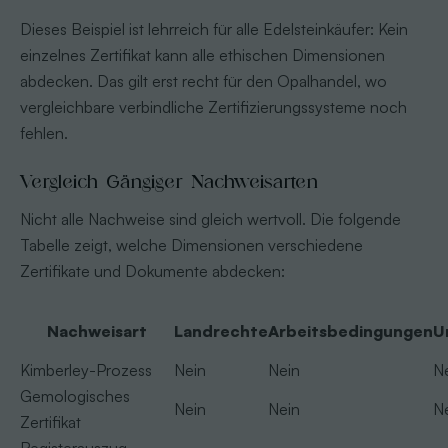
Dieses Beispiel ist lehrreich für alle Edelsteinkäufer: Kein
einzelnes Zertifikat kann alle ethischen Dimensionen
abdecken. Das gilt erst recht für den Opalhandel, wo
vergleichbare verbindliche Zertifizierungssysteme noch
fehlen.
Vergleich Gängiger Nachweisarten
Nicht alle Nachweise sind gleich wertvoll. Die folgende
Tabelle zeigt, welche Dimensionen verschiedene
Zertifikate und Dokumente abdecken:
Nachweisart
Landrechte
Arbeitsbedingungen
U
Kimberley-Prozess
Nein
Nein
N
Gemologisches
Nein
Nein
N
Zertifikat