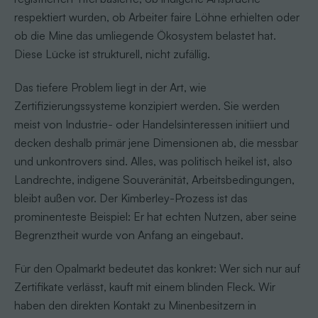
respektiert wurden, ob Arbeiter faire Löhne erhielten oder
ob die Mine das umliegende Ökosystem belastet hat.
Diese Lücke ist strukturell, nicht zufällig.
Das tiefere Problem liegt in der Art, wie
Zertifizierungssysteme konzipiert werden. Sie werden
meist von Industrie- oder Handelsinteressen initiiert und
decken deshalb primär jene Dimensionen ab, die messbar
und unkontrovers sind. Alles, was politisch heikel ist, also
Landrechte, indigene Souveränität, Arbeitsbedingungen,
bleibt außen vor. Der Kimberley-Prozess ist das
prominenteste Beispiel: Er hat echten Nutzen, aber seine
Begrenztheit wurde von Anfang an eingebaut.
Für den Opalmarkt bedeutet das konkret: Wer sich nur auf
Zertifikate verlässt, kauft mit einem blinden Fleck. Wir
haben den direkten Kontakt zu Minenbesitzern in