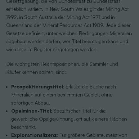
Gesetzgebung, die von Bundesstaat zu Bundesstaat
erheblich variiert. In New South Wales gilt der Mining Act
1992, in South Australia der Mining Act 1971 und in
Queensland der Mineral Resources Act 1989. Jede dieser
Gesetze definiert, unter welchen Bedingungen Mineralien
abgebaut werden dürfen, wer Titel beantragen kann und
wie diese im Register eingetragen werden.
Die wichtigsten Rechtspositionen, die Sammler und
Käufer kennen sollten, sind:
Prospektierungstitel
: Erlaubt die Suche nach
Mineralien auf einem bestimmten Gebiet, ohne
sofortigen Abbau.
Opalminen-Titel
: Spezifischer Titel für die
gewerbliche Opalgewinnung, oft auf kleinere Flächen
beschränkt.
Explorationslizenz
: Für größere Gebiete, meist von