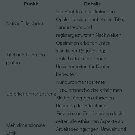
Punkt
Details
Die Rechte an australischen
Opalen basieren auf Native Title,
Native Title klären
Landesrecht und
registergestützten Nachweisen.
Opalminen arbeiten unter
staatlicher Regulierung;
Titel und Lizenzen
fehlerhafte Titel können
prüfen
Unsicherheiten für Käufer
bedeuten.
Nur durch transparente
Herkunftsnachweise erhält man
Lieferkettentransparenz
Klarheit über den ethischen
Ursprung der Edelsteine.
Eine einzige Zertifizierung deckt
selten alle ethischen Aspekte ab;
Mehrdimensionale
Arbeitsbedingungen, Umwelt und
Ethik