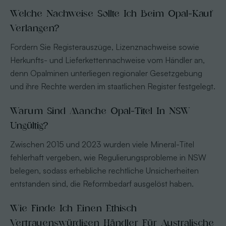
Welche Nachweise Sollte Ich Beim Opal-Kauf
Verlangen?
Fordern Sie Registerauszüge, Lizenznachweise sowie
Herkunfts- und Lieferkettennachweise vom Händler an,
denn Opalminen unterliegen regionaler Gesetzgebung
und ihre Rechte werden im staatlichen Register festgelegt.
Warum Sind Manche Opal-Titel In NSW
Ungültig?
Zwischen 2015 und 2023 wurden viele Mineral-Titel
fehlerhaft vergeben, wie Regulierungsprobleme in NSW
belegen, sodass erhebliche rechtliche Unsicherheiten
entstanden sind, die Reformbedarf ausgelöst haben.
Wie Finde Ich Einen Ethisch
Vertrauenswürdigen Händler Für Australische