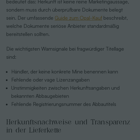
bedeutet das: Herkunft ist keine reine Marketingaussage,
sondern muss durch überprüfbare Dokumente belegt
sein. Der umfassende
Guide zum Opal-Kauf
beschreibt,
welche Dokumente seriöse Anbieter standardmäßig
bereitstellen sollten.
Die wichtigsten Warnsignale bei fragwürdiger Titellage
sind:
Händler, der keine konkrete Mine benennen kann
Fehlende oder vage Lizenzangaben
Unstimmigkeiten zwischen Herkunftsangaben und
bekannten Abbaugebieten
Fehlende Registrierungsnummer des Abbautitels
Herkunftsnachweise und Transparenz
in der Lieferkette