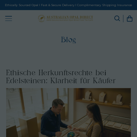
Ethically Sourced Opal I Fast & Secure Delivery I Complimentary Shipping Insurance
Blog
Ethische Herkunftsrechte bei
Edelsteinen: Klarheit für Käufer