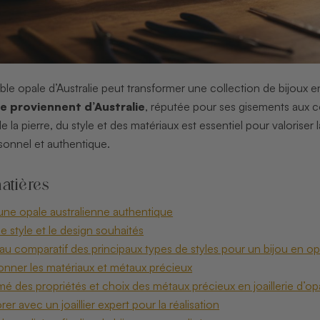
ble opale d’Australie peut transformer une collection de bijoux 
 proviennent d’Australie
, réputée pour ses gisements aux co
 de la pierre, du style et des matériaux est essentiel pour valoris
sonnel et authentique.
atières
 une opale australienne authentique
le style et le design souhaités
eau comparatif des principaux types de styles pour un bijou en opa
ionner les matériaux et métaux précieux
mé des propriétés et choix des métaux précieux en joaillerie d’op
er avec un joaillier expert pour la réalisation