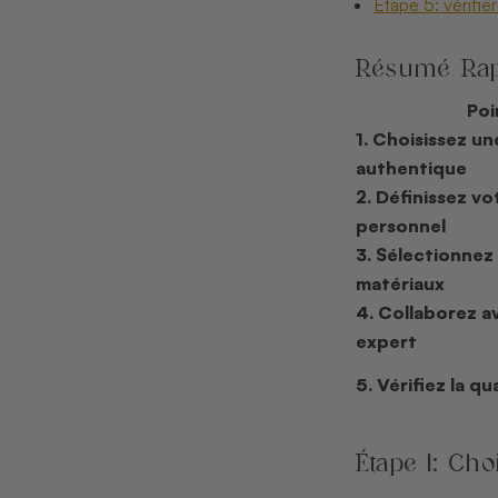
Étape 5: vérifier
Résumé Rap
Poi
1. Choisissez un
authentique
2. Définissez vo
personnel
3. Sélectionnez
matériaux
4. Collaborez av
expert
5. Vérifiez la qua
Étape 1: Cho