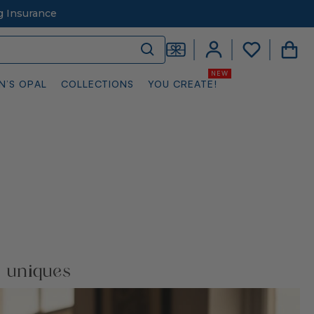
g Insurance
N’S OPAL
COLLECTIONS
YOU CREATE!
s uniques