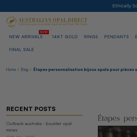
Ethically 
NEW ARRIVALS
14KT GOLD
RINGS
PENDANTS
FINAL SALE
Home
Blog
Étapes personnalisation bijoux opale pour pièces 
RECENT POSTS
Étapes per
Outback australia - boulder opal
mines