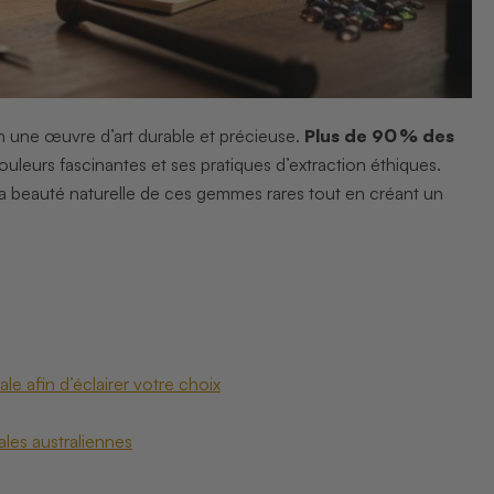
en une œuvre d’art durable et précieuse.
Plus de 90 % des
uleurs fascinantes et ses pratiques d’extraction éthiques.
er la beauté naturelle de ces gemmes rares tout en créant un
le afin d’éclairer votre choix
ales australiennes