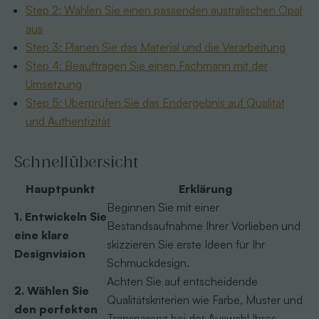
Step 2: Wählen Sie einen passenden australischen Opal
aus
Step 3: Planen Sie das Material und die Verarbeitung
Step 4: Beauftragen Sie einen Fachmann mit der
Umsetzung
Step 5: Überprüfen Sie das Endergebnis auf Qualität
und Authentizität
Schnellübersicht
Hauptpunkt
Erklärung
Beginnen Sie mit einer
1. Entwickeln Sie
Bestandsaufnahme Ihrer Vorlieben und
eine klare
skizzieren Sie erste Ideen für Ihr
Designvision
Schmuckdesign.
Achten Sie auf entscheidende
2. Wählen Sie
Qualitätskriterien wie Farbe, Muster und
den perfekten
Transparenz bei der Auswahl Ihres