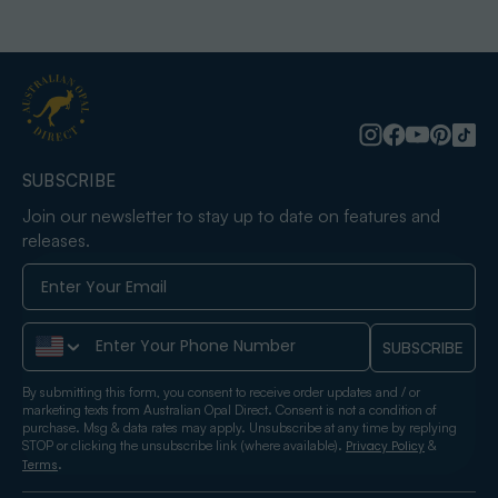
SUBSCRIBE
Join our newsletter to stay up to date on features and
releases.
Phone Number
SUBSCRIBE
By submitting this form, you consent to receive order updates and / or
marketing texts from Australian Opal Direct. Consent is not a condition of
purchase. Msg & data rates may apply. Unsubscribe at any time by replying
STOP or clicking the unsubscribe link (where available).
&
Privacy Policy
.
Terms