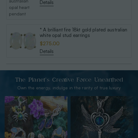
Details
* A brilliant fire 18kt gold plated australian
white opal stud earrings
$275.00
Details
The Planet’s Creative Force Unearthed
Own the energy. indulge in the rarity of true luxury