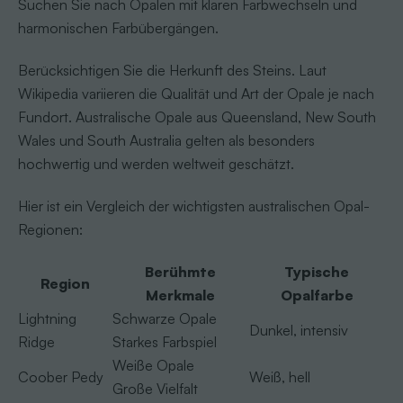
Suchen Sie nach Opalen mit klaren Farbwechseln und
harmonischen Farbübergängen.
Berücksichtigen Sie die Herkunft des Steins. Laut
Wikipedia variieren die Qualität und Art der Opale je nach
Fundort. Australische Opale aus Queensland, New South
Wales und South Australia gelten als besonders
hochwertig und werden weltweit geschätzt.
Hier ist ein Vergleich der wichtigsten australischen Opal-
Regionen:
Berühmte
Typische
Region
Merkmale
Opalfarbe
Lightning
Schwarze Opale
Dunkel, intensiv
Ridge
Starkes Farbspiel
Weiße Opale
Coober Pedy
Weiß, hell
Große Vielfalt