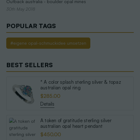
Outback australia - boulder opal mines
30th May 2018
POPULAR TAGS
#eigene opal-schmuckidee umsetzen
BEST SELLERS
* A color splash sterling silver & topaz
australian opal ring
$285.00
Details
A token of gratitude sterling silver
australian opal heart pendant
$450.00