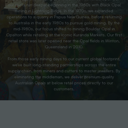
our roots run deeper beginning in the 1960s with Black Opal
mining in Lightning Ridge. In the 1970s, we expanded
operations to a quarry in Papua New Guinea, before returning
to Australia in the early 1980s to pursue gold mining. By the
mid-1980s, our focus shifted to mining Boulder Opal in
Opalton while retailing at the iconic Kuranda Markets. Our first
retail store was later opened near the Opal fields in Winton,
Queensland in 2010.
From those early mining days to our current global footprint,
we’ve built long-standing partnerships across the entire
supply chain, from miners and cutters to master jewellers. By
eliminating the middleman, we deliver premium-quality
Australian Opals at below retail prices directly to our
customers.