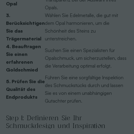
Opal
Opals.
3.
Wählen Sie Edelmetalle, die gut mit
Berücksichtigen
dem Opal harmonieren, um die
Sie das
Schönheit des Steins zu
Trägermaterial
unterstreichen.
4. Beauftragen
Suchen Sie einen Spezialisten für
Sie einen
Opalschmuck, um sicherzustellen, dass
erfahrenen
die Verarbeitung optimal erfolgt.
Goldschmied
Führen Sie eine sorgfältige Inspektion
5. Prüfen Sie die
des Schmuckstücks durch und lassen
Qualität des
Sie es von einem unabhängigen
Endprodukts
Gutachter prüfen.
Step 1: Definieren Sie Ihr
Schmuckdesign und Inspiration