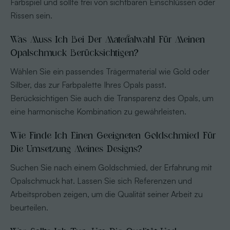
Farbspiel und sollte frei von sichtbaren Einschlüssen oder
Rissen sein.
Was Muss Ich Bei Der Materialwahl Für Meinen
Opalschmuck Berücksichtigen?
Wählen Sie ein passendes Trägermaterial wie Gold oder
Silber, das zur Farbpalette Ihres Opals passt.
Berücksichtigen Sie auch die Transparenz des Opals, um
eine harmonische Kombination zu gewährleisten.
Wie Finde Ich Einen Geeigneten Goldschmied Für
Die Umsetzung Meines Designs?
Suchen Sie nach einem Goldschmied, der Erfahrung mit
Opalschmuck hat. Lassen Sie sich Referenzen und
Arbeitsproben zeigen, um die Qualität seiner Arbeit zu
beurteilen.