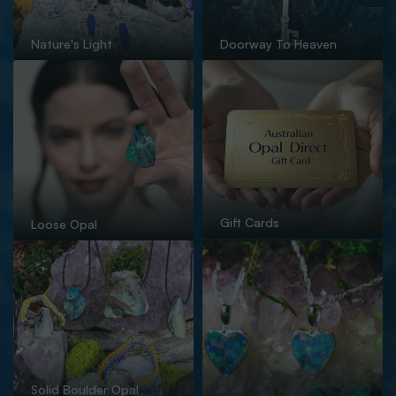
Nature's Light
Doorway To Heaven
Gift Cards
Loose Opal
Solid Boulder Opal