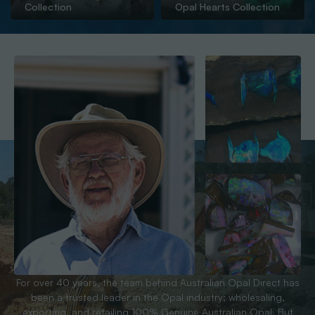
Collection
Opal Hearts Collection
For over 40 years, the team behind Australian Opal Direct has
been a trusted leader in the Opal industry; wholesaling,
exporting, and retailing 100% Genuine Australian Opal. But