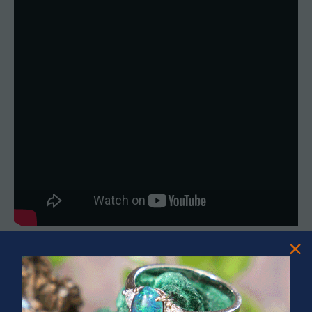
So können Sie sicherstellen, dass das finale
Schmuckstück Ihren Vorstellungen entspricht und der
Opal optimal in Szene gesetzt wird.
Step 5: Überprüfen Sie das