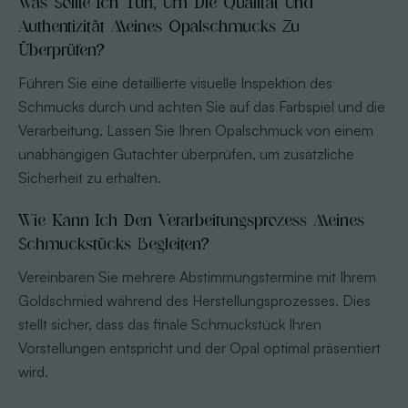
Was Sollte Ich Tun, Um Die Qualität Und
Authentizität Meines Opalschmucks Zu
Überprüfen?
Führen Sie eine detaillierte visuelle Inspektion des
Schmucks durch und achten Sie auf das Farbspiel und die
Verarbeitung. Lassen Sie Ihren Opalschmuck von einem
unabhängigen Gutachter überprüfen, um zusätzliche
Sicherheit zu erhalten.
Wie Kann Ich Den Verarbeitungsprozess Meines
Schmuckstücks Begleiten?
Vereinbaren Sie mehrere Abstimmungstermine mit Ihrem
Goldschmied während des Herstellungsprozesses. Dies
stellt sicher, dass das finale Schmuckstück Ihren
Vorstellungen entspricht und der Opal optimal präsentiert
wird.