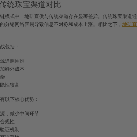
传统珠宝渠道对比
链模式中，地矿直供与传统渠道存在显著差异。传统珠宝渠道通
的分销网络容易导致信息不对称和成本上涨。相比之下，
地矿直
战包括：
资源追溯困难
增加额外成本
复杂
务隐性较高
有以下核心优势：
资源，减少中间环节
和合规性
立验证机制