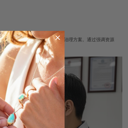
保护消费者权益的现代珠宝行业治理方案。通过强调资源