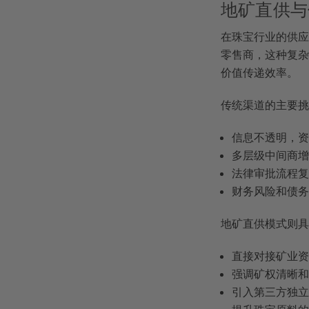
地矿直供与
在珠宝行业的供应
零售商，这种复杂
价值传递效率。
传统渠道的主要挑
信息不透明，
多层级中间商
法律审批流程
财务风险和债
地矿直供模式则具
直接对接矿业
强调矿权清晰
引入第三方独