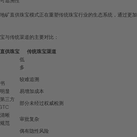
的可追溯性
地矿直供珠宝模式正在重塑传统珠宝行业的生态系统，通过更加
宝与传统渠道的主要对比：
直供珠宝
传统珠宝渠道
低
多
较难追溯
书
明显
易增加成本
第三方
部分未经过权威检测
GTC
清晰
审批复杂
规范
偶有隐性风险