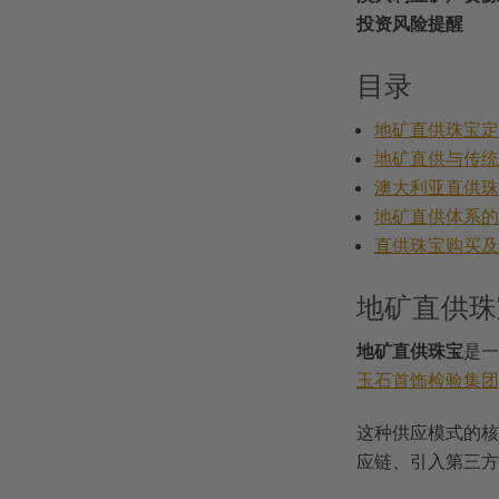
投资风险提醒
目录
地矿直供珠宝
地矿直供与传
澳大利亚直供
地矿直供体系
直供珠宝购买
地矿直供珠
地矿直供珠宝
是一
玉石首饰检验集团
这种供应模式的核
应链、引入第三方