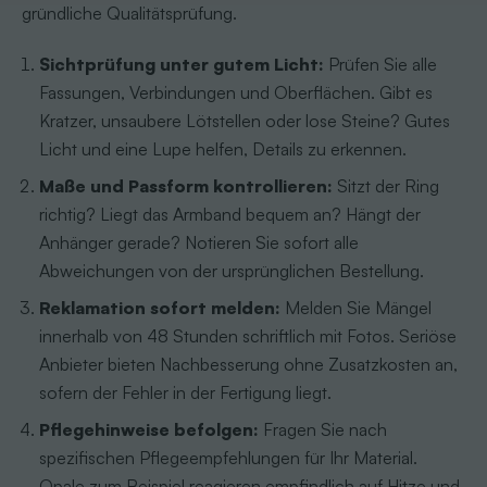
gründliche Qualitätsprüfung.
Sichtprüfung unter gutem Licht:
Prüfen Sie alle
Fassungen, Verbindungen und Oberflächen. Gibt es
Kratzer, unsaubere Lötstellen oder lose Steine? Gutes
Licht und eine Lupe helfen, Details zu erkennen.
Maße und Passform kontrollieren:
Sitzt der Ring
richtig? Liegt das Armband bequem an? Hängt der
Anhänger gerade? Notieren Sie sofort alle
Abweichungen von der ursprünglichen Bestellung.
Reklamation sofort melden:
Melden Sie Mängel
innerhalb von 48 Stunden schriftlich mit Fotos. Seriöse
Anbieter bieten Nachbesserung ohne Zusatzkosten an,
sofern der Fehler in der Fertigung liegt.
Pflegehinweise befolgen:
Fragen Sie nach
spezifischen Pflegeempfehlungen für Ihr Material.
Opale zum Beispiel reagieren empfindlich auf Hitze und