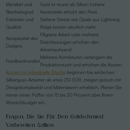
Metallart und
Gold ist teurer als Silber; höhere
Reinheitsgrad
Karatstärke erhöht den Preis
Edelstein und
Seltene Steine wie Opale aus Lightning
Qualität
Ridge kosten deutlich mehr
Filigrane Arbeit oder mehrere
Komplexität des
Steinfassungen erhöhen den
Designs
Arbeitsaufwand
Mehrere Korrekturen verlängern die
Feedbackrunden
Produktionszeit und erhöhen die Kosten
Kosten für individuelle Stücke
beginnen bei einfachen
Silberguss-Arbeiten ab etwa 210 EUR, steigen jedoch mit
Designkomplexität und Materialwert erheblich. Planen Sie
immer einen Puffer von 15 bis 20 Prozent über Ihrem
Wunschbudget ein.
Fragen, Die Sie Für Den Goldschmied
Vorbereiten Sollten