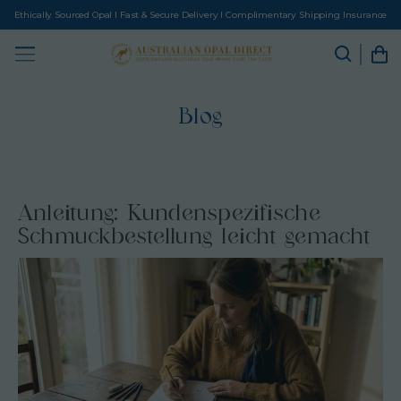
Ethically Sourced Opal I Fast & Secure Delivery I Complimentary Shipping Insurance
Blog
Anleitung: Kundenspezifische
Schmuckbestellung leicht gemacht