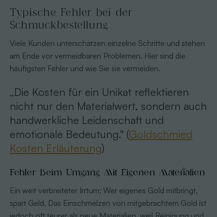
Typische Fehler bei der
Schmuckbestellung
Viele Kunden unterschätzen einzelne Schritte und stehen
am Ende vor vermeidbaren Problemen. Hier sind die
häufigsten Fehler und wie Sie sie vermeiden.
„Die Kosten für ein Unikat reflektieren
nicht nur den Materialwert, sondern auch
handwerkliche Leidenschaft und
emotionale Bedeutung." (
Goldschmied
Kosten Erläuterung
)
Fehler Beim Umgang Mit Eigenen Materialien
Ein weit verbreiteter Irrtum: Wer eigenes Gold mitbringt,
spart Geld. Das Einschmelzen von mitgebrachtem Gold ist
jedoch oft teurer als neue Materialien, weil Reinigung und