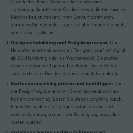
Oberfläche. Keine Designvorkenntnisse sind
notwendig, da erfahrene Goldschmiede die technische
Machbarkeit prüfen und Ihren Entwurf optimieren.
Vertrauen Sie dabei der Expertise, aber fragen Sie nach,
wenn etwas unklar ist.
Designentwicklung und Freigabeprozess:
Der
Hersteller erstellt einen ersten Designentwurf, oft digital
als 3D-Rendering oder als Wachsmodell. Sie prüfen
diesen Entwurf und geben Feedback. Dieser Schritt
kann ein bis drei Runden dauern, je nach Komplexität.
Kostenvoranschlag prüfen und bestätigen:
Nach
der Designfreigabe erhalten Sie einen verbindlichen
Kostenvoranschlag. Lesen Sie diesen sorgfältig durch.
Klären Sie, welche Leistungen enthalten sind und
welche Änderungen nach der Bestätigung zusätzlich
kosten würden.
Anzahlung leisten und Produktionsstart