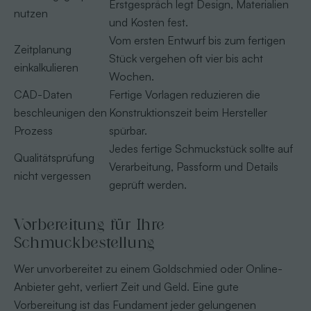
Erstgespräch legt Design, Materialien
nutzen
und Kosten fest.
Vom ersten Entwurf bis zum fertigen
Zeitplanung
Stück vergehen oft vier bis acht
einkalkulieren
Wochen.
CAD-Daten
Fertige Vorlagen reduzieren die
beschleunigen den
Konstruktionszeit beim Hersteller
Prozess
spürbar.
Jedes fertige Schmuckstück sollte auf
Qualitätsprüfung
Verarbeitung, Passform und Details
nicht vergessen
geprüft werden.
Vorbereitung für Ihre
Schmuckbestellung
Wer unvorbereitet zu einem Goldschmied oder Online-
Anbieter geht, verliert Zeit und Geld. Eine gute
Vorbereitung ist das Fundament jeder gelungenen