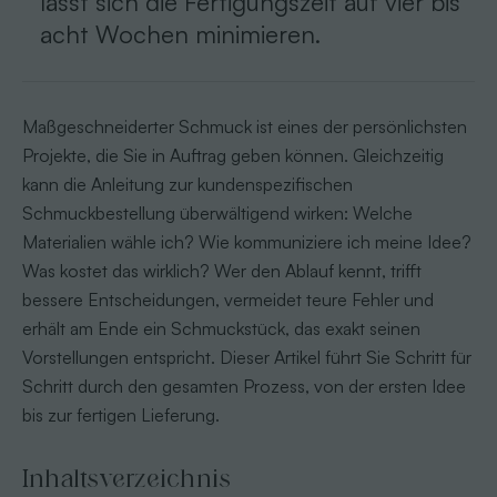
lässt sich die Fertigungszeit auf vier bis
acht Wochen minimieren.
Maßgeschneiderter Schmuck ist eines der persönlichsten
Projekte, die Sie in Auftrag geben können. Gleichzeitig
kann die Anleitung zur kundenspezifischen
Schmuckbestellung überwältigend wirken: Welche
Materialien wähle ich? Wie kommuniziere ich meine Idee?
Was kostet das wirklich? Wer den Ablauf kennt, trifft
bessere Entscheidungen, vermeidet teure Fehler und
erhält am Ende ein Schmuckstück, das exakt seinen
Vorstellungen entspricht. Dieser Artikel führt Sie Schritt für
Schritt durch den gesamten Prozess, von der ersten Idee
bis zur fertigen Lieferung.
Inhaltsverzeichnis