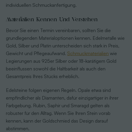
individuellen Schmuckanfertigung.
Materialien Kennen Und Verstehen
Bevor Sie einen Termin vereinbaren, sollten Sie die
grundlegenden Materialoptionen kennen. Edelmetalle wie
Gold, Silber und Platin unterscheiden sich stark in Preis,
Gewicht und Pflegeaufwand.
Schmuckmaterialien
wie
Legierungen aus 925er Silber oder 18-karätigem Gold
beeinflussen sowohl die Haltbarkeit als auch den
Gesamtpreis Ihres Stücks erheblich.
Edelsteine folgen eigenen Regeln. Opale etwa sind
empfindlicher als Diamanten, dafür einzigartiger in ihrer
Farbgebung. Rubin, Saphir und Smaragd gelten als
robuster für den Alltag. Wenn Sie Ihren Stein vorab
kennen, kann der Goldschmied das Design darauf
abstimmen.