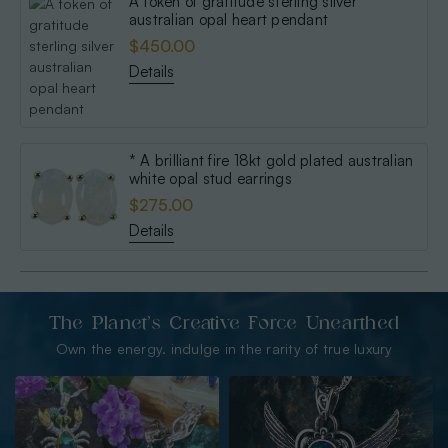
A token of gratitude sterling silver
australian opal heart pendant
$450.00
Details
* A brilliant fire 18kt gold plated australian
white opal stud earrings
$275.00
Details
The Planet’s Creative Force Unearthed
Own the energy. indulge in the rarity of true luxury