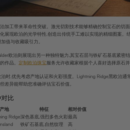
泊加工带来革命性突破。激光切割技术能够精确控制宝石的切面
化展现欧泊的光学特性,创造出传统手工难以实现的精细图案。
附加值与收藏吸引力。
d的Boulder欧泊则展现出另一种独特魅力,其宝石层与铁矿石基
的作品。
定制欧泊珠宝
服务允许收藏家根据个人喜好选择原石并
泊时,优先考虑产地认证和火彩强度。Lightning Ridge黑欧泊
些差异能帮助您准确评估宝石价值。
种对比
产地
特征
相对价值
ning Ridge
深色基底,强烈多色火彩
最高
nsland
铁矿石基底,自然纹理
高