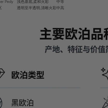
er Pedy
浅色基底,柔和火彩
中等
区
透明至半透明,清晰火彩
中高