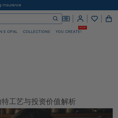
g Insurance
N’S OPAL
COLLECTIONS
YOU CREATE!
泊独特工艺与投资价值解析