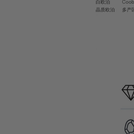
白欧泊
Coob
晶质欧泊
多产