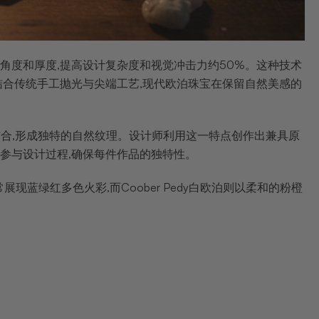
角度和厚度,提高设计复杂度和视觉冲击力约50%。这种技术
结合传统手工抛光与尖端工艺,现代欧泊珠宝在保留自然美感的
底紧密结合,形成独特的自然纹理。设计师利用这一特点创作出兼具原
参与设计过程,确保每件作品的独特性。
通常展现蓝绿红多色火彩,而Coober Pedy白欧泊则以柔和的粉橙