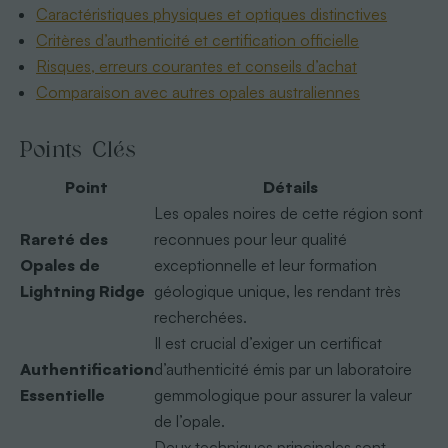
Caractéristiques physiques et optiques distinctives
Critères d’authenticité et certification officielle
Risques, erreurs courantes et conseils d’achat
Comparaison avec autres opales australiennes
Points Clés
Point
Détails
Les opales noires de cette région sont
Rareté des
reconnues pour leur qualité
Opales de
exceptionnelle et leur formation
Lightning Ridge
géologique unique, les rendant très
recherchées.
Il est crucial d’exiger un certificat
Authentification
d’authenticité émis par un laboratoire
Essentielle
gemmologique pour assurer la valeur
de l’opale.
Deux techniques principales sont