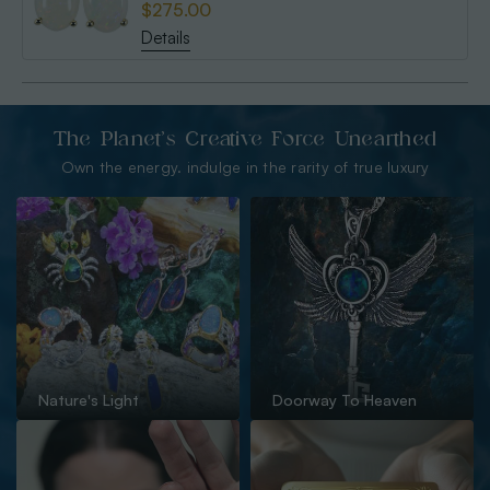
$275.00
Details
The Planet’s Creative Force Unearthed
Own the energy. indulge in the rarity of true luxury
Nature's Light
Doorway To Heaven