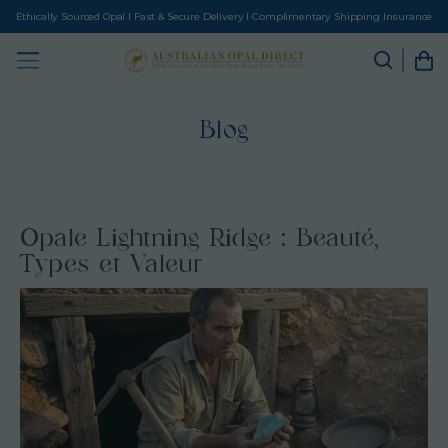
Ethically Sourced Opal I Fast & Secure Delivery I Complimentary Shipping Insurance
Blog
Opale Lightning Ridge : Beauté,
Types et Valeur