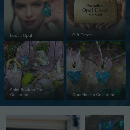
Gift Cards
Loose Opal
Solid Boulder Opal
Collection
Opal Hearts Collection