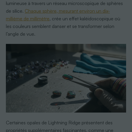
lumineuse à travers un réseau microscopique de sphères
de silice.
Chaque sphère, mesurant environ un dix-
millième de millimètre
, crée un effet kaléidoscopique où
les couleurs semblent danser et se transformer selon
l’angle de vue.
Certaines opales de Lightning Ridge présentent des
propriétés supplémentaires fascinantes, comme une